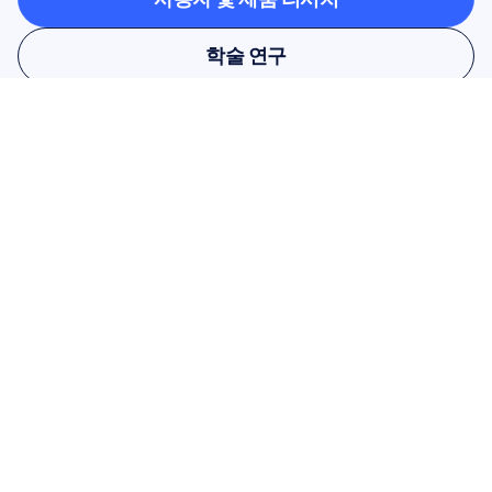
사용자 및 제품 리서치
학술 연구
학술 연구
뉴스레터를 구독하고 10% 할인 
혜택을 받으세요
놓치지 마세요. 지금 구독하고 독점 할
인 혜택을 받으세요.
여기에서 구독하세요
여기에서 구독하세요
상품
솔루션
학술 연구
하드웨어
Epoc X
사용자 및 제품 조사