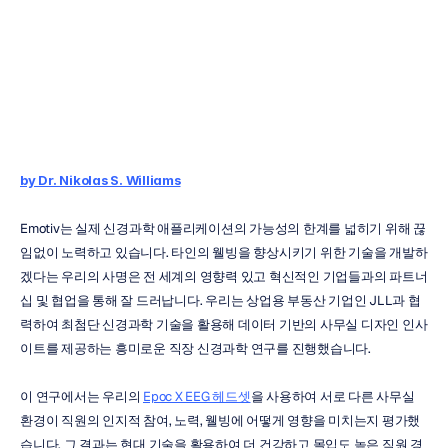
영향
H.B.
Duran
업데이트됨
2024.
10.
9.
by Dr. Nikolas S. Williams
Emotiv는 실제 신경과학 애플리케이션의 가능성의 한계를 넓히기 위해 끊
임없이 노력하고 있습니다. 타인의 웰빙을 향상시키기 위한 기술을 개발하
겠다는 우리의 사명은 전 세계의 영향력 있고 혁신적인 기업들과의 파트너
십 및 협업을 통해 잘 드러납니다. 우리는 상업용 부동산 기업인 JLL과 협
력하여 최첨단 신경과학 기술을 활용해 데이터 기반의 사무실 디자인 인사
이트를 제공하는 흥미로운 직장 신경과학 연구를 진행했습니다.
이 연구에서는 우리의 
Epoc X EEG 헤드셋
을 사용하여 서로 다른 사무실 
환경이 직원의 인지적 참여, 노력, 웰빙에 어떻게 영향을 미치는지 평가했
습니다. 그 결과는 현대 기술을 활용하여 더 건강하고 몰입도 높은 직원 경