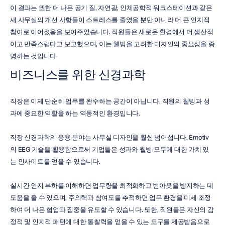
이 결과는 또한 더 나은 공기 질, 자연광, 인체공학적 워크스테이션과 같은 
새 사무실의 개선 사항들이 스트레스를 줄였을 뿐만 아니라 더 큰 인지적 
참여로 이어졌음을 보여주었습니다. 직원들은 새로운 환경에서 더 생산적
이고 만족스럽다고 보고했으며, 이는 웰빙을 고려한 디자인의 중요성을 증
명하는 것입니다.
비즈니스를 위한 신경과학
직장은 이제 단순히 업무를 완수하는 공간이 아닙니다. 직원의 웰빙과 성
과에 중요한 역할을 하는 역동적인 환경입니다.
직장 신경과학의 응용 분야는 사무실 디자인을 훨씬 넘어섭니다. Emotiv
의 EEG 기술을 활용함으로써 기업들은 성과와 웰빙 모두에 대한 가치 있
는 인사이트를 얻을 수 있습니다.
실시간 인지 부하를 이해하면 업무량을 최적화하고 번아웃을 방지하는 데 
도움을 줄 수 있으며, 주의력과 참여도를 추적하면 업무 환경을 미세 조정
하여 더 나은 협업과 집중을 유도할 수 있습니다. 또한, 직원들은 자신의 감
정적 및 인지적 패턴에 대한 통찰력을 얻을 수 있는 도구를 제공받음으로