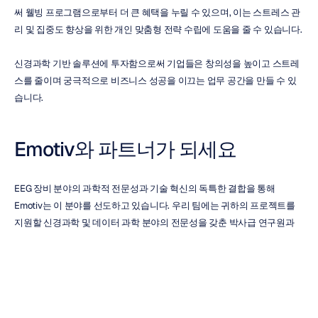
써 웰빙 프로그램으로부터 더 큰 혜택을 누릴 수 있으며, 이는 스트레스 관
리 및 집중도 향상을 위한 개인 맞춤형 전략 수립에 도움을 줄 수 있습니다.
신경과학 기반 솔루션에 투자함으로써 기업들은 창의성을 높이고 스트레
스를 줄이며 궁극적으로 비즈니스 성공을 이끄는 업무 공간을 만들 수 있
습니다.
Emotiv와 파트너가 되세요
EEG 장비 분야의 과학적 전문성과 기술 혁신의 독특한 결합을 통해 
Emotiv는 이 분야를 선도하고 있습니다. 우리 팀에는 귀하의 프로젝트를 
지원할 신경과학 및 데이터 과학 분야의 전문성을 갖춘 박사급 연구원과 
기술자들이 포함되어 있습니다. 이러한 강력한 기술의 조합을 통해 우리는 
설계 단계부터 데이터 수집, 분석 및 종합적인 보고에 이르기까지 프로젝
트의 전체 라이프사이클에 걸쳐 맞춤형 지원을 제공할 수 있으며, 이 모든 
과정은 우리의 선진 EEG 장비를 통해 촉진됩니다.