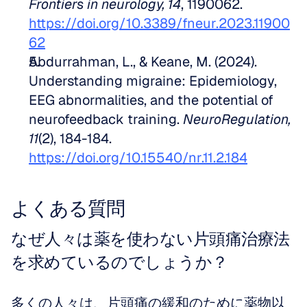
Frontiers in neurology, 14
, 1190062. 
https://doi.org/10.3389/fneur.2023.11900
62
Abdurrahman, L., & Keane, M. (2024). 
Understanding migraine: Epidemiology, 
EEG abnormalities, and the potential of 
neurofeedback training. 
NeuroRegulation, 
11
(2), 184-184. 
https://doi.org/10.15540/nr.11.2.184
よくある質問
なぜ人々は薬を使わない片頭痛治療法
を求めているのでしょうか？
多くの人々は、片頭痛の緩和のために薬物以