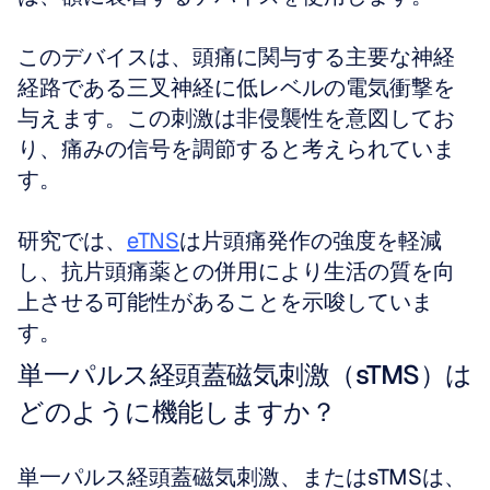
このデバイスは、頭痛に関与する主要な神経
経路である三叉神経に低レベルの電気衝撃を
与えます。この刺激は非侵襲性を意図してお
り、痛みの信号を調節すると考えられていま
す。
研究では、
eTNS
は片頭痛発作の強度を軽減
し、抗片頭痛薬との併用により生活の質を向
上させる可能性があることを示唆していま
す。
単一パルス経頭蓋磁気刺激（sTMS）は
どのように機能しますか？
単一パルス経頭蓋磁気刺激、またはsTMSは、