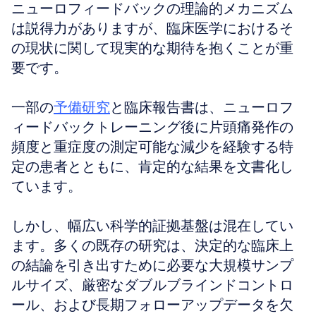
ニューロフィードバックの理論的メカニズム
は説得力がありますが、臨床医学におけるそ
の現状に関して現実的な期待を抱くことが重
要です。
一部の
予備研究
と臨床報告書は、ニューロフ
ィードバックトレーニング後に片頭痛発作の
頻度と重症度の測定可能な減少を経験する特
定の患者とともに、肯定的な結果を文書化し
ています。
しかし、幅広い科学的証拠基盤は混在してい
ます。多くの既存の研究は、決定的な臨床上
の結論を引き出すために必要な大規模サンプ
ルサイズ、厳密なダブルブラインドコントロ
ール、および長期フォローアップデータを欠