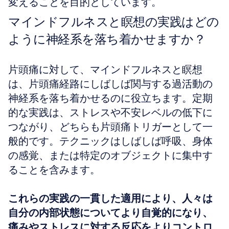
変えることを目的としています。
マインドフルネスと瞑想の実践はどの
ように神経系を落ち着かせますか？
片頭痛に対して、マインドフルネスと瞑想
は、片頭痛経路にしばしば関与する過活動の
神経系を落ち着かせるのに役立ちます。定期
的な実践は、ストレスや不安レベルの低下に
つながり、どちらも片頭痛トリガーとして一
般的です。テクニックはしばしば呼吸、身体
の感覚、または特定のオブジェクトに集中す
ることを含みます。
これらの実践の一貫した適用により、人々は
自分の内部状態についてより自覚的になり、
痛みやストレスに対する反応をよりコントロ