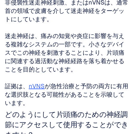
非侵襲性迷走神経刺激、またはnVNSは、通常
首の領域で皮膚を介して迷走神経をターゲッ
トにしています。
迷走神経は、痛みの知覚や炎症に影響を与え
る複雑なシステムの一部です。小さなデバイ
スでこの神経を刺激することにより、片頭痛
に関連する過活動な神経経路を落ち着かせる
ことを目的としています。
証拠は、
nVNS
が急性治療と予防の両方に有用
な選択肢となる可能性があることを示唆して
います。
どのようにして片頭痛のための神経調
節にアクセスして使用することができ