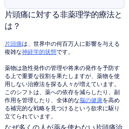
表示する
片頭痛に対する非薬理学的療法と
は？
片頭痛
は、世界中の何百万人に影響を与える
複雑な
神経学的状態
です。
薬物は急性発作の管理や将来の発作を予防す
る上で重要な役割を果たしますが、薬物を使
用しない治療法を探る人々が増えています。
このシフトは、薬への依存を減らしたり、副
作用を管理したり、全体的な
脳の健康
を高め
る補完的な戦略を見つけるという欲求に駆り
立てられています。
なぜ多くの人が薬を使わない片頭痛治