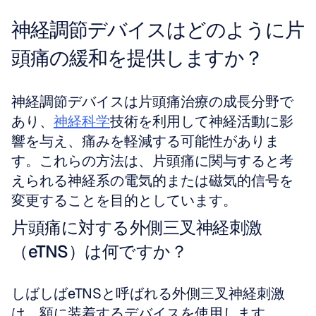
神経調節デバイスはどのように片
頭痛の緩和を提供しますか？
神経調節デバイスは片頭痛治療の成長分野で
あり、
神経科学
技術を利用して神経活動に影
響を与え、痛みを軽減する可能性がありま
す。これらの方法は、片頭痛に関与すると考
えられる神経系の電気的または磁気的信号を
変更することを目的としています。
片頭痛に対する外側三叉神経刺激
（eTNS）は何ですか？
しばしばeTNSと呼ばれる外側三叉神経刺激
は、額に装着するデバイスを使用します。