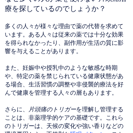
療を探しているのでしょうか？
多くの人々が様々な理由で薬の代替を求めて
います。ある人々は従来の薬では十分な効果
を得られなかったり、副作用が生活の質に影
響を与えることがあります。
また、妊娠中や授乳中のような敏感な時期
や、特定の薬を禁じられている健康状態があ
る場合、生活習慣の調整や非侵襲的療法を好
んで健康を管理する人々の層もあります。
さらに、
片頭痛のトリガー
を理解し管理する
ことは、非薬理学的ケアの基礎です。これら
のトリガーは、天候の変化や強い香りなどの