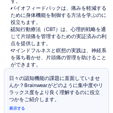
す。
バイオフィードバックは、痛みを軽減する
ために身体機能を制御する方法を学ぶのに
役立ちます。
認知行動療法（CBT）は、心理的戦略を通
じて片頭痛を管理するための実証済みの利
点を提供します。
マインドフルネスと瞑想の実践は、神経系
を落ち着かせ、片頭痛の管理を助けること
ができます。
日々の認知機能の課題に直面していませ
んか？Brainwearがどのように集中度やリ
ラックス度をより良く理解するのに役立
つかをご紹介します。
表示する