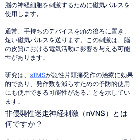
脳の神経細胞を刺激するために磁気パルスを
使用します。
通常、手持ちのデバイスを頭の後ろに置き、
短い磁気パルスを送ります。この刺激は、脳
の皮質における電気活動に影響を与える可能
性があります。
研究は、
sTMS
が急性片頭痛発作の治療に効果
的であり、発作数を減らすための予防的使用
にも使用できる可能性があることを示してい
ます。
非侵襲性迷走神経刺激（nVNS）とは
何ですか？