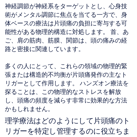
神経調節が神経系をターゲットとし、心身技
術がメンタル調節に焦点を当てる一方で、身
体ベースの療法は片頭痛の負担に寄与する可
能性がある物理的構造に対処します。 首、あ
ご、肩の筋肉、筋膜、関節は、頭の痛みの経
路と密接に関連しています。
多くの人にとって、これらの領域の物理的緊
張または構造的不均衡が片頭痛発作の主なト
リガーとして作用します。 ハンズオン療法を
探ることは、この物理的なストレスを解放
し、頭痛の頻度を減らす非常に効果的な方法
かもしれません。
理学療法はどのようにして片頭痛のト
リガーを特定し管理するのに役立ちま