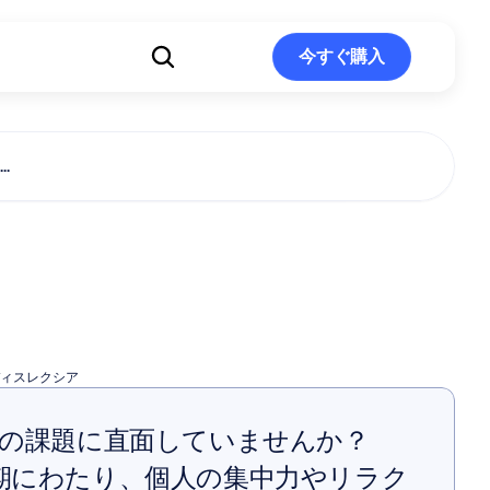
ト
今すぐ購入
今すぐ購入
.
性ディスレク
ィスレクシア
能の課題に直面していませんか？
rが長期にわたり、個人の集中力やリラク