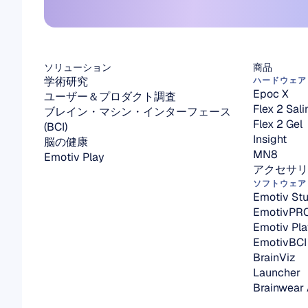
ソリューション
商品
学術研究
ハードウェア
Epoc X
ユーザー＆プロダクト調査
Flex 2 Sali
ブレイン・マシン・インターフェース 
Flex 2 Gel
(BCI)
Insight
脳の健康
MN8
Emotiv Play
アクセサリ
ソフトウェア
Emotiv Stu
EmotivPR
Emotiv Pla
EmotivBCI
BrainViz
Launcher
Brainwear