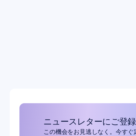
神
可
ニュースレターにご登録
この機会をお見逃しなく。今すぐ