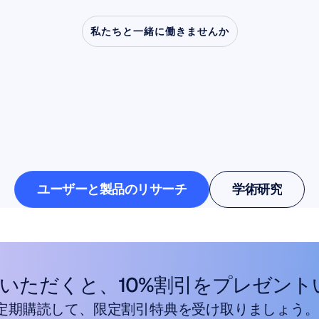
私たちと一緒に働きませんか
経科学が研究室を越
能性を広げる様子を
ください
ユーザーと製品のリサーチ
学術研究
ユーザーと製品のリサーチ
学術研究
いただくと、10%割引をプレゼント
定期購読して、限定割引特典を受け取りましょう。