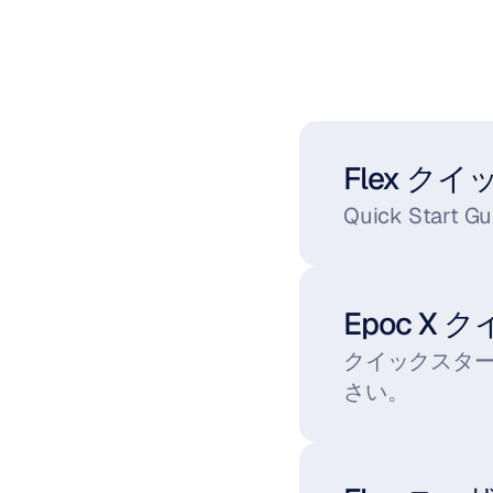
Flex 
Quick St
Epoc X
クイックスター
さい。