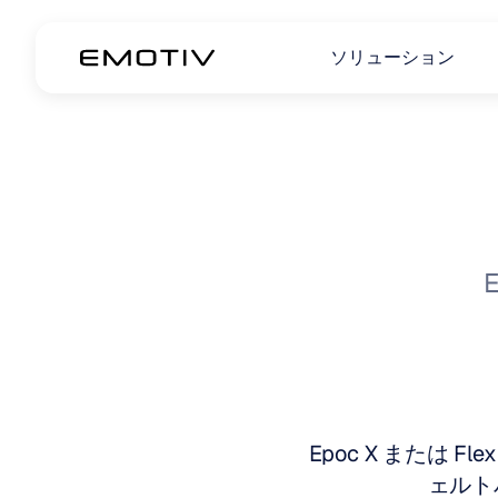
ソリューション
Epoc X または 
ェルト