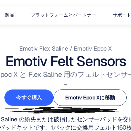
製品
プラットフォームとパートナー
サポー
Emotiv Flex Saline / Emotiv Epoc X
Emotiv Felt Sensors
Epoc X と Flex Saline 用のフェルトセンサ
-
今すぐ購入
Emotiv Epoc Xに移動
今すぐ購入
Emotiv Epoc Xに移動
Flex Saline の紛失または破損したセンサーパッ
パッドキットです。1パックに交換用フェルト160