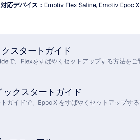
対応デバイス：
Emotiv Flex Saline, Emotiv Epoc X
クイックスタートガイド
art Guideで、Flexをすばやくセットアップする方法
 クイックスタートガイド
トガイドで、Epoc X をすばやくセットアップす