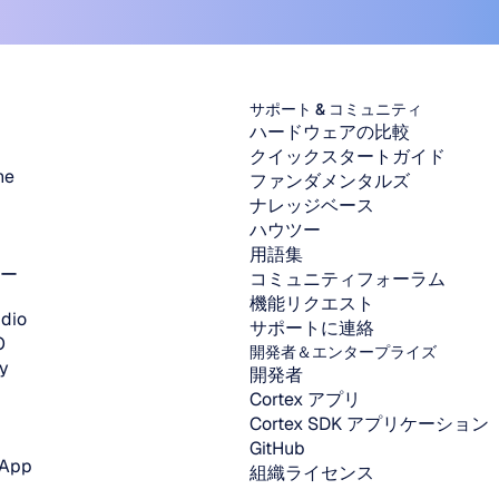
サポート & コミュニティ
ハードウェアの比較
クイックスタートガイド
ne
ファンダメンタルズ
ナレッジベース
ハウツー
用語集
ー
コミュニティフォーラム
機能リクエスト
dio
サポートに連絡
O
開発者＆エンタープライズ
y
開発者
Cortex アプリ
Cortex SDK アプリケーション
GitHub
 App
組織ライセンス