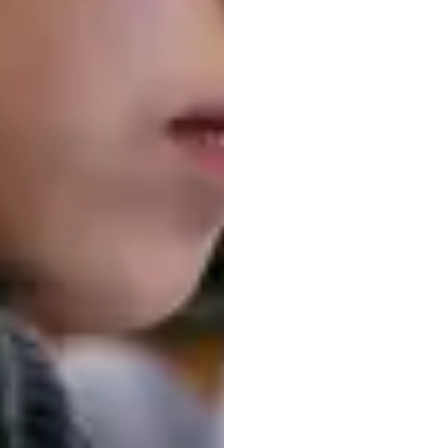
ワイヤ
号を用