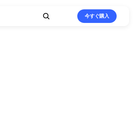
ト
今すぐ購入
今すぐ購入