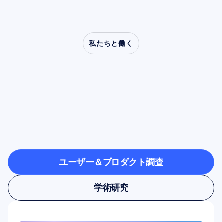
私たちと働く
神経科学が研究室の外
へ踏み出したとき、ど
のような可能性が開け
るのかをご覧ください
ユーザー＆プロダクト調査
ユーザー＆プロダクト調査
学術研究
学術研究