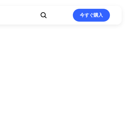
ト
今すぐ購入
今すぐ購入