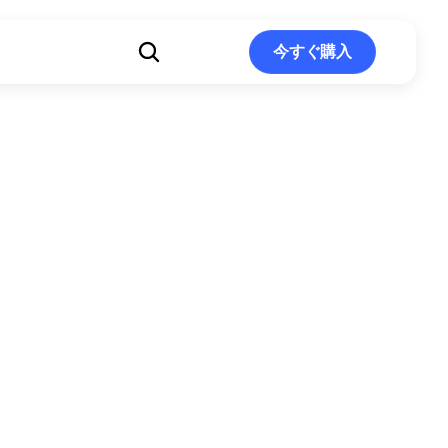
ト
今すぐ購入
今すぐ購入