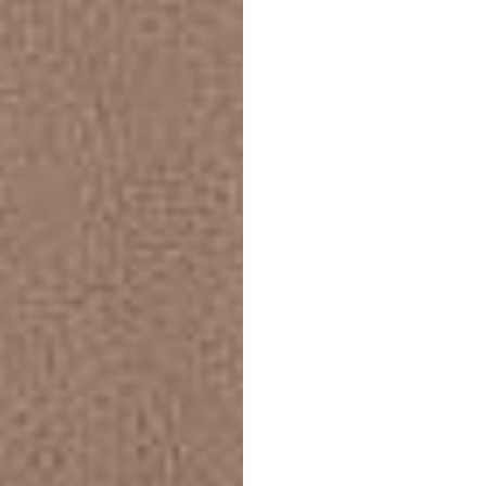
The
F
Mode
ニュ