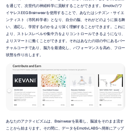
を通じて、次世代の神経科学に貢献することができます。Emotivのワ
イヤレスEEG Brainwearを使用することで、あなたはシチズン・サイエ
ンティスト（市民科学者）となり、自分の脳、それがどのように振る舞
い、適応し、学習するのかをより深く理解することができます。これに
より、ストレスレベルや集中力をよりコントロールできるようになり、
よりスマートに働くことができます。それはあなたの頭の中にあるバー
チャルコーチであり、脳力を最適化し、パフォーマンスを高め、フロー
状態を作り出します。
あなたのアクティビズムは、Brainwearを装着し、脳波をそのまま流す
ことから始まります。その間に、データをEmotivLABSへ簡単にアップ