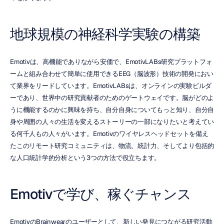
地球規模の神経科学実験の構築
Emotivは、高機能でありながら安価で、EmotivLABs研究プラットフォ
ームと組み合わせて簡単に使用できるEEG（脳波形）技術の開発におい
て業界をリードしています。EmotivLABsは、オンラインの実験ビルダ
ーであり、世界中の研究貢献者のためのゲートウェイです。脳がどのよ
うに機能するのかに興味を持ち、自分自身についてもっと知り、自分自
身や周囲の人々の生活を変えるストーリーの一部になりたいと考えてい
る何千人もの人々がいます。Emotivのワイヤレスヘッドセットを備え
たこのリモート研究コミュニティは、物流、統計力、そしてより包括的
な人口統計学的分析という3つの方法で役立ちます。
Emotivで学び、稼ぐチャンス
EmotivのBrainwearのユーザーとして、新しい発見につながる研究活動