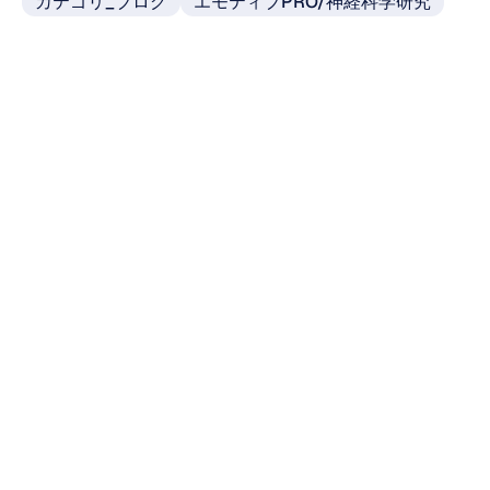
カテゴリ_ブログ
エモティブPRO/神経科学研究