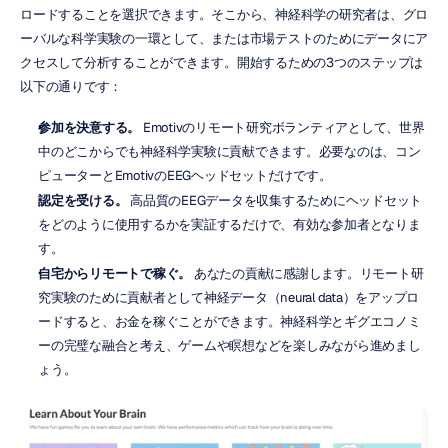
ロードすることを選択できます。そこから、神経科学の研究者は、グロ
ーバルな科学実験の一環として、または市場テストのためにデータにア
クセスして分析することができます。開始するための3つのステップは
以下の通りです：
参加を決意する。
 Emotivのリモート研究ボランティアとして、世界
中のどこからでも神経科学実験に貢献できます。必要なのは、コン
ピューターとEmotivのEEGヘッドセットだけです。
認定を受ける。
 高品質のEEGデータを収集するためにヘッドセット
をどのように使用するかを実証するだけで、有効な参加者となりま
す。
自宅からリモートで稼ぐ。
 あなたの貢献に感謝します。リモート研
究実験のために貢献者として神経データ（neural data）をアップロ
ードすると、お金を稼ぐことができます。神経科学とギグエコノミ
ーの完璧な融合と考え、ゲームや瞑想などを楽しみながら進めまし
ょう。