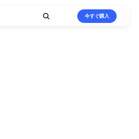
ト
今すぐ購入
今すぐ購入