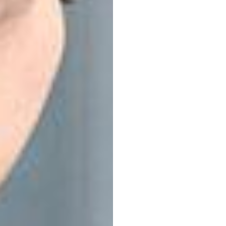
EEG
成功