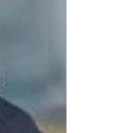
参加
ダニエル・アルメイダ
更