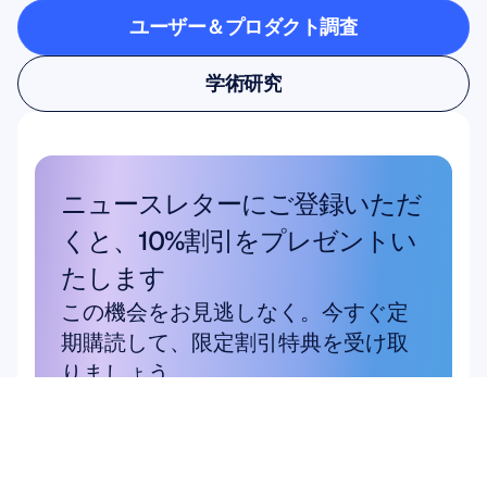
ユーザー＆プロダクト調査
ユーザー＆プロダクト調査
学術研究
学術研究
ニュースレターにご登録いただ
くと、10%割引をプレゼントい
たします
この機会をお見逃しなく。今すぐ定
期購読して、限定割引特典を受け取
りましょう。
こちらから登録
こちらから登録