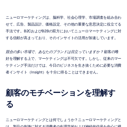
ニューロマーケティングは、脳科学、社会心理学、市場調査を組み合わ
せて、広告、製品設計、価格設定、その他の重要な意思決定に役立てる
手法です。B2CおよびB2Bの双方においてニューロマーケティングに対
する信頼が高まっており、そのインサイトの活用が加速しています。
競合の多い市場で、あなたのブランドは目立っていますか？
 顧客の嗜
好を理解する上で、マーケティングは不可欠です。しかし、従来のマー
ケティング手法だけでは、今日のビジネスを生き抜くために必要な消費
者インサイト（Insight）を十分に得ることはできません。
顧客のモチベーションを理解す
る
ニューロマーケティングとは何でしょうか？ニューロマーケティングと
は、製品の刺激に対する消費者の生理学的および神経的信号を中心に構