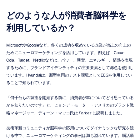
どのような人が消費者脳科学を
利用しているか？
MicrosoftやGoogleなど、多くの成功を収めている企業が売上の向上の
ためにニューロマーケティングを活用しています。例えば、Coca-
Cola、Target、Netflixなどは、パワー、興奮、エネルギー、情熱を表現
するために、ブランドアイデンティティの主要要素として赤色を使用し
ています。Hyundaiは、新型車両のテスト環境としてEEGを使用してい
ることで知られています。
「何千台もの製造を開始する前に、消費者が車についてどう思っている
かを知りたいのです」と、ヒョンデ・モーター・アメリカのブランド戦
略マネージャー、ディーン・マッコ氏は 
Forbes
 に説明しました。
技術革新コミュニティが脳科学の応用についてダイナミックな研究を続
ける中で、ニューロマーケティングの事例は満ち溢れています。脳活動