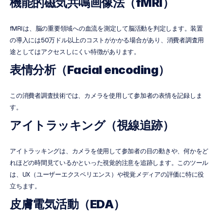
機能的磁気共鳴画像法（fMRI）
fMRIは、脳の重要領域への血流を測定して脳活動を判定します。装置
の導入には50万ドル以上のコストがかかる場合があり、消費者調査用
途としてはアクセスしにくい特徴があります。
表情分析（Facial encoding）
この消費者調査技術では、カメラを使用して参加者の表情を記録しま
す。
アイトラッキング（視線追跡）
アイトラッキングは、カメラを使用して参加者の目の動きや、何かをど
れほどの時間見ているかといった視覚的注意を追跡します。このツール
は、UX（ユーザーエクスペリエンス）や視覚メディアの評価に特に役
立ちます。
皮膚電気活動（EDA）