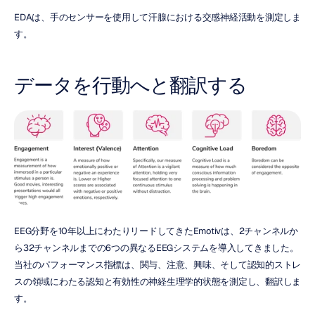
EDAは、手のセンサーを使用して汗腺における交感神経活動を測定しま
す。
データを行動へと翻訳する
EEG分野を10年以上にわたりリードしてきたEmotivは、2チャンネルか
ら32チャンネルまでの6つの異なるEEGシステムを導入してきました。
当社のパフォーマンス指標は、関与、注意、興味、そして認知的ストレ
スの領域にわたる認知と有効性の神経生理学的状態を測定し、翻訳しま
す。