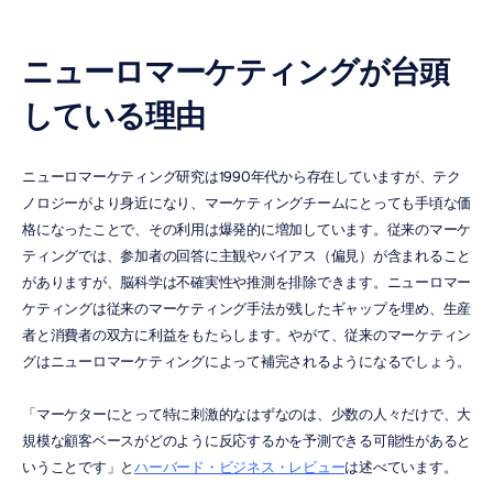
ニューロマーケティングが台頭
している理由
ニューロマーケティング研究は1990年代から存在していますが、テク
ノロジーがより身近になり、マーケティングチームにとっても手頃な価
格になったことで、その利用は爆発的に増加しています。従来のマーケ
ティングでは、参加者の回答に主観やバイアス（偏見）が含まれること
がありますが、脳科学は不確実性や推測を排除できます。ニューロマー
ケティングは従来のマーケティング手法が残したギャップを埋め、生産
者と消費者の双方に利益をもたらします。やがて、従来のマーケティン
グはニューロマーケティングによって補完されるようになるでしょう。
「マーケターにとって特に刺激的なはずなのは、少数の人々だけで、大
規模な顧客ベースがどのように反応するかを予測できる可能性があると
いうことです」と
ハーバード・ビジネス・レビュー
は述べています。