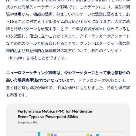
成された商業的マーケティング戦略です。このデータにより、製品の閲
覧や使用から、機能の選択、好ましいパッケージの選定に至るまで、あ
らゆることに対するリアルタイムの反応が明らかになります。人間の感
情と行動パターンを研究することで、企業は顧客が本当に求めているも
のを把握し、優位に立つことができます。アイトラッカーやアンケート
などの他のツールと組み合わせることで、ブランドはターゲット層の意
識的および無意識的な購買嗜好の双方について、独自のインサイト
（Insight）を得ることができます。
ニューロマーケティング調査は、今やマーケターにとって最も信頼性の
高い市場調査手法の1つとなっています。
 テクノロジーの進歩により、
驚くほど持ち運びが簡単で、手頃な価格にもなりました。特別な研究室
も不要です。