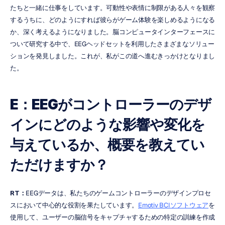
たちと一緒に仕事をしています。可動性や表情に制限がある人々を観察
するうちに、どのようにすれば彼らがゲーム体験を楽しめるようになる
か、深く考えるようになりました。脳コンピュータインターフェースに
ついて研究する中で、EEGヘッドセットを利用したさまざまなソリュー
ションを発見しました。これが、私がこの道へ進むきっかけとなりまし
た。
E：EEGがコントローラーのデザ
インにどのような影響や変化を
与えているか、概要を教えてい
ただけますか？
RT：
EEGデータは、私たちのゲームコントローラーのデザインプロセ
スにおいて中心的な役割を果たしています。
Emotiv BCIソフトウェア
を
使用して、ユーザーの脳信号をキャプチャするための特定の訓練を作成