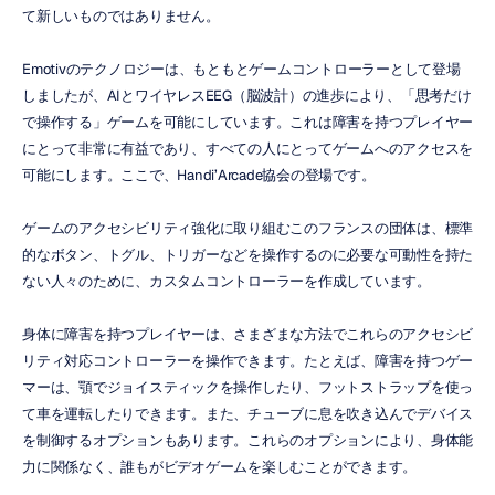
て新しいものではありません。
Emotivのテクノロジーは、もともとゲームコントローラーとして登場
しましたが、AIとワイヤレスEEG（脳波計）の進歩により、「思考だけ
で操作する」ゲームを可能にしています。これは障害を持つプレイヤー
にとって非常に有益であり、すべての人にとってゲームへのアクセスを
可能にします。ここで、Handi’Arcade協会の登場です。
ゲームのアクセシビリティ強化に取り組むこのフランスの団体は、標準
的なボタン、トグル、トリガーなどを操作するのに必要な可動性を持た
ない人々のために、カスタムコントローラーを作成しています。
身体に障害を持つプレイヤーは、さまざまな方法でこれらのアクセシビ
リティ対応コントローラーを操作できます。たとえば、障害を持つゲー
マーは、顎でジョイスティックを操作したり、フットストラップを使っ
て車を運転したりできます。また、チューブに息を吹き込んでデバイス
を制御するオプションもあります。これらのオプションにより、身体能
力に関係なく、誰もがビデオゲームを楽しむことができます。