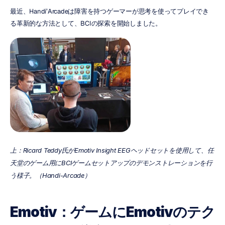
最近、Handi’Arcadeは障害を持つゲーマーが思考を使ってプレイでき
る革新的な方法として、BCIの探索を開始しました。
上：Ricard Teddy氏がEmotiv Insight EEGヘッドセットを使用して、任
天堂のゲーム用にBCIゲームセットアップのデモンストレーションを行
う様子。（Handi-Arcade）
Emotiv：ゲームにEmotivのテク