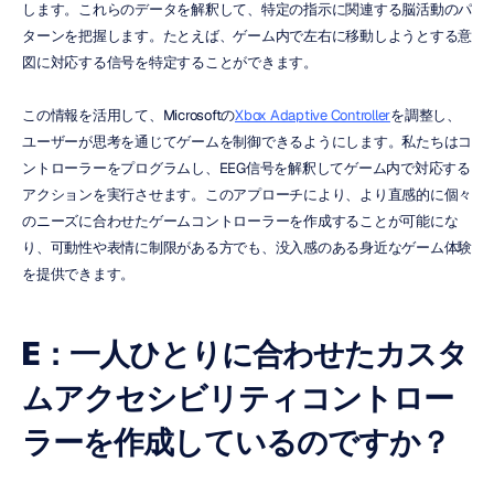
します。これらのデータを解釈して、特定の指示に関連する脳活動のパ
ターンを把握します。たとえば、ゲーム内で左右に移動しようとする意
図に対応する信号を特定することができます。
この情報を活用して、Microsoftの
Xbox Adaptive Controller
を調整し、
ユーザーが思考を通じてゲームを制御できるようにします。私たちはコ
ントローラーをプログラムし、EEG信号を解釈してゲーム内で対応する
アクションを実行させます。このアプローチにより、より直感的に個々
のニーズに合わせたゲームコントローラーを作成することが可能にな
り、可動性や表情に制限がある方でも、没入感のある身近なゲーム体験
を提供できます。
E：一人ひとりに合わせたカスタ
ムアクセシビリティコントロー
ラーを作成しているのですか？