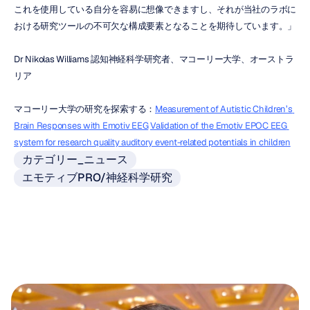
これを使用している自分を容易に想像できますし、それが当社のラボに
おける研究ツールの不可欠な構成要素となることを期待しています。」
Dr Nikolas Williams 認知神経科学研究者、マコーリー大学、オーストラ
リア
マコーリー大学の研究を探索する：
Measurement of Autistic Children’s 
Brain Responses with Emotiv EEG
Validation of the Emotiv EPOC EEG 
system for research quality auditory event-related potentials in children
カテゴリー_ニュース
エモティブPRO/神経科学研究