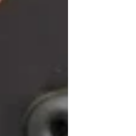
ライ
要
Emotiv
更新日
2026/02/