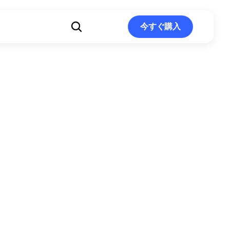
ト
今すぐ購入
今すぐ購入