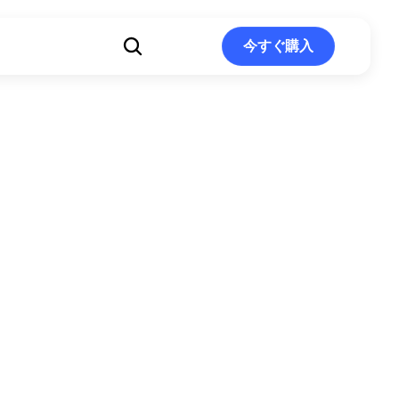
ト
今すぐ購入
今すぐ購入