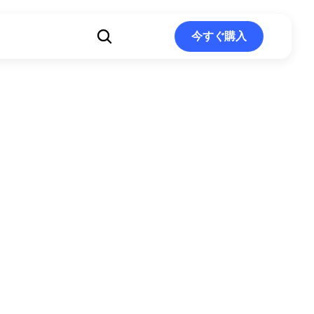
ト
今すぐ購入
今すぐ購入