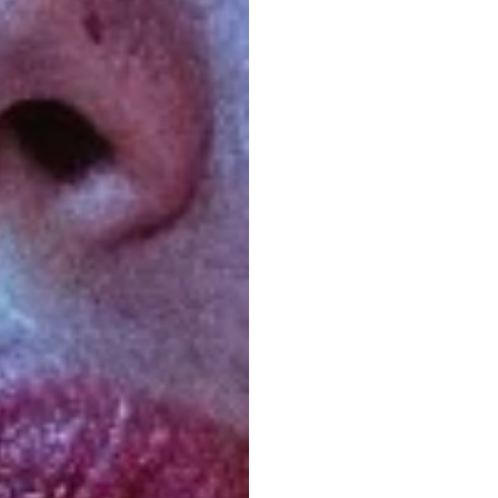
コン
リサ