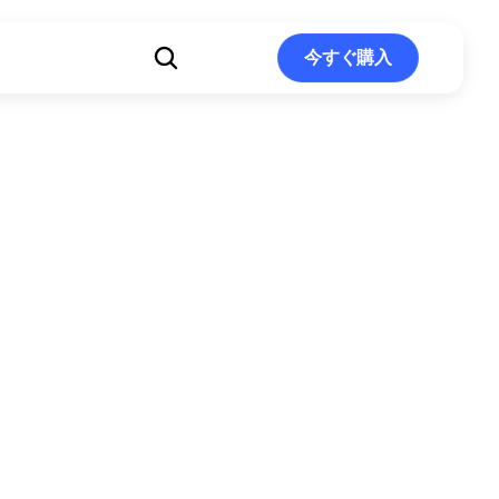
ト
今すぐ購入
今すぐ購入