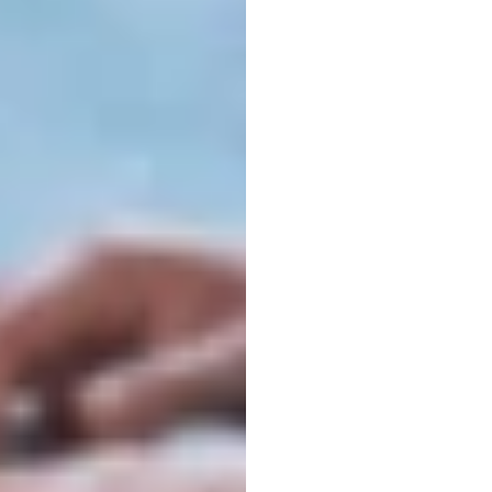
フト
ズオン・チャン
更新日
20