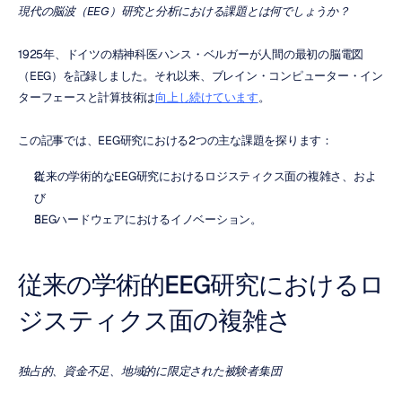
現代の脳波（EEG）研究と分析における課題とは何でしょうか？
1925年、ドイツの精神科医ハンス・ベルガーが人間の最初の脳電図
（EEG）を記録しました。それ以来、ブレイン・コンピューター・イン
ターフェースと計算技術は
向上し続けています
。
この記事では、EEG研究における2つの主な課題を探ります：
従来の学術的なEEG研究におけるロジスティクス面の複雑さ、およ
び
EEGハードウェアにおけるイノベーション。
従来の学術的EEG研究におけるロ
ジスティクス面の複雑さ
独占的、資金不足、地域的に限定された被験者集団