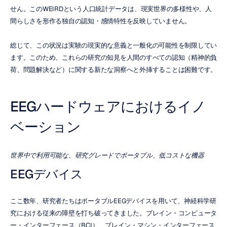
せん。このWEIRDという人口統計データは、現実世界の多様性や、人
間らしさを形作る独自の認知・感情特性を反映していません。
総じて、この状況は実験の現実的な意義と一般化の可能性を制限してい
ます。このため、これらの研究の知見を人間のすべての認知（精神的負
荷、問題解決など）に関する新たな洞察へと外挿することは困難です。
EEGハードウェアにおけるイノ
ベーション
世界中で利用可能な、研究グレードでポータブル、低コストな機器
EEGデバイス
ここ数年、研究者たちはポータブルEEGデバイスを用いて、神経科学研
究における従来の障壁を打ち破ってきました。ブレイン・コンピュータ
ー・インターフェース（BCI）、ブレイン・マシン・インターフェース