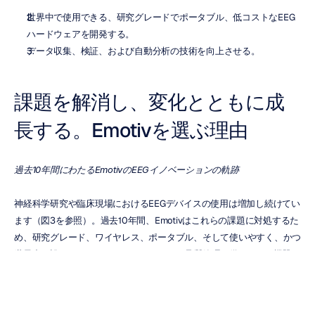
世界中で使用できる、研究グレードでポータブル、低コストなEEG
ハードウェアを開発する。
データ収集、検証、および自動分析の技術を向上させる。
課題を解消し、変化とともに成
長する。Emotivを選ぶ理由
過去10年間にわたるEmotivのEEGイノベーションの軌跡
神経科学研究や臨床現場におけるEEGデバイスの使用は増加し続けてい
ます（図3を参照）。過去10年間、Emotivはこれらの課題に対処するた
め、研究グレード、ワイヤレス、ポータブル、そして使いやすく、かつ
世界中の誰でも、どこでもアクセスできる品質管理を備えたEEG機器を
開発してきました。