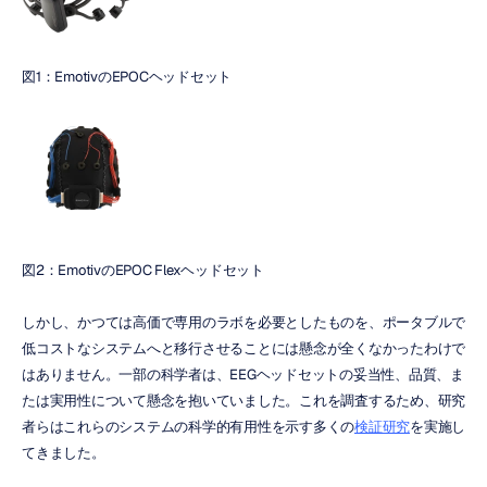
図1：EmotivのEPOCヘッドセット
図2：EmotivのEPOC Flexヘッドセット
しかし、かつては高価で専用のラボを必要としたものを、ポータブルで
低コストなシステムへと移行させることには懸念が全くなかったわけで
はありません。一部の科学者は、EEGヘッドセットの妥当性、品質、ま
たは実用性について懸念を抱いていました。これを調査するため、研究
者らはこれらのシステムの科学的有用性を示す多くの
検証研究
を実施し
てきました。