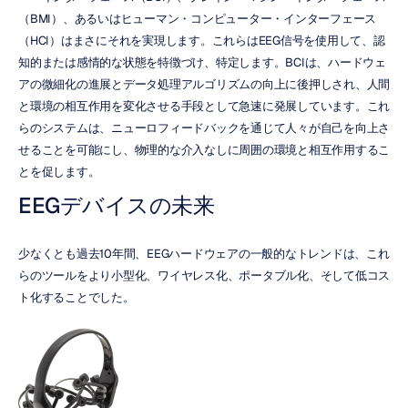
（BMI）、あるいはヒューマン・コンピューター・インターフェース
（HCI）はまさにそれを実現します。これらはEEG信号を使用して、認
知的または感情的な状態を特徴づけ、特定します。BCIは、ハードウェ
アの微細化の進展とデータ処理アルゴリズムの向上に後押しされ、人間
と環境の相互作用を変化させる手段として急速に発展しています。これ
らのシステムは、ニューロフィードバックを通じて人々が自己を向上さ
せることを可能にし、物理的な介入なしに周囲の環境と相互作用するこ
とを促します。
EEGデバイスの未来
少なくとも過去10年間、EEGハードウェアの一般的なトレンドは、これ
らのツールをより小型化、ワイヤレス化、ポータブル化、そして低コス
ト化することでした。