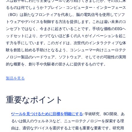
スは数十年にわたり主要なツールであり続けてきましたが、その次に来
るものは何でしょうか？ブレイン・コンピューター・インターフェース
（BCI）は新たなフロンティアを代表し、脳の電気信号を使用してソフ
トウェアやデバイスを制御する方法を提供します。これは遠い未来のコ
ンセプトではなく、今まさに起きていることです。手頃な価格のEEGヘ
ッドセットにより、かつてないほど多くの人々がイノベーションを起こ
す力を手にしています。このガイドは、次世代のインタラクティブな体
験を創造し始める手助けとなるよう、コンシューマー向けニューロテク
ノロジー製品のハードウェア、ソフトウェア、そしてその可能性の実用
的な概要を、創り手や先駆者の皆さんに提供するものです。
製品を見る
重要なポイント
ツールを見つけるために目標を明確にする
: 学術研究、BCI開発、あ
るいは個人のウェルネスなど、ニューロテクノロジーを探索する理
由は、適切なデバイスを選択する上で最も重要な要素です。研究用