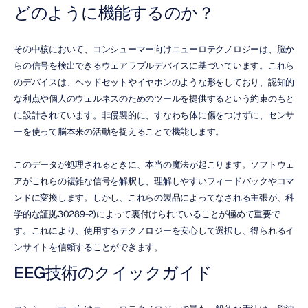
どのように機能するのか？
その中核において、コンシューマー向けニューロテクノロジーは、脳か
らの信号を検出できるウェアラブルデバイスに基づいています。これら
のデバイスは、ヘッドセットやイヤホンのような形をしており、認知的
な利点や個人のウェルネスのためのツールを提供するという約束のもと
に設計されています。非侵襲的に、すなわち体に傷をつけずに、センサ
ーを使って脳本来の活動を捉えることで機能します。
このデータが処理されるときに、本当の魔法が起こります。ソフトウェ
アがこれらの複雑な信号を解釈し、理解しやすいフィードバックやコマ
ンドに変換します。しかし、これらの製品によってなされる主張が、科
学的な証拠30289-2)によって裏付けられていることが極めて重要で
す。これにより、使用するテクノロジーを安心して選択し、得られるイ
ンサイトを信頼することができます。
EEG技術のクイックガイド