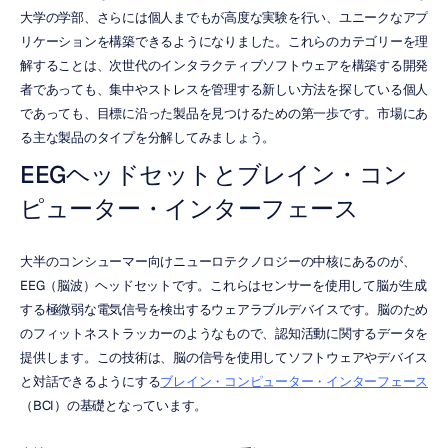
大学の学部、さらには個人までもが高度な実験を行い、ユニークなアプ
リケーションを構築できるようになりました。これらのカテゴリーを理
解することは、次世代のインタラクティブソフトウェアを構築する開発
者であっても、集中やストレスを管理する新しい方法を探している個人
であっても、目標に沿った製品を見つけるための第一歩です。市場にあ
る主な製品のタイプを分解してみましょう。
EEGヘッドセットとブレイン・コン
ピューター・インターフェース
大半のコンシューマー向けニューロテクノロジーの中核にあるのが、
EEG（脳波）ヘッドセットです。これらはセンサーを使用して脳が生成
する極微弱な電気信号を検出するウェアラブルデバイスです。脳のため
のフィットネストラッカーのようなもので、認知活動に関するデータを
提供します。この技術は、脳の信号を使用してソフトウェアやデバイス
と対話できるようにする
ブレイン・コンピューター・インターフェース
（BCI）の基礎となっています。