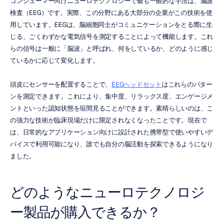
コンシューマー向けニューロテクノロジーで最も一般的な手法は、脳波
検査（EEG）です。実際、この分野にある大部分の企業がこの技術を使
用しています。EEGは、脳細胞同士がコミュニケーションをとる際に生
じる、ごくわずかな電気信号を測定することによって機能します。これ
らの信号は一般に「脳波」と呼ばれ、何をしているか、どのように感じ
ているかに応じて変化します。
頭皮にセンサーを配置することで、
EEGヘッドセット
はこれらのパター
ンを測定できます。これにより、集中度、リラックス度、エンゲージメ
ントといった認知状態を垣間見ることができます。素晴らしいのは、こ
の強力な技術が臨床現場だけに限定されなくなったことです。現在で
は、日常的なアプリケーション向けに設計された携帯型で使いやすいデ
バイスで利用可能になり、誰でも自分の脳活動を探索できるようになり
ました。
どのようなニューロテクノロジ
ー製品が購入できるか？