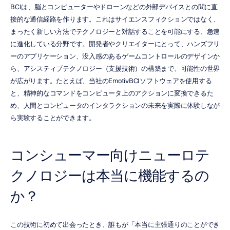
BCIは、脳とコンピューターやドローンなどの外部デバイスとの間に直
接的な通信経路を作ります。これはサイエンスフィクションではなく、
まったく新しい方法でテクノロジーと対話することを可能にする、急速
に進化している分野です。開発者やクリエイターにとって、ハンズフリ
ーのアプリケーション、没入感のあるゲームコントロールのデザインか
ら、アシスティブテクノロジー（支援技術）の構築まで、可能性の世界
が広がります。たとえば、当社のEmotivBCIソフトウェアを使用する
と、精神的なコマンドをコンピュータ上のアクションに変換できるた
め、人間とコンピュータのインタラクションの未来を実際に体験しなが
ら実験することができます。
コンシューマー向けニューロテ
クノロジーは本当に機能するの
か？
この技術に初めて出会ったとき、誰もが「本当に主張通りのことができ