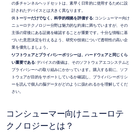
の多チャンネルヘッドセットは、素早く日常的に使用するために設
計されたデバイスとは大きく異なります。
ストーリーだけでなく、科学的根拠を評価する
: コンシューマー向け
ニューロテクノロジー分野は魅力的な約束に満ちていますが、その
主張の背後にある証拠を確認することが重要です。十分な情報に基
づいた意思決定を行えるよう、研究や技術について透明性の高い企
業を優先しましょう。
ソフトウェアとプライバシーポリシーは、ハードウェアと同じくら
い重要である
: デバイスの価値は、そのソフトウェアエコシステムと
プライバシーへの取り組みにかかっています。購入する前に、ソフ
トウェアが目的をサポートしているか確認し、プライバシーポリシ
ーを読んで個人の脳データがどのように扱われるかを理解してくだ
さい。
コンシューマー向けニューロテ
クノロジーとは？