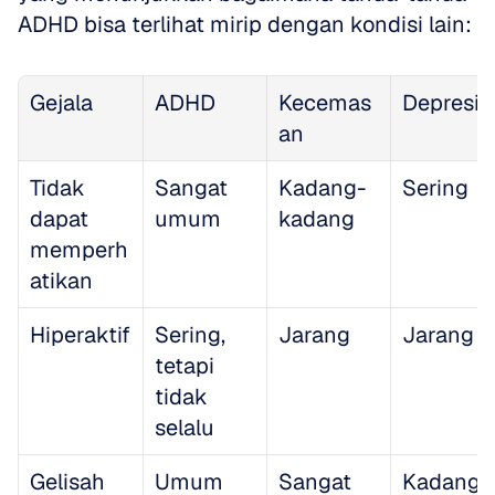
ADHD bisa terlihat mirip dengan kondisi lain:
Gejala
ADHD
Kecemas
Depresi
an
Tidak 
Sangat 
Kadang-
Sering
dapat 
umum
kadang
memperh
atikan
Hiperaktif
Sering, 
Jarang
Jarang
tetapi 
tidak 
selalu
Gelisah
Umum
Sangat 
Kadang-