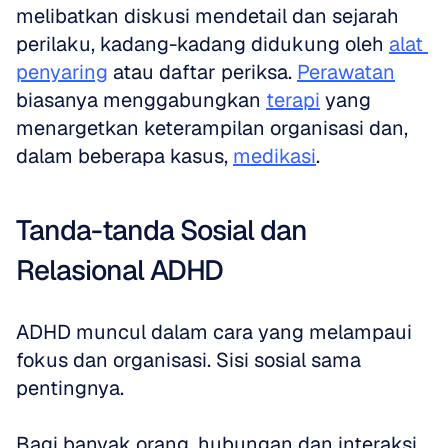
melibatkan diskusi mendetail dan sejarah 
perilaku, kadang-kadang didukung oleh 
alat 
penyaring
 atau daftar periksa. 
Perawatan
biasanya menggabungkan 
terapi
 yang 
menargetkan keterampilan organisasi dan, 
dalam beberapa kasus, 
medikasi
.
Tanda-tanda Sosial dan 
Relasional ADHD
ADHD muncul dalam cara yang melampaui 
fokus dan organisasi. Sisi sosial sama 
pentingnya.
Bagi banyak orang, hubungan dan interaksi 