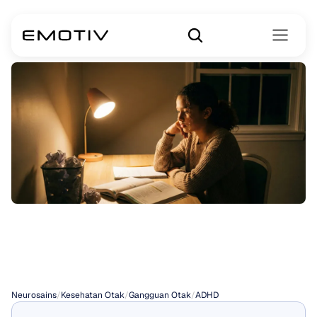
Tanda-tanda
ADHD
Neurosains
/
Kesehatan Otak
/
Gangguan Otak
/
ADHD