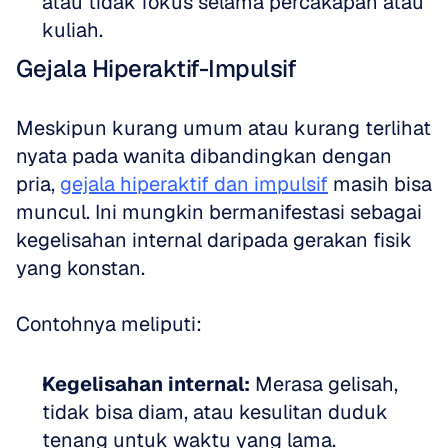
atau tidak fokus selama percakapan atau 
kuliah.
Gejala Hiperaktif-Impulsif
Meskipun kurang umum atau kurang terlihat 
nyata pada wanita dibandingkan dengan 
pria, 
gejala hiperaktif dan impulsif
 masih bisa 
muncul. Ini mungkin bermanifestasi sebagai 
kegelisahan internal daripada gerakan fisik 
yang konstan.
Contohnya meliputi:
Kegelisahan internal:
 Merasa gelisah, 
tidak bisa diam, atau kesulitan duduk 
tenang untuk waktu yang lama.