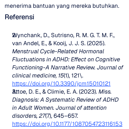
menerima bantuan yang mereka butuhkan.
Referensi
Wynchank, D., Sutrisno, R. M. G. T. M. F., 
van Andel, E., & Kooij, J. J. S. (2025). 
Menstrual Cycle-Related Hormonal 
Fluctuations in ADHD: Effect on Cognitive 
Functioning-A Narrative Review. Journal of 
clinical medicine, 15
(1), 121\. 
https://doi.org/10.3390/jcm15010121
Attoe, D. E., & Climie, E. A. (2023). 
Miss. 
Diagnosis: A Systematic Review of ADHD 
in Adult Women. Journal of attention 
disorders, 27
(7), 645–657. 
https://doi.org/10.1177/1087054723116153