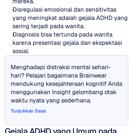
mereka.
Disregulasi emosional dan sensitivitas 
yang meningkat adalah gejala ADHD yang 
sering terjadi pada wanita.
Diagnosis bisa tertunda pada wanita 
karena presentasi gejala dan ekspektasi 
sosial.
Menghadapi distraksi mental sehari-
hari? Pelajari bagaimana Brainwear 
mendukung kesejahteraan kognitif Anda 
menggunakan Insight gelombang otak 
waktu nyata yang sederhana.
Tunjukkan Saya
Tunjukkan Saya
Gejala ADHD yang Umum pada 