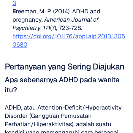
3
Freeman, M. P. (2014). ADHD and 
pregnancy. 
American Journal of 
Psychiatry
, 
171
(7), 723-728. 
https://doi.org/10.1176/appi.ajp.2013.1305
0680
Pertanyaan yang Sering Diajukan
Apa sebenarnya ADHD pada wanita 
itu?
ADHD, atau Attention-Deficit/Hyperactivity 
Disorder (Gangguan Pemusatan 
Perhatian/Hiperaktivitas), adalah suatu 
kondisi yang memengaruhi cara berbagai 