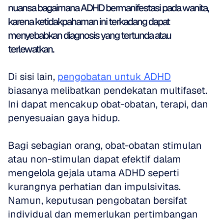
nuansa bagaimana ADHD bermanifestasi pada wanita, 
karena ketidakpahaman ini terkadang dapat 
menyebabkan diagnosis yang tertunda atau 
terlewatkan.
Di sisi lain, 
pengobatan untuk ADHD
biasanya melibatkan pendekatan multifaset. 
Ini dapat mencakup obat-obatan, terapi, dan 
penyesuaian gaya hidup.
Bagi sebagian orang, obat-obatan stimulan 
atau non-stimulan dapat efektif dalam 
mengelola gejala utama ADHD seperti 
kurangnya perhatian dan impulsivitas. 
Namun, keputusan pengobatan bersifat 
individual dan memerlukan pertimbangan 