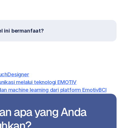
el ini bermanfaat?
ouchDesigner
nikasi melalui teknologi EMOTIV
 machine learning dari platform EmotivBCI
n apa yang Anda 
uhkan?