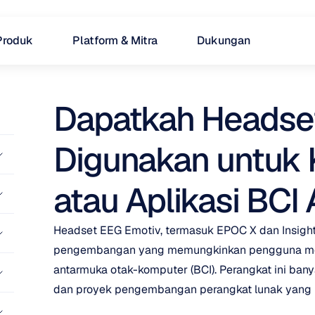
Produk
Platform & Mitra
Dukungan
Dapatkah Headset
Digunakan untuk 
atau Aplikasi BCI 
Headset EEG Emotiv, termasuk EPOC X dan Insight,
pengembangan yang memungkinkan pengguna men
antarmuka otak-komputer (BCI). Perangkat ini banya
dan proyek pengembangan perangkat lunak yang m