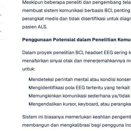
Meskipun beberapa peneliti dan pengembang tela
membuat sistem komunikasi berbasis BCI, penting
perangkat medis dan tidak disertifikasi untuk diagn
pasien ALS.
Penggunaan Potensial dalam Penelitian Komu
Dalam proyek penelitian BCI, headset EEG sering 
menafsirkan sinyal otak dan menerjemahkannya men
untuk:
Mendeteksi perintah mental atau kondisi konsen
Mengidentifikasi pola EEG tertentu yang terkait
Memungkinkan komunikasi sederhana ya/tidak
Mengendalikan kursor, keyboard, atau perangkat
Sistem ini biasanya memerlukan keahlian pengemb
membangun dan mengkalibrasi bagi pengguna ind