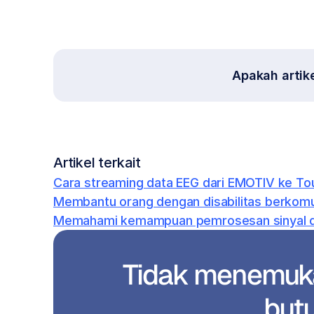
Apakah artik
Artikel terkait
Cara streaming data EEG dari EMOTIV ke T
Membantu orang dengan disabilitas berkomu
Memahami kemampuan pemrosesan sinyal dan
Tidak menemuka
but