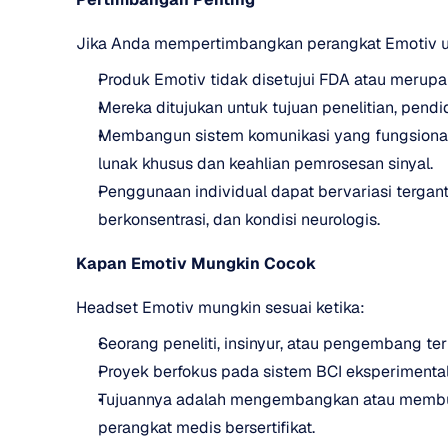
Jika Anda mempertimbangkan perangkat Emotiv untu
Produk Emotiv tidak disetujui FDA atau merupa
Mereka ditujukan untuk tujuan penelitian, pen
Membangun sistem komunikasi yang fungsiona
lunak khusus dan keahlian pemrosesan sinyal.
Penggunaan individual dapat bervariasi tergan
berkonsentrasi, dan kondisi neurologis.
Kapan Emotiv Mungkin Cocok
Headset Emotiv mungkin sesuai ketika:
Seorang peneliti, insinyur, atau pengembang te
Proyek berfokus pada sistem BCI eksperimental 
Tujuannya adalah mengembangkan atau membuat
perangkat medis bersertifikat.