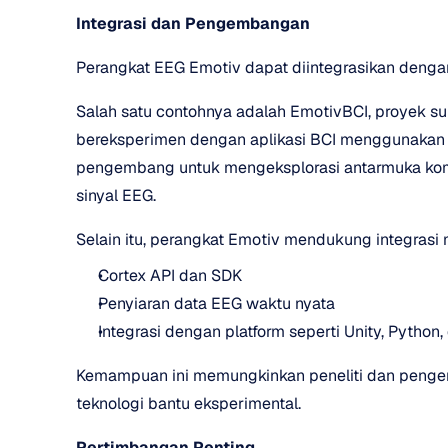
Integrasi dan Pengembangan
Perangkat EEG Emotiv dapat diintegrasikan dengan
Salah satu contohnya adalah EmotivBCI, proyek s
bereksperimen dengan aplikasi BCI menggunakan p
pengembang untuk mengeksplorasi antarmuka komun
sinyal EEG.
Selain itu, perangkat Emotiv mendukung integrasi 
Cortex API dan SDK
Penyiaran data EEG waktu nyata
Integrasi dengan platform seperti Unity, Python
Kemampuan ini memungkinkan peneliti dan penge
teknologi bantu eksperimental.
Pertimbangan Penting