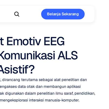
Belanja Sekarang
Belanja Sekarang
 Emotiv EEG 
Komunikasi ALS 
Asistif?
 dirancang terutama sebagai alat penelitian dan 
gakses data otak dan membangun aplikasi 
k digunakan dalam penelitian ilmu saraf, pendidikan, 
engeksplorasi interaksi manusia-komputer.