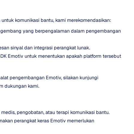
G untuk komunikasi bantu, kami merekomendasikan:
u pengembang yang berpengalaman dalam pengembangan 
an sinyal dan integrasi perangkat lunak.
K Emotiv untuk menentukan apakah platform tersebut 
n alat pengembangan Emotiv, silakan kunjungi 
m dukungan kami.
medis, pengobatan, atau terapi komunikasi bantu. 
akan perangkat keras Emotiv memerlukan 