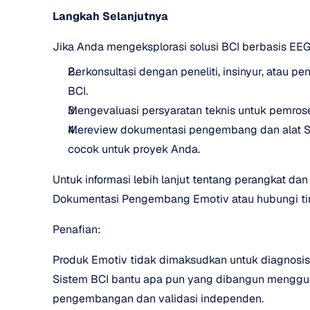
Langkah Selanjutnya
Jika Anda mengeksplorasi solusi BCI berbasis EE
Berkonsultasi dengan peneliti, insinyur, ata
BCI.
Mengevaluasi persyaratan teknis untuk pemroses
Mereview dokumentasi pengembang dan alat SD
cocok untuk proyek Anda.
Untuk informasi lebih lanjut tentang perangkat da
Dokumentasi Pengembang Emotiv atau hubungi ti
Penafian:
Produk Emotiv tidak dimaksudkan untuk diagnosis 
Sistem BCI bantu apa pun yang dibangun menggun
pengembangan dan validasi independen.