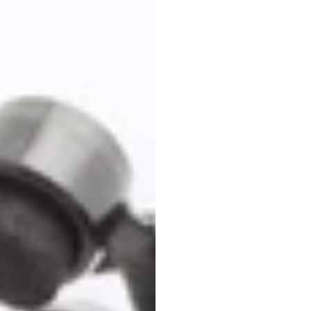
Wirel
Heads