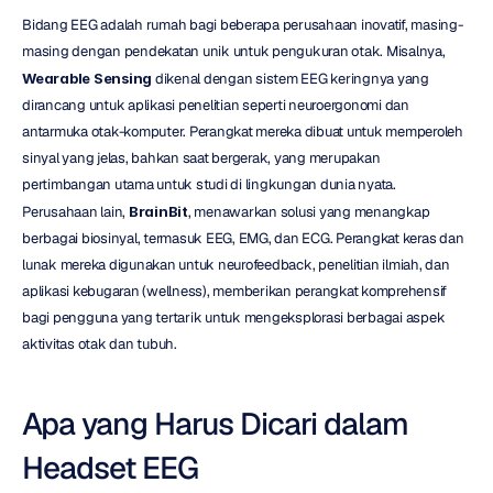
Bidang EEG adalah rumah bagi beberapa perusahaan inovatif, masing-
masing dengan pendekatan unik untuk pengukuran otak. Misalnya, 
Wearable Sensing
 dikenal dengan sistem EEG keringnya yang 
dirancang untuk aplikasi penelitian seperti neuroergonomi dan 
antarmuka otak-komputer. Perangkat mereka dibuat untuk memperoleh 
sinyal yang jelas, bahkan saat bergerak, yang merupakan 
pertimbangan utama untuk studi di lingkungan dunia nyata. 
Perusahaan lain, 
BrainBit
, menawarkan solusi yang menangkap 
berbagai biosinyal, termasuk EEG, EMG, dan ECG. Perangkat keras dan 
lunak mereka digunakan untuk neurofeedback, penelitian ilmiah, dan 
aplikasi kebugaran (wellness), memberikan perangkat komprehensif 
bagi pengguna yang tertarik untuk mengeksplorasi berbagai aspek 
aktivitas otak dan tubuh.
Apa yang Harus Dicari dalam 
Headset EEG