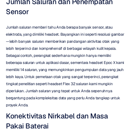
Jumlah Saluran dan Penempatan 
Sensor
Jumlah saluran memberi tahu Anda berapa banyak sensor, atau 
elektroda, yang dimiliki headset. Bayangkan ini seperti resolusi gambar
—lebih banyak saluran memberikan pandangan aktivitas otak yang 
lebih terperinci dan komprehensif di berbagai wilayah kulit kepala. 
Sebagai contoh, perangkat sederhana mungkin hanya memiliki 
beberapa saluran untuk aplikasi dasar, sementara headset Epoc X kami 
memiliki 14 saluran, yang memungkinkan pengumpulan data yang jauh 
lebih kaya. Untuk pemetaan otak yang sangat terperinci, perangkat 
tingkat penelitian seperti headset Flex 32 saluran kami mungkin 
diperlukan. Jumlah saluran yang tepat untuk Anda sepenuhnya 
bergantung pada kompleksitas data yang perlu Anda tangkap untuk 
proyek Anda.
Konektivitas Nirkabel dan Masa 
Pakai Baterai