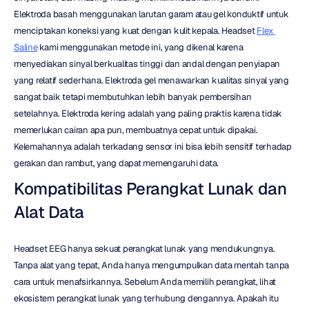
Elektroda basah menggunakan larutan garam atau gel konduktif untuk 
menciptakan koneksi yang kuat dengan kulit kepala. Headset 
Flex 
Saline
 kami menggunakan metode ini, yang dikenal karena 
menyediakan sinyal berkualitas tinggi dan andal dengan penyiapan 
yang relatif sederhana. Elektroda gel menawarkan kualitas sinyal yang 
sangat baik tetapi membutuhkan lebih banyak pembersihan 
setelahnya. Elektroda kering adalah yang paling praktis karena tidak 
memerlukan cairan apa pun, membuatnya cepat untuk dipakai. 
Kelemahannya adalah terkadang sensor ini bisa lebih sensitif terhadap 
gerakan dan rambut, yang dapat memengaruhi data.
Kompatibilitas Perangkat Lunak dan 
Alat Data
Headset EEG hanya sekuat perangkat lunak yang mendukungnya. 
Tanpa alat yang tepat, Anda hanya mengumpulkan data mentah tanpa 
cara untuk menafsirkannya. Sebelum Anda memilih perangkat, lihat 
ekosistem perangkat lunak yang terhubung dengannya. Apakah itu 