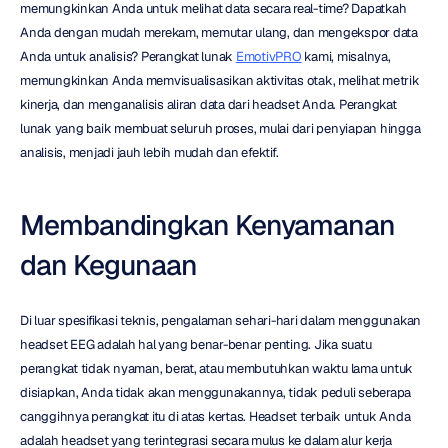
memungkinkan Anda untuk melihat data secara real-time? Dapatkah 
Anda dengan mudah merekam, memutar ulang, dan mengekspor data 
Anda untuk analisis? Perangkat lunak 
EmotivPRO
 kami, misalnya, 
memungkinkan Anda memvisualisasikan aktivitas otak, melihat metrik 
kinerja, dan menganalisis aliran data dari headset Anda. Perangkat 
lunak yang baik membuat seluruh proses, mulai dari penyiapan hingga 
analisis, menjadi jauh lebih mudah dan efektif.
Membandingkan Kenyamanan 
dan Kegunaan
Di luar spesifikasi teknis, pengalaman sehari-hari dalam menggunakan 
headset EEG adalah hal yang benar-benar penting. Jika suatu 
perangkat tidak nyaman, berat, atau membutuhkan waktu lama untuk 
disiapkan, Anda tidak akan menggunakannya, tidak peduli seberapa 
canggihnya perangkat itu di atas kertas. Headset terbaik untuk Anda 
adalah headset yang terintegrasi secara mulus ke dalam alur kerja 