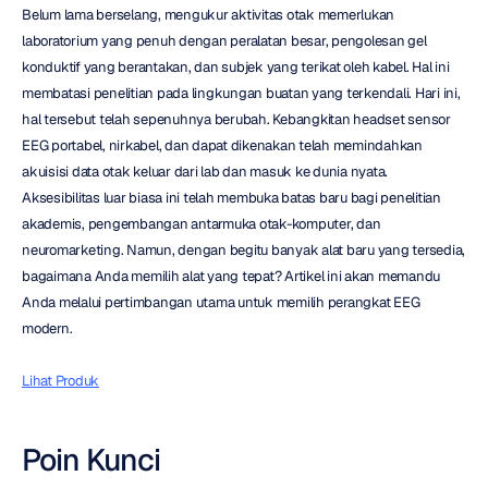
Belum lama berselang, mengukur aktivitas otak memerlukan 
laboratorium yang penuh dengan peralatan besar, pengolesan gel 
konduktif yang berantakan, dan subjek yang terikat oleh kabel. Hal ini 
membatasi penelitian pada lingkungan buatan yang terkendali. Hari ini, 
hal tersebut telah sepenuhnya berubah. Kebangkitan headset sensor 
EEG portabel, nirkabel, dan dapat dikenakan telah memindahkan 
akuisisi data otak keluar dari lab dan masuk ke dunia nyata. 
Aksesibilitas luar biasa ini telah membuka batas baru bagi penelitian 
akademis, pengembangan antarmuka otak-komputer, dan 
neuromarketing. Namun, dengan begitu banyak alat baru yang tersedia, 
bagaimana Anda memilih alat yang tepat? Artikel ini akan memandu 
Anda melalui pertimbangan utama untuk memilih perangkat EEG 
modern.
Lihat Produk
Poin Kunci