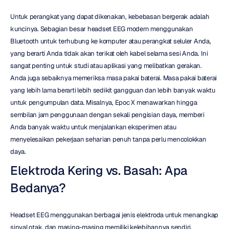
Untuk perangkat yang dapat dikenakan, kebebasan bergerak adalah 
kuncinya. Sebagian besar headset EEG modern menggunakan 
Bluetooth untuk terhubung ke komputer atau perangkat seluler Anda, 
yang berarti Anda tidak akan terikat oleh kabel selama sesi Anda. Ini 
sangat penting untuk studi atau aplikasi yang melibatkan gerakan. 
Anda juga sebaiknya memeriksa masa pakai baterai. Masa pakai baterai 
yang lebih lama berarti lebih sedikit gangguan dan lebih banyak waktu 
untuk pengumpulan data. Misalnya, Epoc X menawarkan hingga 
sembilan jam penggunaan dengan sekali pengisian daya, memberi 
Anda banyak waktu untuk menjalankan eksperimen atau 
menyelesaikan pekerjaan seharian penuh tanpa perlu mencolokkan 
daya.
Elektroda Kering vs. Basah: Apa 
Bedanya?
Headset EEG menggunakan berbagai jenis elektroda untuk menangkap 
sinyal otak, dan masing-masing memiliki kelebihannya sendiri. 