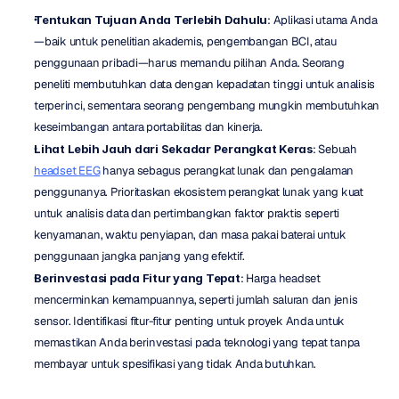
Tentukan Tujuan Anda Terlebih Dahulu
: Aplikasi utama Anda
—baik untuk penelitian akademis, pengembangan BCI, atau 
penggunaan pribadi—harus memandu pilihan Anda. Seorang 
peneliti membutuhkan data dengan kepadatan tinggi untuk analisis 
terperinci, sementara seorang pengembang mungkin membutuhkan 
keseimbangan antara portabilitas dan kinerja.
Lihat Lebih Jauh dari Sekadar Perangkat Keras
: Sebuah 
headset EEG
 hanya sebagus perangkat lunak dan pengalaman 
penggunanya. Prioritaskan ekosistem perangkat lunak yang kuat 
untuk analisis data dan pertimbangkan faktor praktis seperti 
kenyamanan, waktu penyiapan, dan masa pakai baterai untuk 
penggunaan jangka panjang yang efektif.
Berinvestasi pada Fitur yang Tepat
: Harga headset 
mencerminkan kemampuannya, seperti jumlah saluran dan jenis 
sensor. Identifikasi fitur-fitur penting untuk proyek Anda untuk 
memastikan Anda berinvestasi pada teknologi yang tepat tanpa 
membayar untuk spesifikasi yang tidak Anda butuhkan.