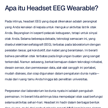
Apa itu Headset EEG Wearable?
Pada intinya, headset EEG yang dapat dikenakan adalah perangkat 
yang Anda kenakan di kepala untuk mengukur aktivitas listrik otak 
Anda. Bayangkan ini seperti pelacak kebugaran, tetapi untuk sinyal 
otak Anda. Selama beberapa dekade, teknologi semacam ini, yang 
disebut elektroensefalografi (EEG), terbatas pada laboratorium dengan 
peralatan besar, gel konduktif, dan kabel yang berantakan. Ini berarti 
bahwa penelitian otak terbatas pada lingkungan buatan yang sangat 
terkendali. Namun sekarang, berkat kemajuan dalam teknologi nirkabel, 
desain sensor, dan pemrosesan data, alat-alat canggih ini portabel, 
mudah diakses, dan siap digunakan dalam pengaturan dunia nyata—
mulai dari ruang tamu Anda hingga lab penelitian universitas.
Pergeseran dari laboratorium ke dunia nyata ini adalah pengubah 
permainan. Ini berarti kita akhirnya bisa mempelajari otak saat berfungsi 
selama aktivitas sehari-hari. Headset ini hadir dalam berbagai bentuk 