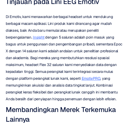
Tinjauan pada Lini EEG Emotiv
Di Emotiv, kami menawarkan berbagai headset untuk mendukung 
berbagai macam aplikasi. Lini produk kami dirancang agar mudah 
diakses, baik Anda baru memulai atau merupakan peneliti 
berpengalaman. 
Insight
 dengan 5 saluran adalah poin masuk yang 
bagus untuk penggunaan dan pengembangan pribadi, sementara Epoc 
X dengan 14 saluran kami adalah andalan untuk penelitian profesional 
dan akademis. Bagi mereka yang membutuhkan resolusi spasial 
maksimum, headset Flex 32 saluran kami menyediakan data dengan 
kepadatan tinggi. Semua perangkat kami terintegrasi secara mulus 
dengan platform perangkat lunak kami, seperti 
EmotivPRO
, yang 
memungkinkan akuisisi dan analisis data tingkat lanjut. Kombinasi 
perangkat keras fleksibel dan perangkat lunak canggih ini membantu 
Anda beralih dari penyiapan hingga penemuan dengan lebih efisien.
Membandingkan Merek Terkemuka 
Lainnya