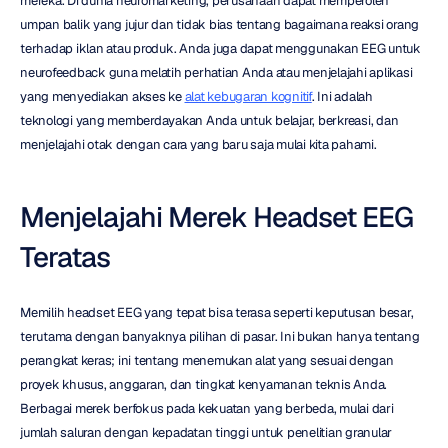
mereka. Di dunia neuromarketing, perusahaan dapat memperoleh 
umpan balik yang jujur dan tidak bias tentang bagaimana reaksi orang 
terhadap iklan atau produk. Anda juga dapat menggunakan EEG untuk 
neurofeedback guna melatih perhatian Anda atau menjelajahi aplikasi 
yang menyediakan akses ke 
alat kebugaran kognitif
. Ini adalah 
teknologi yang memberdayakan Anda untuk belajar, berkreasi, dan 
menjelajahi otak dengan cara yang baru saja mulai kita pahami.
Menjelajahi Merek Headset EEG 
Teratas
Memilih headset EEG yang tepat bisa terasa seperti keputusan besar, 
terutama dengan banyaknya pilihan di pasar. Ini bukan hanya tentang 
perangkat keras; ini tentang menemukan alat yang sesuai dengan 
proyek khusus, anggaran, dan tingkat kenyamanan teknis Anda. 
Berbagai merek berfokus pada kekuatan yang berbeda, mulai dari 
jumlah saluran dengan kepadatan tinggi untuk penelitian granular 