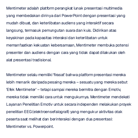
Mentimeter adalah platform perangkat lunak presentasi multimedia 
yang membedakan dirinya dari PowerPoint dengan presentasi yang 
mudah dibuat, dan keterlibatan audiens yang interaktif secara 
langsung, termasuk pemungutan suara dan kuis. Didirikan atas 
keyakinan pada kapasitas interaksi dan keterlibatan untuk 
memanfaatkan kekuatan kebersamaan, Mentimeter membuka potensi 
presenter dan audiens dengan cara yang tidak dapat dilakukan oleh 
alat presentasi tradisional.
Mentimeter selalu memiliki 'firasat' bahwa platform presentasi mereka 
lebih menarik daripada pesaing mereka – sesuatu yang mereka sebut 
'Efek Mentimeter' – tetapi sampai mereka bermitra dengan Emotiv, 
mereka tidak memiliki cara untuk mengukurnya. Mentimeter mendekati 
Layanan Penelitian Emotiv untuk secara independen melakukan proyek 
penelitian EEG (elektroensefalografi) yang mengukur aktivitas otak 
peserta saat melihat dan berinteraksi dengan dua presentasi: 
Mentimeter vs. Powerpoint.