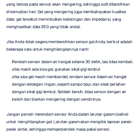
yang tersisa pada sensor akan mengering, sehingga sulit dibersihkan 
di kemudian hari. Gel yang mengering juga membahayakan kualitas 
data: gel tersebut menimbulkan kebisingan dan impedansi, yang 
menghasilkan data EEG yang tidak andal.
Jika Anda tidak segera membersihkan sensor gel Anda, berikut adalah 
beberapa cara untuk menghilangkannya nanti:
Rendam sensor dalam air hangat selama 30 detik, lalu bilas kembali.
Jika masih ada sisa gel, gunakan sikat gigi lembut
Jika sisa gel masih membandel, rendam sensor dalam air hangat 
dengan detergen ringan, seperti sampo bayi, dan sikat perlahan 
dengan sikat gigi lembut. Setelah bersih, bilas sensor dengan air 
bersih dan biarkan mengering dengan sendirinya.
Jangan pernah merendam sensor Anda dalam larutan garam (saline) 
untuk menghilangkan gel. Larutan garam akan mengikis lapisan perak-
perak sinter, sehingga memperpendek masa pakai sensor.