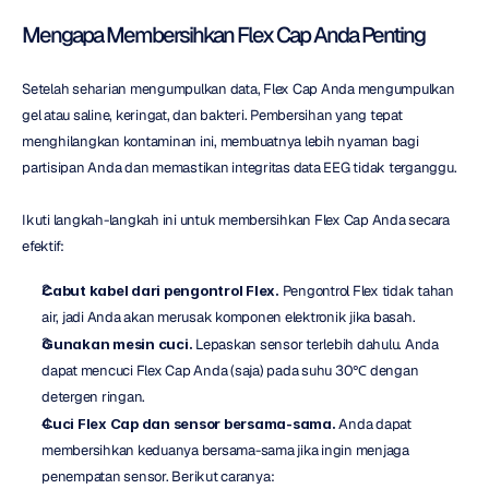
Mengapa Membersihkan Flex Cap Anda Penting
Setelah seharian mengumpulkan data, Flex Cap Anda mengumpulkan 
gel atau saline, keringat, dan bakteri. Pembersihan yang tepat 
menghilangkan kontaminan ini, membuatnya lebih nyaman bagi 
partisipan Anda dan memastikan integritas data EEG tidak terganggu.
Ikuti langkah-langkah ini untuk membersihkan Flex Cap Anda secara 
efektif:
Cabut kabel dari pengontrol Flex.
 Pengontrol Flex tidak tahan 
air, jadi Anda akan merusak komponen elektronik jika basah.
Gunakan mesin cuci.
 Lepaskan sensor terlebih dahulu. Anda 
dapat mencuci Flex Cap Anda (saja) pada suhu 30℃ dengan 
detergen ringan.
Cuci Flex Cap dan sensor bersama-sama.
 Anda dapat 
membersihkan keduanya bersama-sama jika ingin menjaga 
penempatan sensor. Berikut caranya: