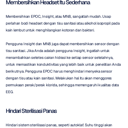
Membersihkan Headset Itu Sederhana
Membersihkan EPOC, Insight, atau MN8, sangatlah mudah. Usap 
perlahan bodi headset dengan tisu sanitasi atau alkohol isopropil pada 
kain lembut untuk menghilangkan kotoran dan bakteri.
Pengguna Insight dan MN8 juga dapat membersihkan sensor dengan 
tisu sanitasi. Jika Anda adalah pengguna Insight, ingatlah untuk 
menambahkan setetes cairan hidrasi ke setiap sensor setelahnya, 
untuk memastikan konduktivitas yang lebih baik untuk penelitian Anda 
berikutnya. Pengguna EPOC harus menghindari menyeka sensor 
dengan tisu atau kain sanitasi. Melakukan hal itu akan menggores 
permukaan perak/perak klorida, sehingga memengaruhi kualitas data 
EEG.
Hindari Sterilisasi Panas
Hindari sistem sterilisasi panas, seperti autoklaf. Suhu tinggi akan 