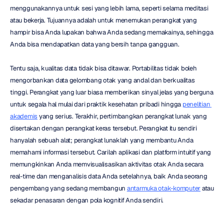
menggunakannya untuk sesi yang lebih lama, seperti selama meditasi 
atau bekerja. Tujuannya adalah untuk menemukan perangkat yang 
hampir bisa Anda lupakan bahwa Anda sedang memakainya, sehingga 
Anda bisa mendapatkan data yang bersih tanpa gangguan.
Tentu saja, kualitas data tidak bisa ditawar. Portabilitas tidak boleh 
mengorbankan data gelombang otak yang andal dan berkualitas 
tinggi. Perangkat yang luar biasa memberikan sinyal jelas yang berguna 
untuk segala hal mulai dari praktik kesehatan pribadi hingga 
penelitian 
akademis
 yang serius. Terakhir, pertimbangkan perangkat lunak yang 
disertakan dengan perangkat keras tersebut. Perangkat itu sendiri 
hanyalah sebuah alat; perangkat lunaklah yang membantu Anda 
memahami informasi tersebut. Carilah aplikasi dan platform intuitif yang 
memungkinkan Anda memvisualisasikan aktivitas otak Anda secara 
real-time dan menganalisis data Anda setelahnya, baik Anda seorang 
pengembang yang sedang membangun 
antarmuka otak-komputer
 atau 
sekadar penasaran dengan pola kognitif Anda sendiri.