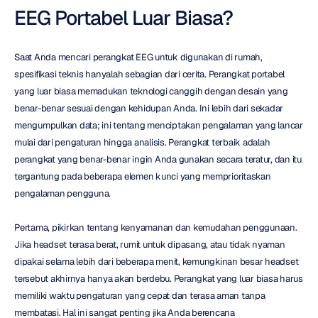
EEG Portabel Luar Biasa?
Saat Anda mencari perangkat EEG untuk digunakan di rumah, 
spesifikasi teknis hanyalah sebagian dari cerita. Perangkat portabel 
yang luar biasa memadukan teknologi canggih dengan desain yang 
benar-benar sesuai dengan kehidupan Anda. Ini lebih dari sekadar 
mengumpulkan data; ini tentang menciptakan pengalaman yang lancar 
mulai dari pengaturan hingga analisis. Perangkat terbaik adalah 
perangkat yang benar-benar ingin Anda gunakan secara teratur, dan itu 
tergantung pada beberapa elemen kunci yang memprioritaskan 
pengalaman pengguna.
Pertama, pikirkan tentang kenyamanan dan kemudahan penggunaan. 
Jika headset terasa berat, rumit untuk dipasang, atau tidak nyaman 
dipakai selama lebih dari beberapa menit, kemungkinan besar headset 
tersebut akhirnya hanya akan berdebu. Perangkat yang luar biasa harus 
memiliki waktu pengaturan yang cepat dan terasa aman tanpa 
membatasi. Hal ini sangat penting jika Anda berencana 