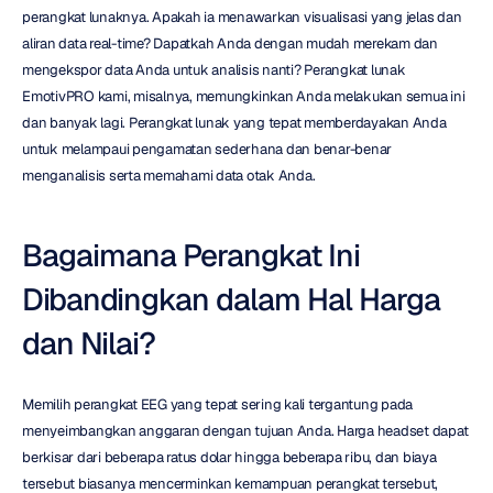
perangkat lunaknya. Apakah ia menawarkan visualisasi yang jelas dan 
aliran data real-time? Dapatkah Anda dengan mudah merekam dan 
mengekspor data Anda untuk analisis nanti? Perangkat lunak 
EmotivPRO kami, misalnya, memungkinkan Anda melakukan semua ini 
dan banyak lagi. Perangkat lunak yang tepat memberdayakan Anda 
untuk melampaui pengamatan sederhana dan benar-benar 
menganalisis serta memahami data otak Anda.
Bagaimana Perangkat Ini 
Dibandingkan dalam Hal Harga 
dan Nilai?
Memilih perangkat EEG yang tepat sering kali tergantung pada 
menyeimbangkan anggaran dengan tujuan Anda. Harga headset dapat 
berkisar dari beberapa ratus dolar hingga beberapa ribu, dan biaya 
tersebut biasanya mencerminkan kemampuan perangkat tersebut, 