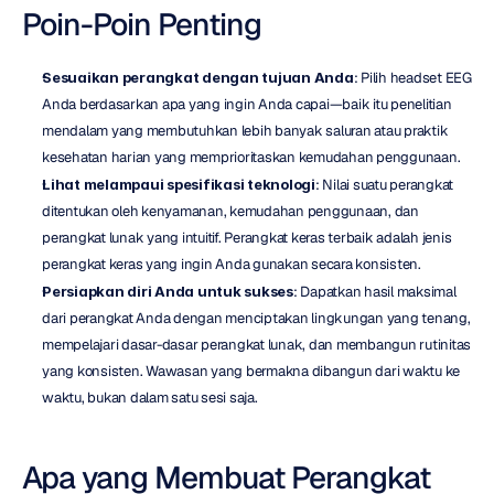
Poin-Poin Penting
Sesuaikan perangkat dengan tujuan Anda
: Pilih headset EEG 
Anda berdasarkan apa yang ingin Anda capai—baik itu penelitian 
mendalam yang membutuhkan lebih banyak saluran atau praktik 
kesehatan harian yang memprioritaskan kemudahan penggunaan.
Lihat melampaui spesifikasi teknologi
: Nilai suatu perangkat 
ditentukan oleh kenyamanan, kemudahan penggunaan, dan 
perangkat lunak yang intuitif. Perangkat keras terbaik adalah jenis 
perangkat keras yang ingin Anda gunakan secara konsisten.
Persiapkan diri Anda untuk sukses
: Dapatkan hasil maksimal 
dari perangkat Anda dengan menciptakan lingkungan yang tenang, 
mempelajari dasar-dasar perangkat lunak, dan membangun rutinitas 
yang konsisten. Wawasan yang bermakna dibangun dari waktu ke 
waktu, bukan dalam satu sesi saja.
Apa yang Membuat Perangkat 