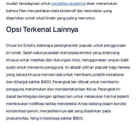
mudah beradaptasi untuk 
penelitian akademis
 akan menemukan 
bahwa Flex menyediakan data ekstensif dan keandalan yang 
diperlukan untuk studi ilmiah yang paling menuntut.
Opsi Terkenal Lainnya
Di luar lini Emotiv, beberapa perangkat lain populer untuk penggunaan 
di rumah. Salah satunya adalah ikat kepala lembut yang dirancang 
khusus untuk meditasi dan dukungan tidur, menggunakan umpan balik 
audio untuk memandu pengguna. Ini adalah pilihan populer bagi mereka 
yang secara khusus mencari alat untuk membantu praktik kesadaran 
dan dihargai sekitar $400. Perangkat lain dibuat untuk membantu 
pengguna menemukan dan mempertahankan fokus. Perangkat ini 
dapat berintegrasi dengan aplikasi lain untuk melakukan hal-hal seperti 
membisukan notifikasi ketika mendeteksi Anda sedang dalam kondisi 
konsentrasi penuh, menjadikannya alat yang diarahkan pada 
produktivitas. Yang ini berbiaya sekitar $900.