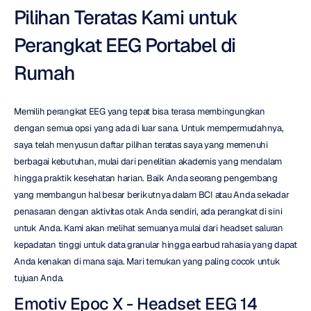
Pilihan Teratas Kami untuk 
Perangkat EEG Portabel di 
Rumah
Memilih perangkat EEG yang tepat bisa terasa membingungkan 
dengan semua opsi yang ada di luar sana. Untuk mempermudahnya, 
saya telah menyusun daftar pilihan teratas saya yang memenuhi 
berbagai kebutuhan, mulai dari penelitian akademis yang mendalam 
hingga praktik kesehatan harian. Baik Anda seorang pengembang 
yang membangun hal besar berikutnya dalam BCI atau Anda sekadar 
penasaran dengan aktivitas otak Anda sendiri, ada perangkat di sini 
untuk Anda. Kami akan melihat semuanya mulai dari headset saluran 
kepadatan tinggi untuk data granular hingga earbud rahasia yang dapat 
Anda kenakan di mana saja. Mari temukan yang paling cocok untuk 
tujuan Anda.
Emotiv Epoc X - Headset EEG 14 