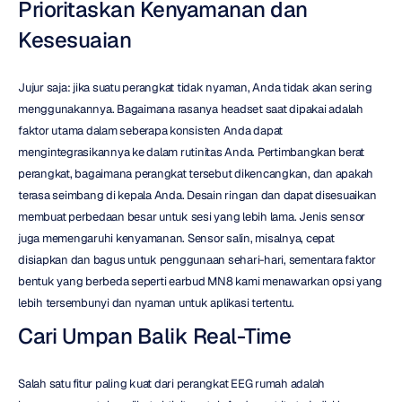
Prioritaskan Kenyamanan dan 
Kesesuaian
Jujur saja: jika suatu perangkat tidak nyaman, Anda tidak akan sering 
menggunakannya. Bagaimana rasanya headset saat dipakai adalah 
faktor utama dalam seberapa konsisten Anda dapat 
mengintegrasikannya ke dalam rutinitas Anda. Pertimbangkan berat 
perangkat, bagaimana perangkat tersebut dikencangkan, dan apakah 
terasa seimbang di kepala Anda. Desain ringan dan dapat disesuaikan 
membuat perbedaan besar untuk sesi yang lebih lama. Jenis sensor 
juga memengaruhi kenyamanan. Sensor salin, misalnya, cepat 
disiapkan dan bagus untuk penggunaan sehari-hari, sementara faktor 
bentuk yang berbeda seperti earbud MN8 kami menawarkan opsi yang 
lebih tersembunyi dan nyaman untuk aplikasi tertentu.
Cari Umpan Balik Real-Time
Salah satu fitur paling kuat dari perangkat EEG rumah adalah 