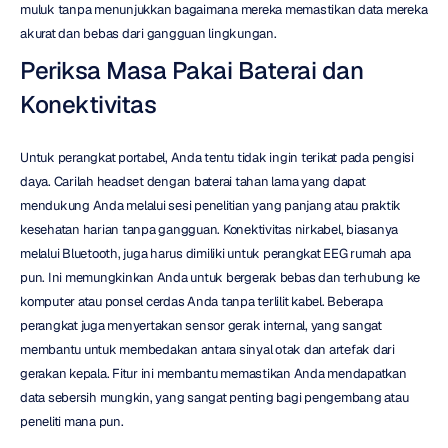
muluk tanpa menunjukkan bagaimana mereka memastikan data mereka 
akurat dan bebas dari gangguan lingkungan.
Periksa Masa Pakai Baterai dan 
Konektivitas
Untuk perangkat portabel, Anda tentu tidak ingin terikat pada pengisi 
daya. Carilah headset dengan baterai tahan lama yang dapat 
mendukung Anda melalui sesi penelitian yang panjang atau praktik 
kesehatan harian tanpa gangguan. Konektivitas nirkabel, biasanya 
melalui Bluetooth, juga harus dimiliki untuk perangkat EEG rumah apa 
pun. Ini memungkinkan Anda untuk bergerak bebas dan terhubung ke 
komputer atau ponsel cerdas Anda tanpa terlilit kabel. Beberapa 
perangkat juga menyertakan sensor gerak internal, yang sangat 
membantu untuk membedakan antara sinyal otak dan artefak dari 
gerakan kepala. Fitur ini membantu memastikan Anda mendapatkan 
data sebersih mungkin, yang sangat penting bagi pengembang atau 
peneliti mana pun.