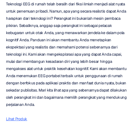
Teknologi EEG di rumah telah beralih dari fiksi ilmiah menjadi alat nyata 
untuk penemuan pribadi. Namun, apa yang secara realistis dapat Anda 
harapkan dari teknologi ini? Perangkat ini bukanlah mesin pembaca 
pikiran. Sebaliknya, anggap saja perangkat ini sebagai pelacak 
kebugaran untuk otak Anda, yang menawarkan jendela ke dalam pola 
kognitif Anda. Panduan ini akan membantu Anda menetapkan 
ekspektasi yang realistis dan memahami potensi sebenarnya dari 
teknologi ini. Kami akan mengeksplorasi apa yang dapat Anda capai, 
mulai dari membangun kesadaran diri yang lebih besar hingga 
mengakses alat untuk praktik kesehatan kognitif. Kami akan membantu 
Anda menemukan EEG portabel terbaik untuk penggunaan di rumah 
dengan berfokus pada aplikasi praktis dan manfaat dunia nyata, bukan 
sekadar publisitas. Mari kita lihat apa yang sebenarnya dapat dilakukan 
oleh perangkat ini dan bagaimana memilih perangkat yang mendukung 
perjalanan Anda.
Lihat Produk