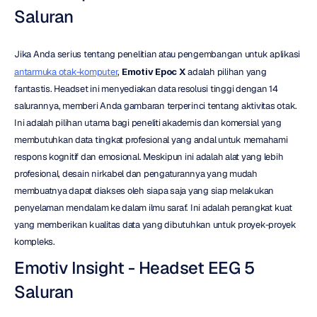
Saluran
Jika Anda serius tentang penelitian atau pengembangan untuk aplikasi 
antarmuka otak-komputer
, 
Emotiv Epoc X
 adalah pilihan yang 
fantastis. Headset ini menyediakan data resolusi tinggi dengan 14 
salurannya, memberi Anda gambaran terperinci tentang aktivitas otak. 
Ini adalah pilihan utama bagi peneliti akademis dan komersial yang 
membutuhkan data tingkat profesional yang andal untuk memahami 
respons kognitif dan emosional. Meskipun ini adalah alat yang lebih 
profesional, desain nirkabel dan pengaturannya yang mudah 
membuatnya dapat diakses oleh siapa saja yang siap melakukan 
penyelaman mendalam ke dalam ilmu saraf. Ini adalah perangkat kuat 
yang memberikan kualitas data yang dibutuhkan untuk proyek-proyek 
kompleks.
Emotiv Insight - Headset EEG 5 
Saluran