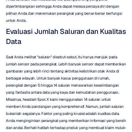
dipertimbangkan sehingga Anda dapat merasa percaya diri dengan 
pilihan Anda dan menemukan perangkat yang benar-benar berfungsi 
untuk Anda.
Evaluasi Jumlah Saluran dan Kualitas 
Data
Saat Anda melihat "saluran" disebut-sebut, itu hanya merujuk pada 
jumlah sensor pada perangkat. Lebih banyak sensor dapat memberikan 
gambaran yang lebih rinci tentang aktivitas kelistrikan otak Anda di 
berbagai wilayah. Untuk banyak kasus penggunaan di rumah, 
perangkat dengan 5 hingga 14 saluran menawarkan keseimbangan 
yang fantastis antara data yang kaya dan kemudahan penggunaan. 
Misalnya, headset Epoc X kami menggunakan 14 saluran untuk 
memberi Anda pandangan yang komprehensif. Namun, jumlah saluran 
bukanlah segalanya. Faktor yang paling krusial adalah kualitas data. 
Anda menginginkan perangkat yang memberikan informasi yang bersih 
dan andal. Berhati-hatilah terhadap produk yang membuat klaim muluk-