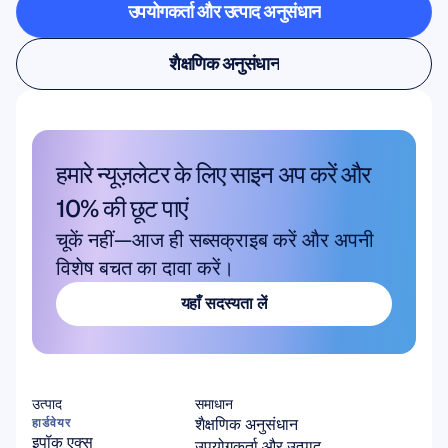
उपयोगकर्ता और उत्पाद अनुसंधान
उपयोगकर्ता और उत्पाद अनुसंधान
शैक्षणिक अनुसंधान
शैक्षणिक अनुसंधान
हमारे न्यूज़लेटर के लिए साइन अप करें और 
10% की छूट पाएं
चूकें नहीं—आज ही सब्सक्राइब करें और अपनी 
विशेष बचत का दावा करें।
यहाँ सदस्यता लें
यहाँ सदस्यता लें
उत्पाद
समाधान
शैक्षणिक अनुसंधान
हार्डवेयर
इपॉक एक्स
उपयोगकर्ता और उत्पाद 