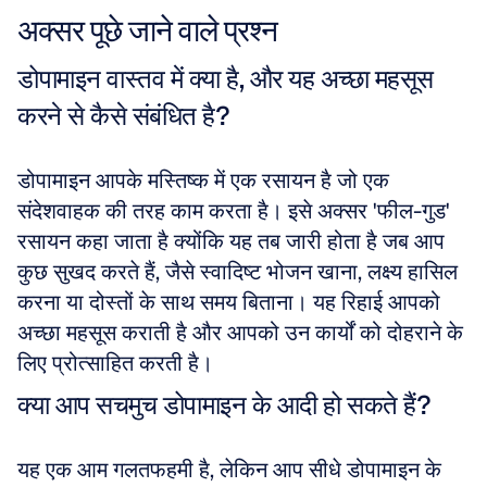
अक्सर पूछे जाने वाले प्रश्न
डोपामाइन वास्तव में क्या है, और यह अच्छा महसूस 
करने से कैसे संबंधित है?
डोपामाइन आपके मस्तिष्क में एक रसायन है जो एक 
संदेशवाहक की तरह काम करता है। इसे अक्सर 'फील-गुड' 
रसायन कहा जाता है क्योंकि यह तब जारी होता है जब आप 
कुछ सुखद करते हैं, जैसे स्वादिष्ट भोजन खाना, लक्ष्य हासिल 
करना या दोस्तों के साथ समय बिताना। यह रिहाई आपको 
अच्छा महसूस कराती है और आपको उन कार्यों को दोहराने के 
लिए प्रोत्साहित करती है।
क्या आप सचमुच डोपामाइन के आदी हो सकते हैं?
यह एक आम गलतफहमी है, लेकिन आप सीधे डोपामाइन के 