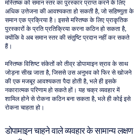
मस्तिष्क को समान स्तर का पुरस्कार प्राप्त करने के लिए 
अधिक उत्तेजना की आवश्यकता हो सकती है, जो सहिष्णुता के 
समान एक प्रक्रिया है। इससे मस्तिष्क के लिए प्राकृतिक 
पुरस्कारों के प्रति प्रतिक्रिया करना कठिन हो सकता है, 
क्योंकि वे अब समान स्तर की संतुष्टि प्रदान नहीं कर सकते 
हैं।
मस्तिष्क विशिष्ट संकेतों को तीव्र डोपामाइन स्राव के साथ 
जोड़ना सीख जाता है, जिससे उस अनुभव को फिर से खोजने 
की एक मजबूर आवश्यकता पैदा होती है, भले ही इसके 
नकारात्मक परिणाम हो सकते हों। यह चक्र व्यवहार में 
शामिल होने से रोकना कठिन बना सकता है, भले ही कोई इसे 
रोकना चाहता हो।
डोपामाइन चाहने वाले व्यवहार के सामान्य लक्षण 