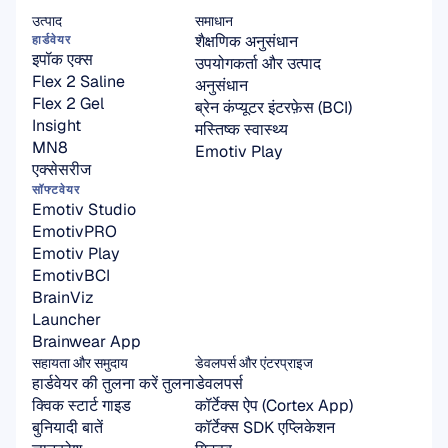
उत्पाद
समाधान
शैक्षणिक अनुसंधान
हार्डवेयर
इपॉक एक्स
उपयोगकर्ता और उत्पाद 
Flex 2 Saline
अनुसंधान
Flex 2 Gel
ब्रेन कंप्यूटर इंटरफ़ेस (BCI)
Insight
मस्तिष्क स्वास्थ्य
MN8
Emotiv Play
एक्सेसरीज
सॉफ्टवेयर
Emotiv Studio
EmotivPRO
Emotiv Play
EmotivBCI
BrainViz
Launcher
Brainwear App
सहायता और समुदाय
डेवलपर्स और एंटरप्राइज
हार्डवेयर की तुलना करें तुलना
डेवलपर्स
क्विक स्टार्ट गाइड
कॉर्टेक्स ऐप (Cortex App)
बुनियादी बातें
कॉर्टेक्स SDK एप्लिकेशन