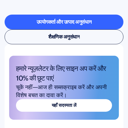
से
बाहर
कदम
रखता
है
उपयोगकर्ता और उत्पाद अनुसंधान
उपयोगकर्ता और उत्पाद अनुसंधान
शैक्षणिक अनुसंधान
शैक्षणिक अनुसंधान
हमारे न्यूज़लेटर के लिए साइन अप करें और 
10% की छूट पाएं
चूकें नहीं—आज ही सब्सक्राइब करें और अपनी 
विशेष बचत का दावा करें।
यहाँ सदस्यता लें
यहाँ सदस्यता लें