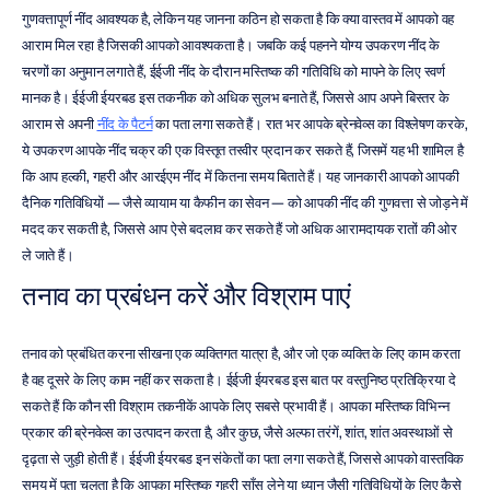
गुणवत्तापूर्ण नींद आवश्यक है, लेकिन यह जानना कठिन हो सकता है कि क्या वास्तव में आपको वह 
आराम मिल रहा है जिसकी आपको आवश्यकता है। जबकि कई पहनने योग्य उपकरण नींद के 
चरणों का अनुमान लगाते हैं, ईईजी नींद के दौरान मस्तिष्क की गतिविधि को मापने के लिए स्वर्ण 
मानक है। ईईजी ईयरबड इस तकनीक को अधिक सुलभ बनाते हैं, जिससे आप अपने बिस्तर के 
आराम से अपनी 
नींद के पैटर्न
 का पता लगा सकते हैं। रात भर आपके ब्रेनवेव्स का विश्लेषण करके, 
ये उपकरण आपके नींद चक्र की एक विस्तृत तस्वीर प्रदान कर सकते हैं, जिसमें यह भी शामिल है 
कि आप हल्की, गहरी और आरईएम नींद में कितना समय बिताते हैं। यह जानकारी आपको आपकी 
दैनिक गतिविधियों — जैसे व्यायाम या कैफीन का सेवन — को आपकी नींद की गुणवत्ता से जोड़ने में 
मदद कर सकती है, जिससे आप ऐसे बदलाव कर सकते हैं जो अधिक आरामदायक रातों की ओर 
ले जाते हैं।
तनाव का प्रबंधन करें और विश्राम पाएं
तनाव को प्रबंधित करना सीखना एक व्यक्तिगत यात्रा है, और जो एक व्यक्ति के लिए काम करता 
है वह दूसरे के लिए काम नहीं कर सकता है। ईईजी ईयरबड इस बात पर वस्तुनिष्ठ प्रतिक्रिया दे 
सकते हैं कि कौन सी विश्राम तकनीकें आपके लिए सबसे प्रभावी हैं। आपका मस्तिष्क विभिन्न 
प्रकार की ब्रेनवेव्स का उत्पादन करता है, और कुछ, जैसे अल्फा तरंगें, शांत, शांत अवस्थाओं से 
दृढ़ता से जुड़ी होती हैं। ईईजी ईयरबड इन संकेतों का पता लगा सकते हैं, जिससे आपको वास्तविक 
समय में पता चलता है कि आपका मस्तिष्क गहरी साँस लेने या ध्यान जैसी गतिविधियों के लिए कैसे 