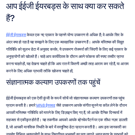
आप ईईजी ईयरबड्स के साथ क्या कर सकते 
हैं?
ईईजी ईयरबड्स
 केवल एक नए प्रकार के पहनने योग्य उपकरण से अधिक हैं; वे आपके सिर के 
अंदर क्या हो रहा है यह समझने के लिए एक व्यावहारिक उपकरण हैं। आपके मस्तिष्क की विद्युत 
गतिविधि को सुलभ डेटा में अनुवाद करके, ये उपकरण रोजमर्रा की जिंदगी के लिए कई प्रकार के 
अनुप्रयोगों को खोलते हैं। चाहे आप कार्यदिवस के दौरान अपने फोकस की स्पष्ट तस्वीर प्राप्त 
करना चाहते हों, यह देखना चाहते हों कि आप रात में कितनी अच्छी तरह आराम कर रहे हैं, या आराम 
करने के लिए अधिक प्रभावी तरीके खोजना चाहते हों,
संज्ञानात्मक कल्याण उपकरणों तक पहुंचें
ईईजी ईयरबड्स को एक ऐसी कुंजी के रूप में सोचें जो संज्ञानात्मक कल्याण उपकरणों तक पहुंच 
प्रदान करती है। हमारे 
MN8 ईयरबड
 जैसे उपकरण आपके संगीत सुनने या कॉल लेने के दौरान 
आपकी मस्तिष्क गतिविधि को मापने के लिए डिज़ाइन किए गए हैं, जो आपके दैनिक दिनचर्या में 
सहजता से एकीकृत होते हैं। यह तकनीक आपको आपके ब्रेनवेव पैटर्न पर एक सीधा नज़र डालती 
है, जो आपकी मानसिक स्थिति के बारे में वस्तुनिष्ठ डेटा प्रदान करती है। आप इस जानकारी का 
उपयोग विभिन्न अनुप्रयोगों के साथ दिमागीपन अभ्यासों का पता लगाने, ध्यान सत्र के प्रभावों को 