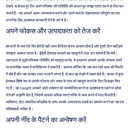
देखने, या केवल पूरे दिन अपने मस्तिष्क की गतिविधि की आधारभूत समझ प्राप्त करने के लिए कर 
सकते हैं। यह आपको आत्म-जागरूकता बनाने और अपने स्वयं के संज्ञानात्मक परिदृश्य का पता 
लगाने के लिए आवश्यक जानकारी देने के बारे में है।
अपने फोकस और उत्पादकता को तेज करें
हम सभी के पास ऐसे दिन होते हैं जहाँ ध्यान केंद्रित करना आसान होता है और दूसरे दिन जहाँ इसे 
समझना असंभव लगता है। ईईजी ईयरबड आपको यह समझने में मदद कर सकते हैं कि क्यों। 
एकाग्रता से जुड़ी मस्तिष्क गतिविधि को महसूस करके, ये उपकरण आपको आपके फोकस स्तरों 
पर वास्तविक समय में प्रतिक्रिया दे सकते हैं। कल्पना कीजिए कि जब आप गहरे काम की स्थिति 
में होते हैं और जब आपका ध्यान भटकने लगता है, तो आप यह देखने में सक्षम होते हैं। बाजार में कुछ 
ईयरबड विशेष रूप से आपके फोकस और तनाव के स्तर को महसूस करने के लिए डिज़ाइन किए 
गए हैं। यह Insight आपको अपने पर्यावरण को समायोजित करने या आवश्यकता पड़ने पर ब्रेक 
लेने की अनुमति देता है, जिससे आपको अधिक स्मार्ट तरीके से काम करने में मदद मिलती है। 
व्यक्तिगत, डेटा-संचालित फीडबैक के साथ आपके उत्पादकता लक्ष्यों का समर्थन करने का यह एक 
शक्तिशाली तरीका है।
अपनी नींद के पैटर्न का अन्वेषण करें