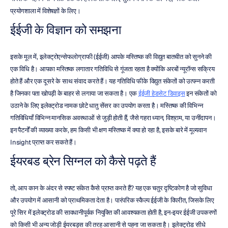
प्रयोगशाला में विशेषज्ञों के लिए।
ईईजी के विज्ञान को समझना
इसके मूल में, इलेक्ट्रोएन्सेफलोग्राफी (ईईजी) आपके मस्तिष्क की विद्युत बातचीत को सुनने की 
एक विधि है। आपका मस्तिष्क लगातार गतिविधि से गूंजता रहता है क्योंकि अरबों न्यूरॉन्स सक्रिय 
होते हैं और एक दूसरे के साथ संवाद करते हैं। यह गतिविधि फीके विद्युत संकेतों को उत्पन्न करती 
है जिनका पता खोपड़ी के बाहर से लगाया जा सकता है। एक 
ईईजी हेडसेट डिवाइस
 इन संकेतों को 
उठाने के लिए इलेक्ट्रोड नामक छोटे धातु सेंसर का उपयोग करता है। मस्तिष्क की विभिन्न 
गतिविधियाँ विभिन्न मानसिक अवस्थाओं से जुड़ी होती हैं, जैसे गहरा ध्यान, विश्राम, या उनींदापन। 
इन पैटर्नों की व्याख्या करके, हम किसी भी क्षण मस्तिष्क में क्या हो रहा है, इसके बारे में मूल्यवान 
Insight प्राप्त कर सकते हैं।
ईयरबड ब्रेन सिग्नल को कैसे पढ़ते हैं
तो, आप कान के अंदर से स्पष्ट संकेत कैसे प्राप्त करते हैं? यह एक चतुर दृष्टिकोण है जो सुविधा 
और उपयोग में आसानी को प्राथमिकता देता है। पारंपरिक स्कैल्प ईईजी के विपरीत, जिसके लिए 
पूरे सिर में इलेक्ट्रोड की सावधानीपूर्वक नियुक्ति की आवश्यकता होती है, इन-इयर ईईजी उपकरणों 
को किसी भी अन्य जोड़ी ईयरबड्स की तरह आसानी से पहना जा सकता है। इलेक्ट्रोड सीधे 