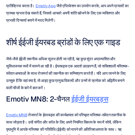
प्रतिक्रिया करता है। 
Emotiv App
 जैसे एप्लिकेशन का उपयोग करके, आप अपने प्रयासों का 
प्रत्यक्ष प्रभाव देख सकते हैं, जिससे आपको अपनी शांति खोजने के लिए एक व्यक्तिगत और 
प्रभावी दिनचर्या बनाने में मदद मिलेगी।
शीर्ष ईईजी ईयरबड ब्रांडों के लिए एक गाइड
जैसे-जैसे ईईजी तकनीक अधिक सुलभ होती जा रही है, यह कुछ सुंदर अप्रत्याशित और 
सुविधाजनक रूपों में सामने आ रही है। ईयरबड्स एक आदर्श उदाहरण हैं, जो शक्तिशाली मस्तिष्क-
संवेदन क्षमताओं के साथ रोजमर्रा की तकनीक का सम्मिश्रण करते हैं। यदि आप जानने के लिए 
उत्सुक हैं कि वहां क्या है, तो आइए कुछ प्रमुख विकल्पों और उनमें से प्रत्येक को अद्वितीय बनाने 
वाली चीजों के बारे में बात करें।
Emotiv MN8: 2-चैनल 
ईईजी ईयरबड्स
Emotiv MN8
 रोजमर्रा के ईयरबड्स की कार्यक्षमता को परिष्कृत मस्तिष्क-संवेदन तकनीक के 
साथ जोड़ता है। उन्हें संगीत और कॉल के लिए अपने नियमित विकल्प के रूप में सोचें, लेकिन 
पृष्ठभूमि में आपके मस्तिष्क की गतिविधि (ईईजी) को मापने की अतिरिक्त क्षमता के साथ। यह 