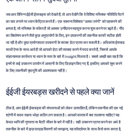
जब आप विभिन्न ईईजी ईयरबड्स को देखते हैं, तो आप देखेंगे कि वे विशिष्ट मस्तिष्क गतिविधि पैटर्न 
का पता लगाने पर ध्यान केंद्रित करते हैं। एक सामान्य विशेषता "अल्फा तरंगों" को पहचानने की 
क्षमता है, जो मस्तिष्क के संकेत हैं जो अक्सर उनींदापन महसूस करना शुरू करने पर बढ़ते हैं। नींद 
का विश्लेषण करने जैसे कुछ अनुप्रयोगों के लिए, इन उपकरणों की तकनीक काफी सटीक होती 
जा रही है और कुछ प्रयोगशाला उपकरणों के बराबर डेटा प्राप्त कर सकती है। अधिकांश ईयरबड 
साथी ऐप्स के साथ आते हैं जो आपको डेटा की व्याख्या करने में मदद करते हैं, जिससे आपके 
संज्ञानात्मक कार्यभार या ध्यान के स्तर के बारे में Insight मिलता है। सबसे अच्छी बात यह है कि 
इनमें से कई उपकरण उपयोग में आसानी के लिए डिज़ाइन किए गए हैं, इसलिए आपको शुरू करने 
के लिए तकनीकी पृष्ठभूमि की आवश्यकता नहीं है।
ईईजी ईयरबड्स खरीदने से पहले क्या जानें
ठीक है, आप ईईजी ईयरबड्स की संभावनाओं को लेकर उत्साहित हैं, लेकिन तकनीक की एक नई 
श्रेणी में कदम रखना थोड़ा कठिन लग सकता है। आपको वास्तव में क्या तलाशना चाहिए? यह 
केवल ध्वनि की गुणवत्ता या बैटरी जीवन के बारे में नहीं है। सही उपकरण प्राप्त करने का अर्थ है 
तकनीक के बारे में कुछ प्रमुख विवरणों को समझना, यह सॉफ़्टवेयर के साथ कैसे काम करता है, 