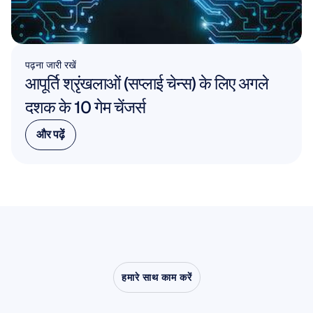
पढ़ना जारी रखें
आपूर्ति श्रृंखलाओं (सप्लाई चेन्स) के लिए अगले 
दशक के 10 गेम चेंजर्स
और पढ़ें
और पढ़ें
हमारे साथ काम करें