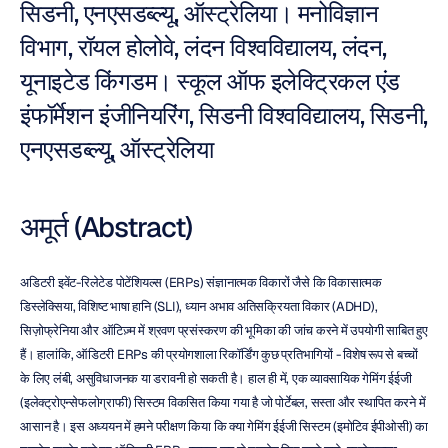
सिडनी, एनएसडब्ल्यू, ऑस्ट्रेलिया। मनोविज्ञान 
विभाग, रॉयल होलोवे, लंदन विश्वविद्यालय, लंदन, 
यूनाइटेड किंगडम। स्कूल ऑफ इलेक्ट्रिकल एंड 
इंफॉर्मेशन इंजीनियरिंग, सिडनी विश्वविद्यालय, सिडनी, 
एनएसडब्ल्यू, ऑस्ट्रेलिया
अमूर्त (Abstract)
अडिटरी इवेंट-रिलेटेड पोटेंशियल्स (ERPs) संज्ञानात्मक विकारों जैसे कि विकासात्मक 
डिस्लेक्सिया, विशिष्ट भाषा हानि (SLI), ध्यान अभाव अतिसक्रियता विकार (ADHD), 
सिज़ोफ्रेनिया और ऑटिज़्म में श्रवण प्रसंस्करण की भूमिका की जांच करने में उपयोगी साबित हुए 
हैं। हालांकि, ऑडिटरी ERPs की प्रयोगशाला रिकॉर्डिंग कुछ प्रतिभागियों - विशेष रूप से बच्चों 
के लिए लंबी, असुविधाजनक या डरावनी हो सकती है। हाल ही में, एक व्यावसायिक गेमिंग ईईजी 
(इलेक्ट्रोएन्सेफलोग्राफी) सिस्टम विकसित किया गया है जो पोर्टेबल, सस्ता और स्थापित करने में 
आसान है। इस अध्ययन में हमने परीक्षण किया कि क्या गेमिंग ईईजी सिस्टम (इमोटिव ईपीओसी) का 