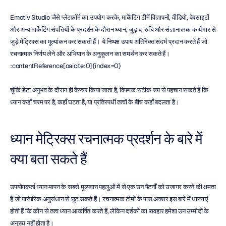
Emotiv Studio जैसे प्लेटफ़ॉर्म का उपयोग करके, मार्केटिंग टीमें विज्ञापनों, वीडियो, वेबसाइटों 
और अन्य मार्केटिंग संपत्तियों के प्रदर्शन के दौरान ध्यान, जुड़ाव, रुचि और संज्ञानात्मक कार्यभार से 
जुड़े मेट्रिक्स का मूल्यांकन कर सकती हैं। ये निष्पक्ष उपाय अतिरिक्त संदर्भ प्रदान करते हैं जो 
रचनात्मक निर्णय लेने और अभियान के अनुकूलन का समर्थन कर सकते हैं। 
:contentReference[oaicite:0]{index=0}
चूंकि डेटा अनुभव के दौरान ही कैप्चर किया जाता है, विपणक सटीक रूप से पहचान सकते हैं कि 
ध्यान कहाँ चरम पर है, कहाँ घटता है, या प्रतिस्पर्धी तत्वों के बीच कहाँ बदलता है।
ध्यान मेट्रिक्स रचनात्मक प्रदर्शन के बारे में 
क्या बता सकते हैं
उपयोगकर्ता ध्यान मापन के सबसे मूल्यवान पहलुओं में से एक उन पैटर्नों को उजागर करने की क्षमता 
है जो पारंपरिक अनुसंधान से छूट सकते हैं। रचनात्मक टीमों के पास अक्सर इस बारे में धारणाएं 
होती हैं कि कौन से तत्व ध्यान आकर्षित करते हैं, लेकिन दर्शकों का व्यवहार हमेशा उन उम्मीदों के 
अनुरूप नहीं होता है।