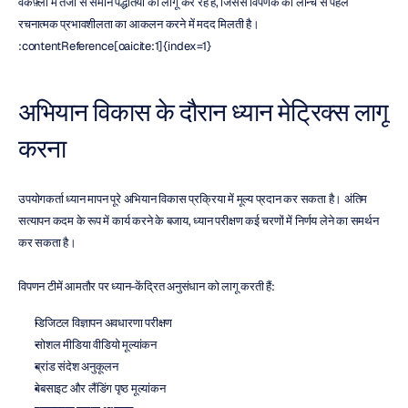
वर्कफ़्लो में तेजी से समान पद्धतियों को लागू कर रहे हैं, जिससे विपणक को लॉन्च से पहले 
रचनात्मक प्रभावशीलता का आकलन करने में मदद मिलती है। 
:contentReference[oaicite:1]{index=1}
अभियान विकास के दौरान ध्यान मेट्रिक्स लागू 
करना
उपयोगकर्ता ध्यान मापन पूरे अभियान विकास प्रक्रिया में मूल्य प्रदान कर सकता है। अंतिम 
सत्यापन कदम के रूप में कार्य करने के बजाय, ध्यान परीक्षण कई चरणों में निर्णय लेने का समर्थन 
कर सकता है।
विपणन टीमें आमतौर पर ध्यान-केंद्रित अनुसंधान को लागू करती हैं:
डिजिटल विज्ञापन अवधारणा परीक्षण
सोशल मीडिया वीडियो मूल्यांकन
ब्रांड संदेश अनुकूलन
वेबसाइट और लैंडिंग पृष्ठ मूल्यांकन