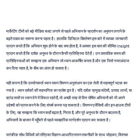
मार्केटिंग टीमों को बड़े मीडिया बजट लगाने से पहले अभियान के प्रदर्शन का अनुमान लगाने के 
बढ़ते दबाव का सामना करना पड़ता है। हालांकि डिजिटल विश्लेषण इस बारे में व्यापक जानकारी 
प्रदान करते हैं कि अभियान शुरू होने के बाद क्या होता है, वे अक्सर इस बात की सीमित Insight 
प्रदान करते हैं कि दर्शक अनुभव के दौरान कैसी प्रतिक्रिया देते हैं। उन वास्तविक समय की 
प्रतिक्रियाओं को समझना एक अभियान जो ध्यान आकर्षित करता है और एक जिसे नजरअंदाज 
कर दिया जाता है, के बीच का अंतर हो सकता है।
यही कारण है कि उपयोगकर्ता ध्यान मापन विपणन अनुसंधान का एक तेजी से महत्वपूर्ण घटक बन 
गया है। ध्यान दर्शकों की सहभागिता का प्रवेश द्वार है। यदि दर्शक प्रमुख संदेशों, उत्पाद लाभों, या 
ब्रांड तत्वों पर ध्यान देने में विफल रहते हैं, तो अच्छी तरह से वित्त पोषित अभियानों को भी अपने 
उद्देश्यों को प्राप्त करने के लिए संघर्ष करना पड़ सकता है। विपणन एजेंसियों और इन-हाउस टीमों 
के लिए, यह समझना कि ध्यान कहाँ बढ़ता है, गिरता है, और पूरे अनुभव के दौरान बदलता है, 
अभियानों के बाजार में पहुँचने से पहले व्यावहारिक मार्गदर्शन प्रदान कर सकता है।
पारंपरिक शोध विधियों को तंत्रिका विज्ञान-आधारित मापन तकनीकों के साथ जोड़कर, विपणक 