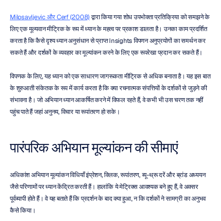
Milosavljevic और Cerf (2008)
 द्वारा किया गया शोध उपभोक्ता प्रतिक्रिया को समझने के 
लिए एक मूल्यवान मीट्रिक के रूप में ध्यान के महत्व पर प्रकाश डालता है। उनका काम प्रदर्शित 
करता है कि कैसे दृश्य ध्यान अनुसंधान से प्राप्त Insights विपणन अनुप्रयोगों का समर्थन कर 
सकते हैं और दर्शकों के व्यवहार का मूल्यांकन करने के लिए एक रूपरेखा प्रदान कर सकते हैं।
विपणक के लिए, यह ध्यान को एक साधारण जागरूकता मीट्रिक से अधिक बनाता है। यह इस बात 
के शुरुआती संकेतक के रूप में कार्य करता है कि क्या रचनात्मक संपत्तियों के दर्शकों से जुड़ने की 
संभावना है। जो अभियान ध्यान आकर्षित करने में विफल रहते हैं, वे कभी भी उस चरण तक नहीं 
पहुंच पाते हैं जहां अनुनय, विचार या रूपांतरण हो सके।
पारंपरिक अभियान मूल्यांकन की सीमाएं
अधिकांश अभियान मूल्यांकन विधियाँ इंप्रेशन, क्लिक, रूपांतरण, व्यू-थ्रू दरें और ब्रांड अध्ययन 
जैसे परिणामों पर ध्यान केंद्रित करती हैं। हालांकि ये मेट्रिक्स आवश्यक बने हुए हैं, वे अक्सर 
पूर्वव्यापी होते हैं। वे यह बताते हैं कि प्रदर्शन के बाद क्या हुआ, न कि दर्शकों ने सामग्री का अनुभव 
कैसे किया।