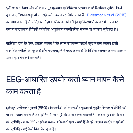
इसी तरह, सर्वेक्षण और फोकस समूह मूल्यवान प्रतिक्रिया प्रदान करते हैं लेकिन प्रतिभागियों 
द्वारा बाद में अपने अनुभवों का सही वर्णन करने पर निर्भर करते हैं। 
Plassmann et al. (2015)
का शोध बताता है कि तंत्रिका विज्ञान तरीके उन अंतर्निहित प्रक्रियाओं के बारे में जानकारी 
प्रदान कर सकते हैं जिन्हें पारंपरिक अनुसंधान तकनीकों के माध्यम से पकड़ना मुश्किल है।
मार्केटिंग टीमों के लिए, इसका मतलब है कि ध्यान मापन ऐसा संदर्भ प्रदान कर सकता है जो 
पारंपरिक तरीकों का पूरक है और यह समझाने में मदद करता है कि विशिष्ट रचनात्मक तत्व अलग-
अलग प्रदर्शन क्यों करते हैं।
EEG-आधारित उपयोगकर्ता ध्यान मापन कैसे 
काम करता है
इलेक्ट्रोएन्सेफलोग्राफी (EEG) शोधकर्ताओं को ध्यान और जुड़ाव से जुड़ी मस्तिष्क गतिविधि को 
मापने में सक्षम बनाती है जब प्रतिभागी सामग्री के साथ बातचीत करते हैं। केवल प्रदर्शन के बाद 
की प्रतिक्रिया पर निर्भर रहने के बजाय, शोधकर्ता देख सकते हैं कि पूरे अनुभव के दौरान दर्शकों 
की प्रतिक्रियाएँ कैसे विकसित होती हैं।