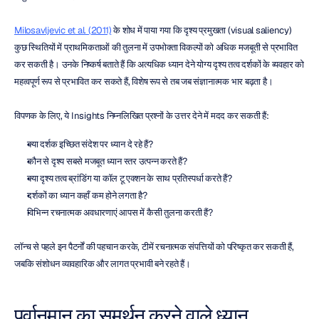
Milosavljevic et al. (2011)
 के शोध में पाया गया कि दृश्य प्रमुखता (visual saliency) 
कुछ स्थितियों में प्राथमिकताओं की तुलना में उपभोक्ता विकल्पों को अधिक मजबूती से प्रभावित 
कर सकती है। उनके निष्कर्ष बताते हैं कि अत्यधिक ध्यान देने योग्य दृश्य तत्व दर्शकों के व्यवहार को 
महत्वपूर्ण रूप से प्रभावित कर सकते हैं, विशेष रूप से तब जब संज्ञानात्मक भार बढ़ता है।
विपणक के लिए, ये Insights निम्नलिखित प्रश्नों के उत्तर देने में मदद कर सकती हैं:
क्या दर्शक इच्छित संदेश पर ध्यान दे रहे हैं?
कौन से दृश्य सबसे मजबूत ध्यान स्तर उत्पन्न करते हैं?
क्या दृश्य तत्व ब्रांडिंग या कॉल टू एक्शन के साथ प्रतिस्पर्धा करते हैं?
दर्शकों का ध्यान कहाँ कम होने लगता है?
विभिन्न रचनात्मक अवधारणाएं आपस में कैसी तुलना करती हैं?
लॉन्च से पहले इन पैटर्नों की पहचान करके, टीमें रचनात्मक संपत्तियों को परिष्कृत कर सकती हैं, 
जबकि संशोधन व्यावहारिक और लागत प्रभावी बने रहते हैं।
पूर्वानुमान का समर्थन करने वाले ध्यान 