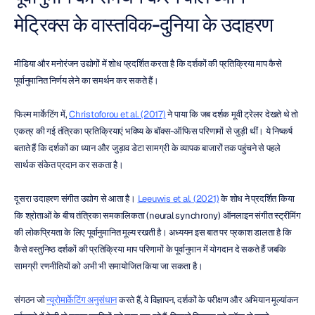
मेट्रिक्स के वास्तविक-दुनिया के उदाहरण
मीडिया और मनोरंजन उद्योगों में शोध प्रदर्शित करता है कि दर्शकों की प्रतिक्रिया माप कैसे 
पूर्वानुमानित निर्णय लेने का समर्थन कर सकते हैं।
फिल्म मार्केटिंग में, 
Christoforou et al. (2017)
 ने पाया कि जब दर्शक मूवी ट्रेलर देखते थे तो 
एकत्र की गई तंत्रिका प्रतिक्रियाएं भविष्य के बॉक्स-ऑफिस परिणामों से जुड़ी थीं। ये निष्कर्ष 
बताते हैं कि दर्शकों का ध्यान और जुड़ाव डेटा सामग्री के व्यापक बाजारों तक पहुंचने से पहले 
सार्थक संकेत प्रदान कर सकता है।
दूसरा उदाहरण संगीत उद्योग से आता है। 
Leeuwis et al. (2021)
 के शोध ने प्रदर्शित किया 
कि श्रोताओं के बीच तंत्रिका समकालिकता (neural synchrony) ऑनलाइन संगीत स्ट्रीमिंग 
की लोकप्रियता के लिए पूर्वानुमानित मूल्य रखती है। अध्ययन इस बात पर प्रकाश डालता है कि 
कैसे वस्तुनिष्ठ दर्शकों की प्रतिक्रिया माप परिणामों के पूर्वानुमान में योगदान दे सकते हैं जबकि 
सामग्री रणनीतियों को अभी भी समायोजित किया जा सकता है।
संगठन जो 
न्यूरोमार्केटिंग अनुसंधान
 करते हैं, वे विज्ञापन, दर्शकों के परीक्षण और अभियान मूल्यांकन 