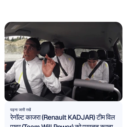
पढ़ना जारी रखें
रेनॉल्ट काजरा (Renault KADJAR) टीम विल 
पावर (Team Will Power) को प्रस्तुत करता 