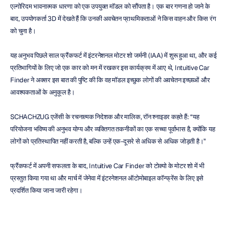
एल्गोरिदम भावनात्मक धारणा को एक उपयुक्त मॉडल को सौंपता है। एक बार गणना हो जाने के 
बाद, उपयोगकर्ता 3D में देखते हैं कि उनकी अवचेतन प्राथमिकताओं ने किस वाहन और किस रंग 
को चुना है।
यह अनुभव पिछले साल फ्रैंकफर्ट में इंटरनेशनल मोटर शो जर्मनी (IAA) में शुरू हुआ था, और कई 
प्रतिभागियों के लिए जो एक कार को मन में रखकर इस कार्यक्रम में आए थे, Intuitive Car 
Finder ने अक्सर इस बात की पुष्टि की कि वह मॉडल इच्छुक लोगों की अवचेतन इच्छाओं और 
आवश्यकताओं के अनुकूल है।
SCHACHZUG एजेंसी के रचनात्मक निदेशक और मालिक, रॉन श्नाइडर कहते हैं: “यह 
परियोजना भविष्य की अनुभव योग्य और व्यक्तिगत तकनीकों का एक सच्चा पूर्वाभास है, क्योंकि यह 
लोगों को प्रतिस्थापित नहीं करती है, बल्कि उन्हें एक-दूसरे से अधिक से अधिक जोड़ती है।”
फ्रैंकफर्ट में अपनी सफलता के बाद, Intuitive Car Finder को टोक्यो के मोटर शो में भी 
प्रस्तुत किया गया था और मार्च में जेनेवा में इंटरनेशनल ऑटोमोबाइल कॉन्फ्रेंस के लिए इसे 
प्रदर्शित किया जाना जारी रहेगा।