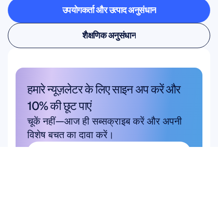
उपयोगकर्ता और उत्पाद अनुसंधान
उपयोगकर्ता और उत्पाद अनुसंधान
शैक्षणिक अनुसंधान
शैक्षणिक अनुसंधान
हमारे न्यूज़लेटर के लिए साइन अप करें और 
10% की छूट पाएं
चूकें नहीं—आज ही सब्सक्राइब करें और अपनी 
विशेष बचत का दावा करें।
यहाँ सदस्यता लें
यहाँ सदस्यता लें
उत्पाद
हार्डवेयर