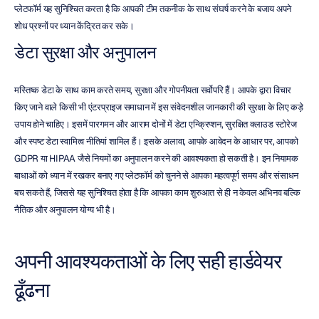
प्लेटफॉर्म यह सुनिश्चित करता है कि आपकी टीम तकनीक के साथ संघर्ष करने के बजाय अपने 
शोध प्रश्नों पर ध्यान केंद्रित कर सके।
डेटा सुरक्षा और अनुपालन
मस्तिष्क डेटा के साथ काम करते समय, सुरक्षा और गोपनीयता सर्वोपरि हैं। आपके द्वारा विचार 
किए जाने वाले किसी भी एंटरप्राइज समाधान में इस संवेदनशील जानकारी की सुरक्षा के लिए कड़े 
उपाय होने चाहिए। इसमें पारगमन और आराम दोनों में डेटा एन्क्रिप्शन, सुरक्षित क्लाउड स्टोरेज 
और स्पष्ट डेटा स्वामित्व नीतियां शामिल हैं। इसके अलावा, आपके आवेदन के आधार पर, आपको 
GDPR या HIPAA जैसे नियमों का अनुपालन करने की आवश्यकता हो सकती है। इन नियामक 
बाधाओं को ध्यान में रखकर बनाए गए प्लेटफॉर्म को चुनने से आपका महत्वपूर्ण समय और संसाधन 
बच सकते हैं, जिससे यह सुनिश्चित होता है कि आपका काम शुरुआत से ही न केवल अभिनव बल्कि 
नैतिक और अनुपालन योग्य भी है।
अपनी आवश्यकताओं के लिए सही हार्डवेयर 
ढूँढना