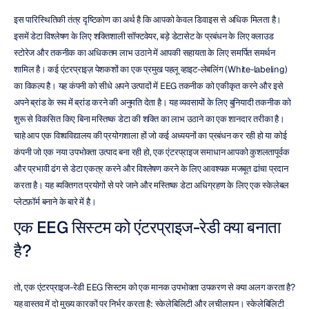
इस पारिस्थितिकी तंत्र दृष्टिकोण का अर्थ है कि आपको केवल डिवाइस से अधिक मिलता है। 
इसमें डेटा विश्लेषण के लिए शक्तिशाली सॉफ्टवेयर, बड़े डेटासेट के प्रबंधन के लिए क्लाउड 
स्टोरेज और तकनीक का अधिकतम लाभ उठाने में आपकी सहायता के लिए समर्पित समर्थन 
शामिल है। कई एंटरप्राइज़ पेशकशों का एक प्रमुख पहलू व्हाइट-लेबलिंग (White-labeling) 
का विकल्प है। यह कंपनी को सीधे अपने उत्पादों में EEG तकनीक को एकीकृत करने और इसे 
अपने ब्रांड के रूप में ब्रांड करने की अनुमति देता है। यह व्यवसायों के लिए बुनियादी तकनीक को 
शुरू से विकसित किए बिना मस्तिष्क डेटा की शक्ति का लाभ उठाने का एक शानदार तरीका है। 
चाहे आप एक विश्वविद्यालय की प्रयोगशाला हों जो कई अध्ययनों का प्रबंधन कर रही हो या कोई 
कंपनी जो एक नया उपभोक्ता उत्पाद बना रही हो, एक एंटरप्राइज समाधान आपको कुशलतापूर्वक 
और प्रभावी ढंग से डेटा एकत्र करने और विश्लेषण करने के लिए आवश्यक मजबूत ढांचा प्रदान 
करता है। यह व्यक्तिगत प्रयोगों से परे जाने और मस्तिष्क डेटा अधिग्रहण के लिए एक स्केलेबल 
प्लेटफ़ॉर्म बनाने के बारे में है।
एक EEG सिस्टम को एंटरप्राइज-रेडी क्या बनाता 
है?
तो, एक एंटरप्राइज-रेडी EEG सिस्टम को एक मानक उपभोक्ता उपकरण से क्या अलग करता है? 
यह वास्तव में दो मुख्य कारकों पर निर्भर करता है: स्केलेबिलिटी और लचीलापन। स्केलेबिलिटी 