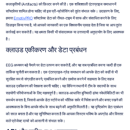
कलाकृतियों (Artifacts) को फ़िल्टर करने की है। एक शक्तिशाली एंटरप्राइज समाधान में 
सॉफ्टवेयर शामिल होना चाहिए जो इस प्री-प्रोसेसिंग को तुरंत संभाल सके। उदाहरण के लिए, 
हमारा 
EmotivPRO
 सॉफ्टवेयर डेटा को रीयल-टाइम में साफ और संसाधित करने के लिए 
डिज़ाइन किया गया है, जो आपको जानकारी का एक विश्वसनीय प्रवाह देता है जिस पर आप तुरंत 
कार्रवाई कर सकते हैं। यह क्षमता किसी भी संवादात्मक या उत्तरदायी अनुप्रयोग के लिए आवश्यक 
है।
क्लाउड एकीकरण और डेटा प्रबंधन
EEG अध्ययन बड़े पैमाने पर डेटा उत्पन्न कर सकते हैं, और यह सब प्रबंधित करना जल्दी ही एक 
तार्किक चुनौती बन सकता है। एक एंटरप्राइज-ग्रेड समाधान को आपके डेटा को कहीं से भी 
सुरक्षित रूप से संग्रहीत करने, प्रबंधित करने और एक्सेस करने में सहायता के लिए सहज 
क्लाउड एकीकरण की पेशकश करनी चाहिए। यह विभिन्न स्थानों में टीम के सदस्यों के साथ 
सहयोगी परियोजनाओं के लिए महत्वपूर्ण है। क्लाउड-आधारित बुनियादी ढांचा स्केलेबिलिटी का भी 
समर्थन करता है, जिससे आपके डेटा स्टोरेज को भौतिक सर्वर में निवेश करने और बनाए रखने की 
आवश्यकता के बिना आपके शोध के साथ बढ़ने की अनुमति मिलती है। यह दृष्टिकोण डेटा प्रबंधन 
को सरल बनाता है और यह सुनिश्चित करता है कि आपका सिस्टम भविष्य के अपग्रेड और विस्तार 
वाले प्रोजेक्ट दायरे को आसानी से संभाल सके।