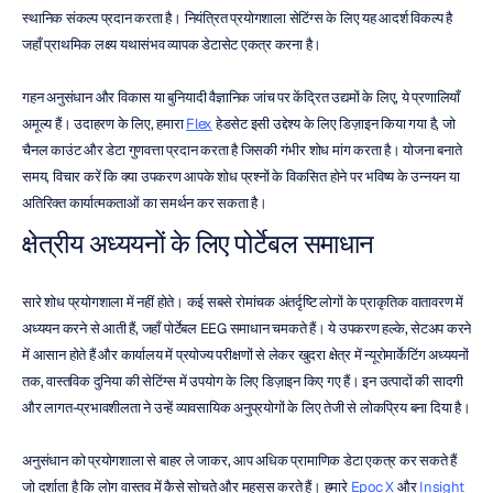
स्थानिक संकल्प प्रदान करता है। नियंत्रित प्रयोगशाला सेटिंग्स के लिए यह आदर्श विकल्प है 
जहाँ प्राथमिक लक्ष्य यथासंभव व्यापक डेटासेट एकत्र करना है।
गहन अनुसंधान और विकास या बुनियादी वैज्ञानिक जांच पर केंद्रित उद्यमों के लिए, ये प्रणालियाँ 
अमूल्य हैं। उदाहरण के लिए, हमारा 
Flex
 हेडसेट इसी उद्देश्य के लिए डिज़ाइन किया गया है, जो 
चैनल काउंट और डेटा गुणवत्ता प्रदान करता है जिसकी गंभीर शोध मांग करता है। योजना बनाते 
समय, विचार करें कि क्या उपकरण आपके शोध प्रश्नों के विकसित होने पर भविष्य के उन्नयन या 
अतिरिक्त कार्यात्मकताओं का समर्थन कर सकता है।
क्षेत्रीय अध्ययनों के लिए पोर्टेबल समाधान
सारे शोध प्रयोगशाला में नहीं होते। कई सबसे रोमांचक अंतर्दृष्टि लोगों के प्राकृतिक वातावरण में 
अध्ययन करने से आती हैं, जहाँ पोर्टेबल EEG समाधान चमकते हैं। ये उपकरण हल्के, सेटअप करने 
में आसान होते हैं और कार्यालय में प्रयोज्य परीक्षणों से लेकर खुदरा क्षेत्र में न्यूरोमार्केटिंग अध्ययनों 
तक, वास्तविक दुनिया की सेटिंग्स में उपयोग के लिए डिज़ाइन किए गए हैं। इन उत्पादों की सादगी 
और लागत-प्रभावशीलता ने उन्हें व्यावसायिक अनुप्रयोगों के लिए तेजी से लोकप्रिय बना दिया है।
अनुसंधान को प्रयोगशाला से बाहर ले जाकर, आप अधिक प्रामाणिक डेटा एकत्र कर सकते हैं 
जो दर्शाता है कि लोग वास्तव में कैसे सोचते और महसूस करते हैं। हमारे 
Epoc X
 और 
Insight