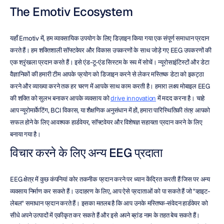
The Emotiv Ecosystem
यहाँ Emotiv में, हम व्यावसायिक उपयोग के लिए डिज़ाइन किया गया एक संपूर्ण समाधान प्रदान 
करते हैं। हम शक्तिशाली सॉफ्टवेयर और विकास उपकरणों के साथ जोड़े गए EEG उपकरणों की 
एक श्रृंखला प्रदान करते हैं। इसे एंड-टू-एंड सिस्टम के रूप में सोचें। न्यूरोसाइंटिस्टों और डेटा 
वैज्ञानिकों की हमारी टीम आपके प्रयोग को डिजाइन करने से लेकर मस्तिष्क डेटा को इकट्ठा 
करने और व्याख्या करने तक हर चरण में आपके साथ काम करती है। हमारा लक्ष्य मोबाइल EEG 
की शक्ति को सुलभ बनाकर आपके व्यवसाय को 
drive innovation
 में मदद करना है। चाहे 
आप न्यूरोमार्केटिंग, BCI विकास, या शैक्षणिक अनुसंधान में हों, हमारा पारिस्थितिकी तंत्र आपको 
सफल होने के लिए आवश्यक हार्डवेयर, सॉफ्टवेयर और विशेषज्ञ सहायता प्रदान करने के लिए 
बनाया गया है।
विचार करने के लिए अन्य EEG प्रदाता
EEG क्षेत्र में कुछ कंपनियां कोर तकनीक प्रदान करने पर ध्यान केंद्रित करती हैं जिस पर अन्य 
व्यवसाय निर्माण कर सकते हैं। उदाहरण के लिए, आप ऐसे प्रदाताओं को पा सकते हैं जो "व्हाइट-
लेबल" समाधान प्रदान करते हैं। इसका मतलब है कि आप उनके मस्तिष्क-संवेदन हार्डवेयर को 
सीधे अपने उत्पादों में एकीकृत कर सकते हैं और इसे अपने ब्रांड नाम के तहत बेच सकते हैं। 