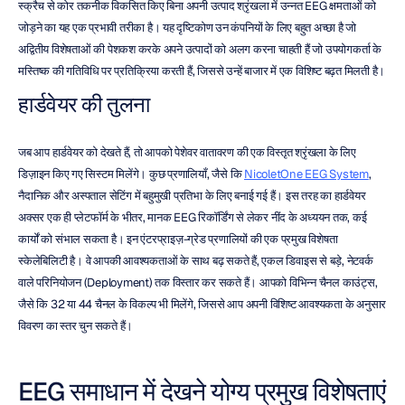
स्क्रैच से कोर तकनीक विकसित किए बिना अपनी उत्पाद श्रृंखला में उन्नत EEG क्षमताओं को 
जोड़ने का यह एक प्रभावी तरीका है। यह दृष्टिकोण उन कंपनियों के लिए बहुत अच्छा है जो 
अद्वितीय विशेषताओं की पेशकश करके अपने उत्पादों को अलग करना चाहती हैं जो उपयोगकर्ता के 
मस्तिष्क की गतिविधि पर प्रतिक्रिया करती हैं, जिससे उन्हें बाजार में एक विशिष्ट बढ़त मिलती है।
हार्डवेयर की तुलना
जब आप हार्डवेयर को देखते हैं, तो आपको पेशेवर वातावरण की एक विस्तृत श्रृंखला के लिए 
डिज़ाइन किए गए सिस्टम मिलेंगे। कुछ प्रणालियाँ, जैसे कि 
NicoletOne EEG System
, 
नैदानिक और अस्पताल सेटिंग में बहुमुखी प्रतिभा के लिए बनाई गई हैं। इस तरह का हार्डवेयर 
अक्सर एक ही प्लेटफॉर्म के भीतर, मानक EEG रिकॉर्डिंग से लेकर नींद के अध्ययन तक, कई 
कार्यों को संभाल सकता है। इन एंटरप्राइज़-ग्रेड प्रणालियों की एक प्रमुख विशेषता 
स्केलेबिलिटी है। वे आपकी आवश्यकताओं के साथ बढ़ सकते हैं, एकल डिवाइस से बड़े, नेटवर्क 
वाले परिनियोजन (Deployment) तक विस्तार कर सकते हैं। आपको विभिन्न चैनल काउंट्स, 
जैसे कि 32 या 44 चैनल के विकल्प भी मिलेंगे, जिससे आप अपनी विशिष्ट आवश्यकता के अनुसार 
विवरण का स्तर चुन सकते हैं।
EEG समाधान में देखने योग्य प्रमुख विशेषताएं