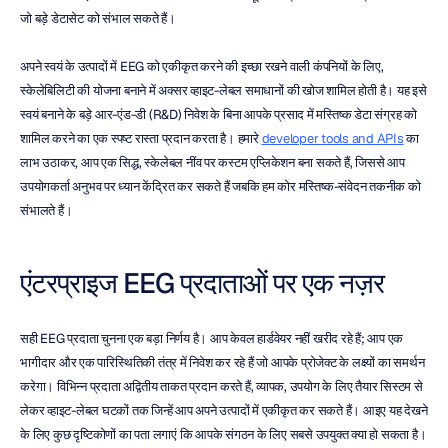
जो बड़े डेटासेट को संभाल सकते हैं।
अपने स्वयं के उत्पादों में EEG को एकीकृत करने की इच्छा रखने वाली कंपनियों के लिए, 
स्केलेबिलिटी की योजना बनाने में अक्सर व्हाइट-लेबल समाधानों की खोज शामिल होती है। यह इसे 
स्वयं बनाने के बड़े आर-एंड-डी (R&D) निवेश के बिना आपके प्रसाद में मस्तिष्क डेटा संग्रह को 
शामिल करने का एक स्पष्ट रास्ता प्रदान करता है। हमारे 
developer tools and APIs
 का 
लाभ उठाकर, आप एक सिद्ध, स्केलेबल नींव पर कस्टम एप्लिकेशन बना सकते हैं, जिससे आप 
उपयोगकर्ता अनुभव पर ध्यान केंद्रित कर सकते हैं जबकि हम कोर मस्तिष्क-संवेदन तकनीक को 
संभालते हैं।
एंटरप्राइज EEG प्रदाताओं पर एक नज़र
सही EEG प्रदाता चुनना एक बड़ा निर्णय है। आप केवल हार्डवेयर नहीं खरीद रहे हैं; आप एक 
भागीदार और एक पारिस्थितिकी तंत्र में निवेश कर रहे हैं जो आपके प्रोजेक्ट के लक्ष्यों का समर्थन 
करेगा। विभिन्न प्रदाता अद्वितीय ताकत प्रदान करते हैं, व्यापक, उपयोग के लिए तैयार सिस्टम से 
लेकर व्हाइट-लेबल घटकों तक जिन्हें आप अपने उत्पादों में एकीकृत कर सकते हैं। आइए यह देखने 
के लिए कुछ दृष्टिकोणों का पता लगाएं कि आपके संगठन के लिए सबसे उपयुक्त क्या हो सकता है।