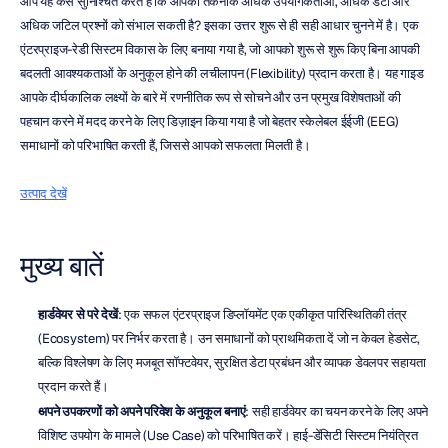
आप यह कैसे सुनिश्चित करते हैं कि आपकी तकनीक अधिक उपयोगकर्ताओं, अधिक डेटा और 
अधिक जटिल प्रश्नों को संभाल सकती है? इसका उत्तर शुरू से ही सही आधार चुनने में है। एक 
एंटरप्राइज-रेडी सिस्टम विकास के लिए बनाया गया है, जो आपको शुरू से शुरू किए बिना आपकी 
बदलती आवश्यकताओं के अनुकूल होने की लचीलापन (Flexibility) प्रदान करता है। यह गाइड 
आपके दीर्घकालिक लक्ष्यों के बारे में रणनीतिक रूप से सोचने और उन प्रमुख विशेषताओं की 
पहचान करने में मदद करने के लिए डिज़ाइन किया गया है जो बेहतर स्केलेबल ईईजी (EEG) 
समाधानों को परिभाषित करती हैं, जिससे आपको सफलता मिलती है।
उत्पाद देखें
मुख्य बातें
हार्डवेयर से परे देखें
: एक सफल एंटरप्राइज डिप्लॉयमेंट एक एकीकृत पारिस्थितिकी तंत्र 
(Ecosystem) पर निर्भर करता है। उन समाधानों को प्राथमिकता दें जो न केवल हेडसेट, 
बल्कि विश्लेषण के लिए मजबूत सॉफ्टवेयर, सुरक्षित डेटा प्रबंधन और व्यापक डेवलपर सहायता 
प्रदान करते हैं।
अपने उपकरणों को अपने परिवेश के अनुकूल बनाएं
: सही हार्डवेयर का चयन करने के लिए अपने 
विशिष्ट उपयोग के मामले (Use Case) को परिभाषित करें। हाई-डेंसिटी सिस्टम नियंत्रित 