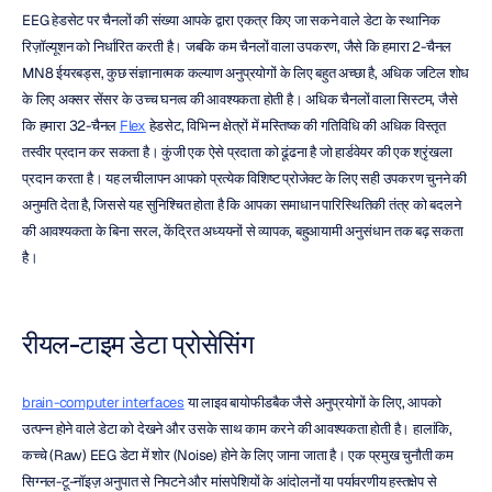
EEG हेडसेट पर चैनलों की संख्या आपके द्वारा एकत्र किए जा सकने वाले डेटा के स्थानिक 
रिज़ॉल्यूशन को निर्धारित करती है। जबकि कम चैनलों वाला उपकरण, जैसे कि हमारा 2-चैनल 
MN8 ईयरबड्स, कुछ संज्ञानात्मक कल्याण अनुप्रयोगों के लिए बहुत अच्छा है, अधिक जटिल शोध 
के लिए अक्सर सेंसर के उच्च घनत्व की आवश्यकता होती है। अधिक चैनलों वाला सिस्टम, जैसे 
कि हमारा 32-चैनल 
Flex
 हेडसेट, विभिन्न क्षेत्रों में मस्तिष्क की गतिविधि की अधिक विस्तृत 
तस्वीर प्रदान कर सकता है। कुंजी एक ऐसे प्रदाता को ढूंढना है जो हार्डवेयर की एक श्रृंखला 
प्रदान करता है। यह लचीलापन आपको प्रत्येक विशिष्ट प्रोजेक्ट के लिए सही उपकरण चुनने की 
अनुमति देता है, जिससे यह सुनिश्चित होता है कि आपका समाधान पारिस्थितिकी तंत्र को बदलने 
की आवश्यकता के बिना सरल, केंद्रित अध्ययनों से व्यापक, बहुआयामी अनुसंधान तक बढ़ सकता 
है।
रीयल-टाइम डेटा प्रोसेसिंग
brain-computer interfaces
 या लाइव बायोफीडबैक जैसे अनुप्रयोगों के लिए, आपको 
उत्पन्न होने वाले डेटा को देखने और उसके साथ काम करने की आवश्यकता होती है। हालांकि, 
कच्चे (Raw) EEG डेटा में शोर (Noise) होने के लिए जाना जाता है। एक प्रमुख चुनौती कम 
सिग्नल-टू-नॉइज़ अनुपात से निपटने और मांसपेशियों के आंदोलनों या पर्यावरणीय हस्तक्षेप से 