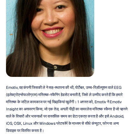
Emotiv, वह कंपनी जिसकी ले ने सह-स्थापना की थी, पोर्टेबल, उच्च-रिज़ॉल्यूशन वाले EEG 
(इलेक्ट्रोएन्सेफलोग्राम) मस्तिष्क-स्कैनिंग हेडसेट बनाती है, जिसे ले उम्मीद करते हैं कि हमारे 
मस्तिष्क के जटिल कामकाज पर नई खिड़कियां खुलेंगी। 1 अगस्त को, Emotiv ने Emotiv 
Insight का अनावरण किया, जो एक तेज़, अगली पीढ़ी का वायरलेस मस्तिष्क स्कैनर है जो पहनने 
वाले के विचारों और भावनाओं पर वास्तविक समय का डेटा एकत्र करता है और इसे Android, 
iOS, OSX, Linux और Windows प्लेटफॉर्म के माध्यम से सीधे कंप्यूटर, फोन या अन्य 
डिवाइस पर वितरित करता है।