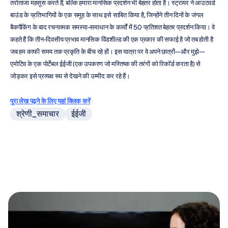
तरोताजा महसूस करते हैं, बल्कि हमारा मानसिक प्रदर्शन भी बेहतर होता है। स्ट्रायर ने आउटवर्ड 
बाउंड के प्रतिभागियों के एक समूह के साथ इसे साबित किया है, जिन्होंने तीन दिनों के जंगल 
बैकपैकिंग के बाद रचनात्मक समस्या-समाधान के कार्यों में 50 प्रतिशत बेहतर प्रदर्शन किया। वे 
कहते हैं कि तीन-दिवसीय प्रभाव मानसिक विंडशील्ड की एक प्रकार की सफाई है जो तब होती है 
जब हम काफी समय तक प्रकृति के बीच रहे हों। इस यात्रा पर वे अपने छात्रों—और मुझे—
एमोटिव के एक पोर्टेबल ईईजी (एक उपकरण जो मस्तिष्क की तरंगों को रिकॉर्ड करता है) से 
जोड़कर इसे प्रत्यक्ष रूप से देखने की उम्मीद कर रहे हैं।
पूरा लेख पढ़ने के लिए यहां क्लिक करें
श्रेणी_समाचार
ईईजी