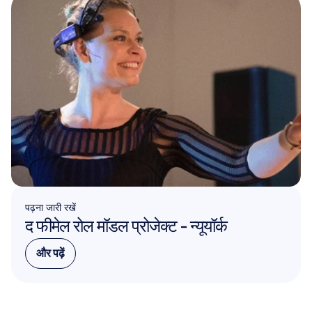
पढ़ना जारी रखें
द फीमेल रोल मॉडल प्रोजेक्ट - न्यूयॉर्क
और पढ़ें
और पढ़ें