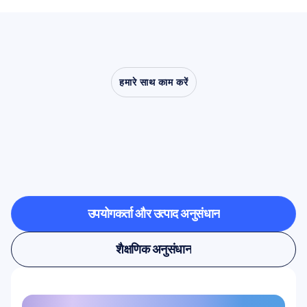
हमारे साथ काम करें
देखें
कि
क्या
संभव
है
जब
तंत्रिका
विज्ञान
(न्यूरोसाइंस)
प्रयोगशाला
से
बाहर
कदम
रखता
है
उपयोगकर्ता और उत्पाद अनुसंधान
उपयोगकर्ता और उत्पाद अनुसंधान
शैक्षणिक अनुसंधान
शैक्षणिक अनुसंधान