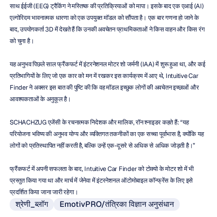
साथ ईईजी (EEG) ट्रैकिंग ने मस्तिष्क की प्रतिक्रियाओं को मापा। इसके बाद एक एआई (AI) 
एल्गोरिदम भावनात्मक धारणा को एक उपयुक्त मॉडल को सौंपता है। एक बार गणना हो जाने के 
बाद, उपयोगकर्ता 3D में देखते हैं कि उनकी अवचेतन प्राथमिकताओं ने किस वाहन और किस रंग 
को चुना है।
यह अनुभव पिछले साल फ्रैंकफर्ट में इंटरनेशनल मोटर शो जर्मनी (IAA) में शुरू हुआ था, और कई 
प्रतिभागियों के लिए जो एक कार को मन में रखकर इस कार्यक्रम में आए थे, Intuitive Car 
Finder ने अक्सर इस बात की पुष्टि की कि वह मॉडल इच्छुक लोगों की अवचेतन इच्छाओं और 
आवश्यकताओं के अनुकूल है।
SCHACHZUG एजेंसी के रचनात्मक निदेशक और मालिक, रॉन श्नाइडर कहते हैं: “यह 
परियोजना भविष्य की अनुभव योग्य और व्यक्तिगत तकनीकों का एक सच्चा पूर्वाभास है, क्योंकि यह 
लोगों को प्रतिस्थापित नहीं करती है, बल्कि उन्हें एक-दूसरे से अधिक से अधिक जोड़ती है।”
फ्रैंकफर्ट में अपनी सफलता के बाद, Intuitive Car Finder को टोक्यो के मोटर शो में भी 
प्रस्तुत किया गया था और मार्च में जेनेवा में इंटरनेशनल ऑटोमोबाइल कॉन्फ्रेंस के लिए इसे 
प्रदर्शित किया जाना जारी रहेगा।
श्रेणी_ब्लॉग
EmotivPRO/तंत्रिका विज्ञान अनुसंधान