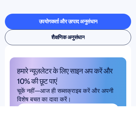
से
बाहर
कदम
रखता
है
उपयोगकर्ता और उत्पाद अनुसंधान
उपयोगकर्ता और उत्पाद अनुसंधान
शैक्षणिक अनुसंधान
शैक्षणिक अनुसंधान
हमारे न्यूज़लेटर के लिए साइन अप करें और 
10% की छूट पाएं
चूकें नहीं—आज ही सब्सक्राइब करें और अपनी 
विशेष बचत का दावा करें।
यहाँ सदस्यता लें
यहाँ सदस्यता लें