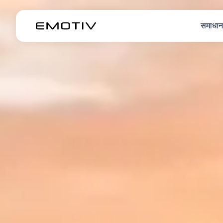
समाधान