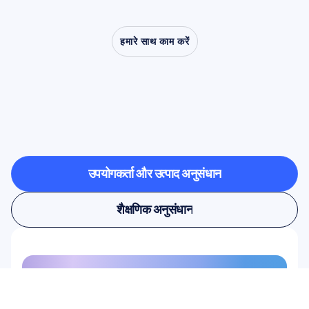
हमारे साथ काम करें
देखें
कि
क्या
संभव
है
जब
तंत्रिका
विज्ञान
(न्यूरोसाइंस)
प्रयोगशाला
से
बाहर
कदम
रखता
है
उपयोगकर्ता और उत्पाद अनुसंधान
उपयोगकर्ता और उत्पाद अनुसंधान
शैक्षणिक अनुसंधान
शैक्षणिक अनुसंधान
हमारे न्यूज़लेटर के लिए साइन अप करें और 