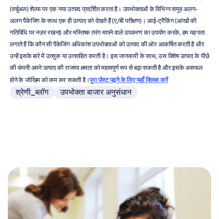
(वर्चुअल) शेल्फ पर एक नया उत्पाद प्रदर्शित करता है। उपभोक्ताओं के विभिन्न समूह अलग-
अलग पैकेजिंग के साथ एक ही उत्पाद को देखते हैं (ए/बी परीक्षण)। आई-ट्रैकिंग (आंखों की 
गतिविधि पर नज़र रखना) और मस्तिष्क तरंग मापने वाले उपकरण का उपयोग करके, हम यह पता 
लगाते हैं कि कौन सी पैकेजिंग अधिकांश उपभोक्ताओं को उत्पाद की ओर आकर्षित करती है और 
उन्हें इसके बारे में उत्सुक या उत्साहित करती है। इस जानकारी के साथ, उस विशेष उत्पाद के पीछे 
की कंपनी अपने उत्पाद की राजस्व क्षमता को महत्वपूर्ण रूप से बढ़ा सकती है और इसके असफल 
होने के जोखिम को कम कर सकती है।
पूरा पोस्ट पढ़ने के लिए यहाँ क्लिक करें
श्रेणी_ब्लॉग
उपभोक्ता बाजार अनुसंधान