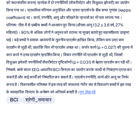
को स्थानांतरित करना) प्रत्येक में दो रणनीतियों (सेंसरीमोटर और विज़ुअल इमेजरी) का उपयोग 
किया गया था। प्राथमिक परिणाम अनुरोधित और प्राप्त प्रदर्शन के बीच कप्पा गुणांक (kappa 
coefficient) था। कार्य, रणनीति, आयु और सीखने के प्रभावों का भी पता लगाया गया। 
परिणाम: तीस में से छब्बीस बच्चों ने अध्ययन पूरा किया (औसत आयु 13.2 ± 3.6 वर्ष, 27% 
महिलाएं)। 90% से अधिक लोगों ने अनुभव को तटस्थ या सुखद बताते हुए सहनशीलता उत्कृष्ट 
पाई। बड़े बच्चों ने वयस्क अध्ययनों के तुलनीय प्रदर्शन हासिल किया, लेकिन कम उम्र कम 
प्रदर्शन से जुड़ी थी, हालांकि फिर भी प्रदर्शन अच्छा था। कर्सर कार्य (p = 0.027) की तुलना में 
कार कार्य ने उच्च प्रदर्शन प्रदर्शित किया। विचार रणनीति भी प्रदर्शन से जुड़ी थी, जिसमें 
विज़ुअल इमेजरी रणनीतियाँ सेंसरीमोटर दृष्टिकोणों (p = 0.031) से बेहतर प्रदर्शन कर रही थीं। 
निष्कर्ष: बच्चे सरल EEG-आधारित BCI सिस्टम का उपयोग करके जल्दी से नियंत्रण प्राप्त कर 
सकते हैं और कई कार्यों को निष्पादित कर सकते हैं। प्रदर्शन रणनीति, कार्य और आयु पर निर्भर 
करता है। विकासशील मस्तिष्क में इस तरह की सफलता गंभीर रूप से विकलांग बच्चों में इस तरह 
के व्यावहारिक सिस्टम के अन्वेषण को अनिवार्य बनाती है।
पूरा लेख पढ़ें
BCI
श्रेणी_समाचार