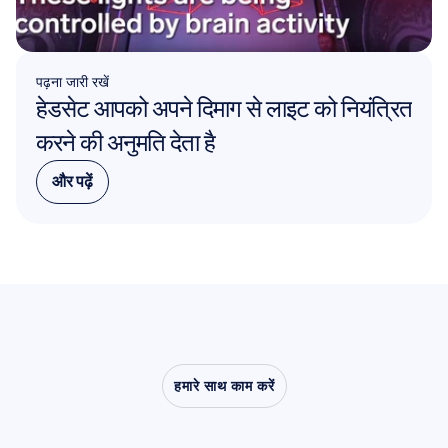
पढ़ना जारी रखें
हेडसेट आपको अपने दिमाग से लाइट को नियंत्रित 
करने की अनुमति देता है
और पढ़ें
और पढ़ें
हमारे साथ काम करें
देखें
कि
क्या
संभव
है
जब
तंत्रिका