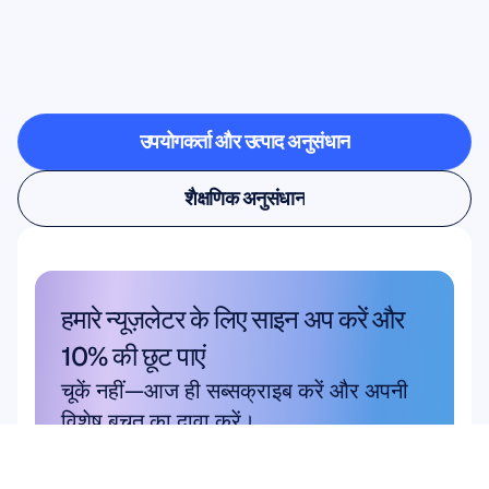
विज्ञान
(न्यूरोसाइंस)
प्रयोगशाला
से
बाहर
कदम
रखता
है
उपयोगकर्ता और उत्पाद अनुसंधान
उपयोगकर्ता और उत्पाद अनुसंधान
शैक्षणिक अनुसंधान
शैक्षणिक अनुसंधान
हमारे न्यूज़लेटर के लिए साइन अप करें और 
10% की छूट पाएं
चूकें नहीं—आज ही सब्सक्राइब करें और अपनी 
विशेष बचत का दावा करें।
यहाँ सदस्यता लें