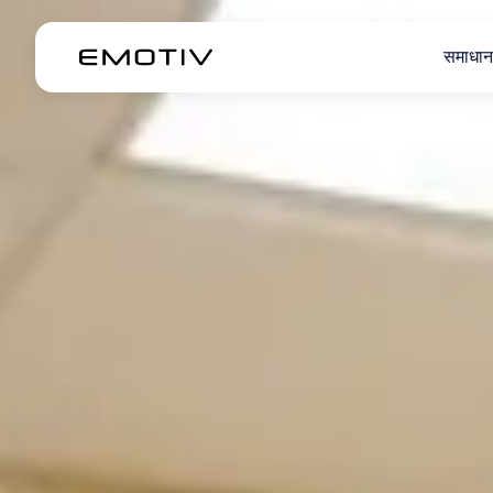
समाधान