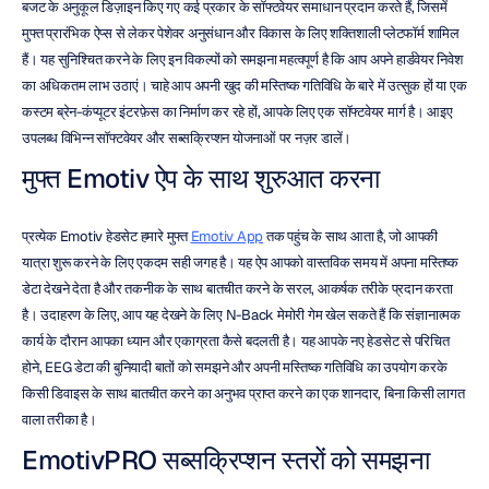
बजट के अनुकूल डिज़ाइन किए गए कई प्रकार के सॉफ्टवेयर समाधान प्रदान करते हैं, जिसमें 
मुफ्त प्रारंभिक ऐप्स से लेकर पेशेवर अनुसंधान और विकास के लिए शक्तिशाली प्लेटफॉर्म शामिल 
हैं। यह सुनिश्चित करने के लिए इन विकल्पों को समझना महत्वपूर्ण है कि आप अपने हार्डवेयर निवेश 
का अधिकतम लाभ उठाएं। चाहे आप अपनी खुद की मस्तिष्क गतिविधि के बारे में उत्सुक हों या एक 
कस्टम ब्रेन-कंप्यूटर इंटरफ़ेस का निर्माण कर रहे हों, आपके लिए एक सॉफ्टवेयर मार्ग है। आइए 
उपलब्ध विभिन्न सॉफ्टवेयर और सब्सक्रिप्शन योजनाओं पर नज़र डालें।
मुफ्त Emotiv ऐप के साथ शुरुआत करना
प्रत्येक Emotiv हेडसेट हमारे मुफ्त 
Emotiv App
 तक पहुंच के साथ आता है, जो आपकी 
यात्रा शुरू करने के लिए एकदम सही जगह है। यह ऐप आपको वास्तविक समय में अपना मस्तिष्क 
डेटा देखने देता है और तकनीक के साथ बातचीत करने के सरल, आकर्षक तरीके प्रदान करता 
है। उदाहरण के लिए, आप यह देखने के लिए N-Back मेमोरी गेम खेल सकते हैं कि संज्ञानात्मक 
कार्य के दौरान आपका ध्यान और एकाग्रता कैसे बदलती है। यह आपके नए हेडसेट से परिचित 
होने, EEG डेटा की बुनियादी बातों को समझने और अपनी मस्तिष्क गतिविधि का उपयोग करके 
किसी डिवाइस के साथ बातचीत करने का अनुभव प्राप्त करने का एक शानदार, बिना किसी लागत 
वाला तरीका है।
EmotivPRO सब्सक्रिप्शन स्तरों को समझना