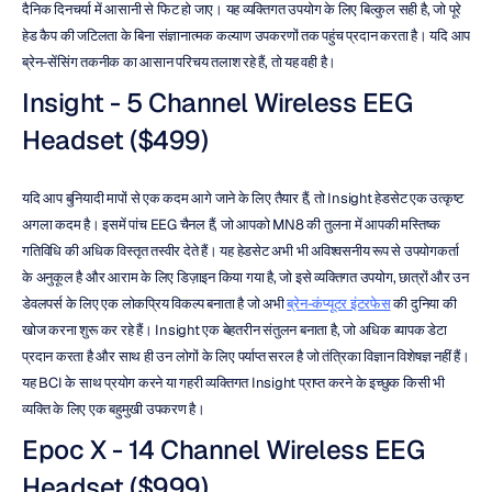
दैनिक दिनचर्या में आसानी से फिट हो जाए। यह व्यक्तिगत उपयोग के लिए बिल्कुल सही है, जो पूरे 
हेड कैप की जटिलता के बिना संज्ञानात्मक कल्याण उपकरणों तक पहुंच प्रदान करता है। यदि आप 
ब्रेन-सेंसिंग तकनीक का आसान परिचय तलाश रहे हैं, तो यह वही है।
Insight - 5 Channel Wireless EEG 
Headset ($499)
यदि आप बुनियादी मापों से एक कदम आगे जाने के लिए तैयार हैं, तो Insight हेडसेट एक उत्कृष्ट 
अगला कदम है। इसमें पांच EEG चैनल हैं, जो आपको MN8 की तुलना में आपकी मस्तिष्क 
गतिविधि की अधिक विस्तृत तस्वीर देते हैं। यह हेडसेट अभी भी अविश्वसनीय रूप से उपयोगकर्ता 
के अनुकूल है और आराम के लिए डिज़ाइन किया गया है, जो इसे व्यक्तिगत उपयोग, छात्रों और उन 
डेवलपर्स के लिए एक लोकप्रिय विकल्प बनाता है जो अभी 
ब्रेन-कंप्यूटर इंटरफेस
 की दुनिया की 
खोज करना शुरू कर रहे हैं। Insight एक बेहतरीन संतुलन बनाता है, जो अधिक व्यापक डेटा 
प्रदान करता है और साथ ही उन लोगों के लिए पर्याप्त सरल है जो तंत्रिका विज्ञान विशेषज्ञ नहीं हैं। 
यह BCI के साथ प्रयोग करने या गहरी व्यक्तिगत Insight प्राप्त करने के इच्छुक किसी भी 
व्यक्ति के लिए एक बहुमुखी उपकरण है।
Epoc X - 14 Channel Wireless EEG 
Headset ($999)