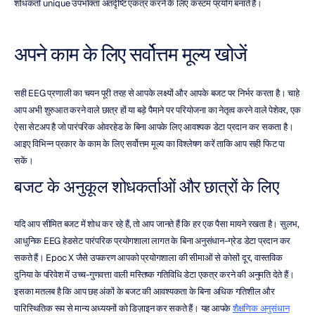
शोधकर्ता unique उपभोक्ता अंतर्दृष्टि एकत्र करने के लिए कस्टम प्रयोग बनाते हैं।
अपने काम के लिए सर्वोत्तम मूल्य खोजें
सही EEG प्रणाली का चयन पूरी तरह से आपके लक्ष्यों और आपके बजट पर निर्भर करता है। चाहे 
आप अभी शुरुआत करने वाले छात्र हों या बड़े पैमाने पर परियोजना का नेतृत्व करने वाले पेशेवर, एक 
ऐसा सेटअप है जो पारंपरिक ओवरहेड के बिना आपके लिए आवश्यक डेटा प्रदान कर सकता है। 
आइए विभिन्न प्रकार के काम के लिए सर्वोत्तम मूल्य का विश्लेषण करें ताकि आप सही फिट पा 
सकें।
बजट के अनुकूल शोधकर्ताओं और छात्रों के लिए
यदि आप सीमित बजट में शोध कर रहे हैं, तो आप जानते हैं कि हर एक पैसा मायने रखता है। सुलभ, 
आधुनिक EEG हेडसेट पारंपरिक प्रयोगशाला लागत के बिना अनुसंधान-ग्रेड डेटा प्रदान कर 
सकते हैं। Epoc X जैसे उपकरण आपको प्रयोगशाला की सीमाओं से कोसों दूर, वास्तविक 
दुनिया के परिवेश में उच्च-गुणवत्ता वाली मस्तिष्क गतिविधि डेटा एकत्र करने की अनुमति देते हैं। 
इसका मतलब है कि आप छह अंकों के बजट की आवश्यकता के बिना अधिक गतिशील और 
पारिस्थितिक रूप से मान्य अध्ययनों को डिज़ाइन कर सकते हैं। यह आपके 
शैक्षणिक अनुसंधान