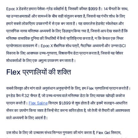
Epoc X हेडसेट हमारा पेशेवर-ग्रेड वर्कहॉर्स है, जिसकी कीमत $999 है। 14 चैनलों के साथ, 
यह उन्नत क्षमताओं और सामर्थ्य के बीच सही संतुलन बनाता है, जिससे यह गंभीर शोध के लिए 
हमारे सबसे लोकप्रिय उपकरणों में से एक बन जाता है। यह वायरलेस हेडसेट स्केलेबल और 
प्रासंगिक मानव मस्तिष्क अध्ययनों के लिए डिज़ाइन किया गया है, जिससे आप देख सकते हैं कि 
मस्तिष्क वास्तविक दुनिया की स्थितियों में कैसे प्रतिक्रिया करता है, न कि केवल एक स्थिर 
प्रयोगशाला वातावरण में। Epoc X शैक्षणिक शोध पत्रों, नैदानिक अध्ययनों और उन्नत BCI 
विकास के लिए आवश्यक उच्च-गुणवत्ता, विश्वसनीय डेटा प्रदान करता है, जिससे यह पेशेवर 
शोधकर्ताओं के लिए एक अमूल्य उपकरण बन जाता है।
Flex प्रणालियों की शक्ति
सबसे विस्तृत और मांग वाले अनुसंधान अनुप्रयोगों के लिए, हम Flex प्रणालियां प्रदान करते हैं। 
इन हेड कैप में 32 चैनल हैं, जो उच्च-घनत्व वाले मस्तिष्क डेटा के लिए व्यापक खोपड़ी कवरेज 
प्रदान करते हैं। 
Flex Saline
 सिस्टम $1,899 से शुरू होता है और इसमें सलाइन-आधारित 
सेंसर का उपयोग किया जाता है जिन्हें सेट करना त्वरित होता है, जो तेजी से तैयारी की आवश्यकता 
वाले अध्ययनों के लिए आदर्श है।
उस शोध के लिए जो उच्चतम संभव सिग्नल गुणवत्ता की मांग करता है, Flex Gel सिस्टम, 