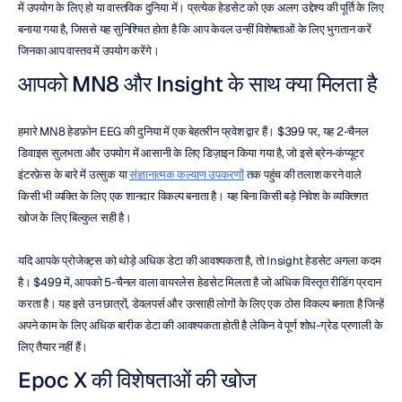
में उपयोग के लिए हो या वास्तविक दुनिया में। प्रत्येक हेडसेट को एक अलग उद्देश्य की पूर्ति के लिए 
बनाया गया है, जिससे यह सुनिश्चित होता है कि आप केवल उन्हीं विशेषताओं के लिए भुगतान करें 
जिनका आप वास्तव में उपयोग करेंगे।
आपको MN8 और Insight के साथ क्या मिलता है
हमारे MN8 हेडफ़ोन EEG की दुनिया में एक बेहतरीन प्रवेश द्वार हैं। $399 पर, यह 2-चैनल 
डिवाइस सुलभता और उपयोग में आसानी के लिए डिज़ाइन किया गया है, जो इसे ब्रेन-कंप्यूटर 
इंटरफ़ेस के बारे में उत्सुक या 
संज्ञानात्मक कल्याण उपकरणों
 तक पहुंच की तलाश करने वाले 
किसी भी व्यक्ति के लिए एक शानदार विकल्प बनाता है। यह बिना किसी बड़े निवेश के व्यक्तिगत 
खोज के लिए बिल्कुल सही है।
यदि आपके प्रोजेक्ट्स को थोड़े अधिक डेटा की आवश्यकता है, तो Insight हेडसेट अगला कदम 
है। $499 में, आपको 5-चैनल वाला वायरलेस हेडसेट मिलता है जो अधिक विस्तृत रीडिंग प्रदान 
करता है। यह इसे उन छात्रों, डेवलपर्स और उत्साही लोगों के लिए एक ठोस विकल्प बनाता है जिन्हें 
अपने काम के लिए अधिक बारीक डेटा की आवश्यकता होती है लेकिन वे पूर्ण शोध-ग्रेड प्रणाली के 
लिए तैयार नहीं हैं।
Epoc X की विशेषताओं की खोज