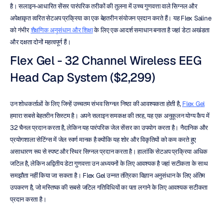
है। सलाइन-आधारित सेंसर पारंपरिक तरीकों की तुलना में उच्च गुणवत्ता वाले सिग्नल और 
अपेक्षाकृत त्वरित सेटअप प्रक्रिया का एक बेहतरीन संयोजन प्रदान करते हैं। यह Flex Saline 
को गंभीर 
शैक्षणिक अनुसंधान और शिक्षा
 के लिए एक आदर्श समाधान बनाता है जहां डेटा अखंडता 
और दक्षता दोनों महत्वपूर्ण हैं।
Flex Gel - 32 Channel Wireless EEG 
Head Cap System ($2,299)
उन शोधकर्ताओं के लिए जिन्हें उच्चतम संभव सिग्नल निष्ठा की आवश्यकता होती है, 
Flex Gel
हमारा सबसे बेहतरीन सिस्टम है। अपने सलाइन समकक्ष की तरह, यह एक अनुकूलन योग्य कैप में 
32 चैनल प्रदान करता है, लेकिन यह पारंपरिक जेल सेंसर का उपयोग करता है। नैदानिक और 
प्रयोगशाला सेटिंग्स में जेल स्वर्ण मानक है क्योंकि यह शोर और विकृतियों को कम करते हुए 
असाधारण रूप से स्पष्ट और स्थिर सिग्नल प्रदान करता है। हालांकि सेटअप प्रक्रिया अधिक 
जटिल है, लेकिन अद्वितीय डेटा गुणवत्ता उन अध्ययनों के लिए आवश्यक है जहां सटीकता के साथ 
समझौता नहीं किया जा सकता है। Flex Gel उन्नत तंत्रिका विज्ञान अनुसंधान के लिए अंतिम 
उपकरण है, जो मस्तिष्क की सबसे जटिल गतिविधियों का पता लगाने के लिए आवश्यक सटीकता 
प्रदान करता है।