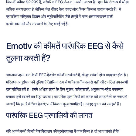
जिसकी कीमत $2,299 है, पारंपरिक EEG जेल का उपयोग करता है। हालांकि सेटअप में थोड़ा 
अधिक समय लगता है, लेकिन जेल सेंसर बेहद स्पष्ट और स्थिर सिग्नल प्रदान करते हैं। ये 
प्रणालियां तंत्रिका विज्ञान और न्यूरोमार्केटिंग जैसे क्षेत्रों में गहन अध्ययन करने वाली 
प्रयोगशालाओं और संस्थानों के लिए बनाई गई हैं।
Emotiv की कीमतें पारंपरिक EEG से कैसे 
तुलना करती हैं?
जब आप पहली बार किसी EEG हेडसेट की कीमत देखते हैं, तो कुछ संदर्भ होना मददगार होता है। 
मस्तिष्क अनुसंधान की दुनिया ऐतिहासिक रूप से अविश्वसनीय रूप से महंगे और जटिल उपकरणों 
द्वारा सीमित रही है। हमने अधिक लोगों के लिए सुलभ, शक्तिशाली, अनुसंधान-ग्रेड उपकरण 
बनाकर इसे बदलने का बीड़ा उठाया। पारंपरिक प्रणालियों की लागत को समझने से यह स्पष्ट हो 
जाता है कि हमारे पोर्टेबल हेडसेट्स में कितना मूल्य समाहित है। आइए तुलना को समझते हैं।
पारंपरिक EEG प्रणालियों की लागत
यदि आपने कभी किसी विश्वविद्यालय की प्रयोगशाला में काम किया है, तो आप जानते हैं कि 