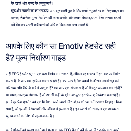
के दायरे और बजट के अनुकूल है।
छूट और बंडलों का लाभ उठाएं
: आप शुरुआती छूट के लिए हमारे न्यूज़लेटर के लिए साइन अप 
करके, शैक्षणिक मूल्य निर्धारण की जांच करके, और हमारी वेबसाइट पर विशेष उत्पाद बंडलों 
को देखकर अपनी खरीदारी को अधिक किफायती बना सकते हैं।
आपके लिए कौन सा Emotiv हेडसेट सही 
है? मूल्य निर्धारण गाइड
सही EEG हेडसेट चुनना एक बड़ा निर्णय लग सकता है, लेकिन यह वास्तव में इस बात पर निर्भर 
करता है कि आप क्या हासिल करना चाहते हैं। क्या आप दैनिक कार्यों के दौरान अपनी खुद की 
मस्तिष्क गतिविधि के बारे में उत्सुक हैं? क्या आप एक शोधकर्ता हैं जो विस्तृत अध्ययन कर रहे हैं? 
या शायद आप एक डेवलपर हैं जो अगली पीढ़ी के ब्रेन-कंप्यूटर इंटरफ़ेस एप्लिकेशन बना रहे हैं। 
हमारे प्रत्येक हेडसेट को एक विशिष्ट उपयोगकर्ता और उद्देश्य को ध्यान में रखकर डिज़ाइन किया 
गया है, जो इसकी विशेषताओं और कीमत में झलकता है। इन अंतरों को समझना एक आश्वस्त 
चुनाव करने की दिशा में पहला कदम है।
हमारे मॉडलों को अलग करने वाले मुख्य कारक EEG चैनलों की संख्या और उनके द्वारा उपयोग 