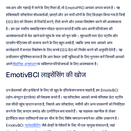
जब आप और गहराई में जाने के लिए तैयार हों, तो EmotivPRO आपका अगला कदम है। यह 
शक्तिशाली सॉफ्टवेयर शोधकर्ताओं, छात्रों और उन सभी लोगों के लिए डिज़ाइन किया गया है जिन्हें 
EEG डेटा को विस्तार से रिकॉर्ड करने, रीप्ले करने और उसका विश्लेषण करने की आवश्यकता 
है। हम एक स्तरीय सब्सक्रिप्शन मॉडल प्रदान करते हैं ताकि आप अपनी परियोजना की 
आवश्यकताओं से मेल खाने वाले पहुंच के स्तर को चुन सकें। शुरुआती स्तर डेटा स्ट्रीम और 
प्रदर्शन मेट्रिक्स की कल्पना करने के लिए बहुत अच्छे हैं, जबकि उच्च स्तर आपको अन्य 
कार्यक्रमों में कस्टम विश्लेषण के लिए कच्चे EEG डेटा को निर्यात करने की अनुमति देते हैं। यह 
लचीलापन सुनिश्चित करता है कि आप केवल उन्हीं सुविधाओं के लिए भुगतान करें जिनकी आपको 
अपने 
शैक्षणिक अनुसंधान
 या व्यक्तिगत परियोजनाओं के लिए आवश्यकता है।
EmotivBCI लाइसेंसिंग की खोज
उन डेवलपर्स और इनोवेटर्स के लिए जो खुद के एप्लिकेशन बनाना चाहते हैं, हम EmotivBCI 
(ब्रेन-कंप्यूटर इंटरफ़ेस) की पेशकश करते हैं। यह सॉफ्टवेयर आपको कच्चे मस्तिष्क डेटा स्ट्रीम 
तक सीधी पहुंच प्रदान करता है, जिससे आप सॉफ्टवेयर, मशीनों और अन्य उपकरणों को नियंत्रित 
करने के लिए कस्टम कमांड और एल्गोरिदम बना सकते हैं। यह सहायक तकनीक से लेकर 
इंटरैक्टिव कला प्रतिष्ठानों तक हर चीज के लिए विशेष समाधान बनाने का अंतिम उपकरण है। 
EmotivBCI 
न्यूरोमार्केटिंग
 जैसे क्षेत्रों के पेशेवरों के लिए भी एक प्रमुख संसाधन है, जहां 