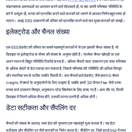
संज्ञानात्मक अवस्थाओं का अध्ययन करने वाले शोधकर्ता हों, या बस अपनी मस्तिष्क गतिविधि के 
बारे में उत्सुक हों, लागत को प्रभावित करने वाले कारकों को जानने से आपका निर्णय बहुत स्पष्ट हो 
जाएगा। आइए EEG उपकरणों की कीमत को प्रभावित करने वाले चार मुख्य कारकों को समझें।
इलेक्ट्रोड और चैनल संख्या
एक EEG हेडसेट की कीमत का सबसे महत्वपूर्ण कारकों में से एक इसकी चैनल संख्या है, जो 
डिवाइस पर इलेक्ट्रोड या सेंसर की संख्या के अनुरूप होती है। प्रत्येक चैनल खोपड़ी पर एक 
अलग स्थान से विद्युत गतिविधि रिकॉर्ड करता है। अधिक चैनलों वाला उपकरण एक साथ मस्तिष्क 
के अधिक क्षेत्रों से डेटा एकत्र कर सकता है, जिससे मस्तिष्क की गतिविधि की अधिक विस्तृत 
और स्थानिक रूप से सटीक तस्वीर मिलती है। कम चैनलों वाले हेडसेट, जैसे हमारा 5-चैनल 
Insight, रोजमर्रा के अनुप्रयोगों के लिए उत्कृष्ट हैं, जबकि हमारे 32-चैनल Flex जैसे उच्च-
घनत्व वाले उपकरण विस्तृत, अनुसंधान-ग्रेड विश्लेषण के लिए बनाए गए हैं। आम तौर पर, किसी 
डिवाइस में जितने अधिक चैनल होंगे, उसकी लागत उतनी ही अधिक होगी।
डेटा सटीकता और सैंपलिंग दर
चैनलों की संख्या के अलावा, स्वयं डेटा की गुणवत्ता एक महत्वपूर्ण मूल्य कारक है। यह डेटा 
सटीकता और सैंपलिंग दर जैसे कारकों पर निर्भर करता है। सैंपलिंग दर, जिसे हर्ट्ज़ (Hz) में मापा 