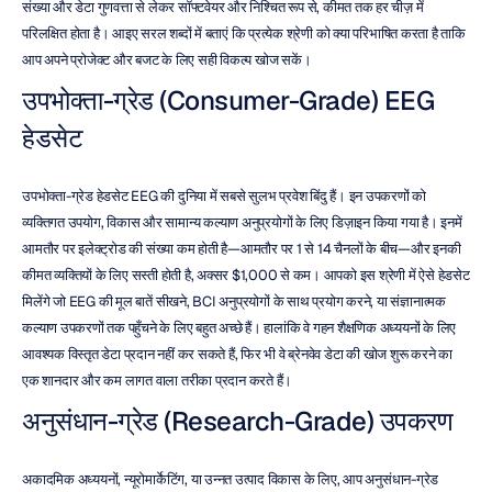
संख्या और डेटा गुणवत्ता से लेकर सॉफ्टवेयर और निश्चित रूप से, कीमत तक हर चीज़ में 
परिलक्षित होता है। आइए सरल शब्दों में बताएं कि प्रत्येक श्रेणी को क्या परिभाषित करता है ताकि 
आप अपने प्रोजेक्ट और बजट के लिए सही विकल्प खोज सकें।
उपभोक्ता-ग्रेड (Consumer-Grade) EEG 
हेडसेट
उपभोक्ता-ग्रेड हेडसेट EEG की दुनिया में सबसे सुलभ प्रवेश बिंदु हैं। इन उपकरणों को 
व्यक्तिगत उपयोग, विकास और सामान्य कल्याण अनुप्रयोगों के लिए डिज़ाइन किया गया है। इनमें 
आमतौर पर इलेक्ट्रोड की संख्या कम होती है—आमतौर पर 1 से 14 चैनलों के बीच—और इनकी 
कीमत व्यक्तियों के लिए सस्ती होती है, अक्सर $1,000 से कम। आपको इस श्रेणी में ऐसे हेडसेट 
मिलेंगे जो EEG की मूल बातें सीखने, BCI अनुप्रयोगों के साथ प्रयोग करने, या संज्ञानात्मक 
कल्याण उपकरणों तक पहुँचने के लिए बहुत अच्छे हैं। हालांकि वे गहन शैक्षणिक अध्ययनों के लिए 
आवश्यक विस्तृत डेटा प्रदान नहीं कर सकते हैं, फिर भी वे ब्रेनवेव डेटा की खोज शुरू करने का 
एक शानदार और कम लागत वाला तरीका प्रदान करते हैं।
अनुसंधान-ग्रेड (Research-Grade) उपकरण
अकादमिक अध्ययनों, न्यूरोमार्केटिंग, या उन्नत उत्पाद विकास के लिए, आप अनुसंधान-ग्रेड 