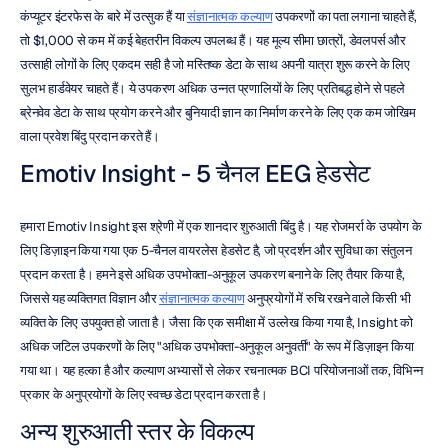
कंप्यूटर इंटरफेस के बारे में उत्सुक हैं या 
संज्ञानात्मक कल्याण
 उपकरणों का पता लगाना चाहते हैं, 
तो $1,000 से कम में कई बेहतरीन विकल्प उपलब्ध हैं। यह मूल्य सीमा छात्रों, डेवलपर्स और 
उत्साही लोगों के लिए एकदम सही है जो मस्तिष्क डेटा के साथ अपनी यात्रा शुरू करने के लिए 
सुलभ हार्डवेयर चाहते हैं। ये उपकरण अधिक उन्नत प्रणालियों के लिए प्रतिबद्ध होने से पहले 
ब्रेनवेव डेटा के साथ प्रयोग करने और बुनियादी ज्ञान का निर्माण करने के लिए एक कम जोखिम 
वाला प्रवेश बिंदु प्रदान करते हैं।
Emotiv Insight - 5 चैनल EEG हेडसेट
हमारा Emotiv Insight इस श्रेणी में एक शानदार शुरुआती बिंदु है। यह रोजमर्रा के उपयोग के 
लिए डिज़ाइन किया गया एक 5-चैनल वायरलेस हेडसेट है, जो प्रदर्शन और सुविधा का संतुलन 
प्रदान करता है। हमने इसे अधिक उपभोक्ता-अनुकूल उपकरण बनाने के लिए तैयार किया है, 
जिससे यह व्यक्तिगत विज्ञान और 
संज्ञानात्मक कल्याण
 अनुप्रयोगों में रुचि रखने वाले किसी भी 
व्यक्ति के लिए उपयुक्त हो जाता है। जैसा कि एक समीक्षा में उल्लेख किया गया है, Insight को 
अधिक जटिल उपकरणों के लिए "अधिक उपभोक्ता-अनुकूल अनुवर्ती" के रूप में डिज़ाइन किया 
गया था। यह हल्का है और कल्याण अभ्यासों से लेकर रचनात्मक BCI परियोजनाओं तक, विभिन्न 
प्रकार के अनुप्रयोगों के लिए स्वच्छ डेटा प्रदान करता है।
अन्य शुरुआती स्तर के विकल्प