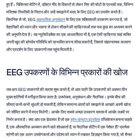
हुए हैं। चिकित्सा सेटिंग में, डॉक्टर नींद के विकारों से लेकर सिर की चोटों के प्रभावों तक, विभिन्न 
मस्तिष्क स्थितियों के निदान और उन्हें समझने में मदद के लिए EEG का उपयोग करते हैं। 
क्लिनिक से परे, EEG 
अकादमिक अनुसंधान
 के लिए एक शक्तिशाली उपकरण बन गया है, जो 
वैज्ञानिकों को ध्यान और भावना से लेकर सीखने की प्रक्रियाओं तक सब कुछ का अध्ययन करने 
की अनुमति देता है। यह न्यूरोफीडबैक का एक आधारशिला भी है, एक ऐसी प्रक्रिया जहां व्यक्ति 
अपनी खुद की ब्रेनवेव गतिविधि को प्रभावित करना सीख सकते हैं, जिससे संज्ञानात्मक कल्याण 
और प्रदर्शन के लिए उपकरणों तक पहुंच मिलती है।
EEG उपकरणों के विभिन्न प्रकारों की खोज
जब आप EEG उपकरणों की तलाश शुरू करते हैं, तो आप पाएंगे कि उपकरणों को अक्सर तीन 
मुख्य श्रेणियों में वर्गीकृत किया जाता है: उपभोक्ता, अनुसंधान और नैदानिक। इनके बीच की 
सीमाएं कभी-कभी धुंधली हो सकती हैं, लेकिन सामान्य अंतरों को समझने से आपको अपनी खोज 
को सीमित करने में मदद मिलेगी। आपके लिए सबसे अच्छा उपकरण वास्तव में आपके लक्ष्यों पर 
निर्भर करता है। क्या आप एक डेवलपर हैं जो एक 
ब्रेन-कंप्यूटर इंटरफेस
 एप्लिकेशन बनाना चाहते 
हैं, एक औपचारिक अध्ययन करने वाले शोधकर्ता हैं, या नैदानिक सेटिंग में एक पेशेवर हैं? प्रत्येक 
श्रेणी को एक अलग उपयोगकर्ता और उद्देश्य को ध्यान में रखकर डिज़ाइन किया गया है, जो चैनल 