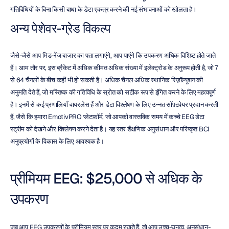
गतिविधियों के बिना किसी बाधा के डेटा एकत्र करने की नई संभावनाओं को खोलता है।
अन्य पेशेवर-ग्रेड विकल्प
जैसे-जैसे आप मिड-रेंज बाजार का पता लगाएंगे, आप पाएंगे कि उपकरण अधिक विशिष्ट होते जाते 
हैं। आम तौर पर, इस ब्रैकेट में अधिक कीमत अधिक संख्या में इलेक्ट्रोड के अनुरूप होती है, जो 7 
से 64 चैनलों के बीच कहीं भी हो सकती है। अधिक चैनल अधिक स्थानिक रिज़ॉल्यूशन की 
अनुमति देते हैं, जो मस्तिष्क की गतिविधि के स्रोत को सटीक रूप से इंगित करने के लिए महत्वपूर्ण 
है। इनमें से कई प्रणालियाँ वायरलेस हैं और डेटा विश्लेषण के लिए उन्नत सॉफ़्टवेयर प्रदान करती 
हैं, जैसे कि हमारा EmotivPRO प्लेटफ़ॉर्म, जो आपको वास्तविक समय में कच्चे EEG डेटा 
स्ट्रीम को देखने और विश्लेषण करने देता है। यह स्तर शैक्षणिक अनुसंधान और परिष्कृत BCI 
अनुप्रयोगों के विकास के लिए आवश्यक है।
प्रीमियम EEG: $25,000 से अधिक के 
उपकरण
जब आप EEG उपकरणों के प्रीमियम स्तर पर कदम रखते हैं, तो आप उच्च-घनत्व, अनुसंधान-