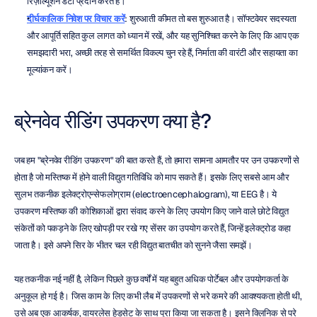
रिज़ॉल्यूशन डेटा प्रदान करते हैं।
दीर्घकालिक निवेश पर विचार करें
: शुरुआती कीमत तो बस शुरुआत है। सॉफ्टवेयर सदस्यता 
और आपूर्ति सहित कुल लागत को ध्यान में रखें, और यह सुनिश्चित करने के लिए कि आप एक 
समझदारी भरा, अच्छी तरह से समर्थित विकल्प चुन रहे हैं, निर्माता की वारंटी और सहायता का 
मूल्यांकन करें।
ब्रेनवेव रीडिंग उपकरण क्या है?
जब हम "ब्रेनवेव रीडिंग उपकरण" की बात करते हैं, तो हमारा सामना आमतौर पर उन उपकरणों से 
होता है जो मस्तिष्क में होने वाली विद्युत गतिविधि को माप सकते हैं। इसके लिए सबसे आम और 
सुलभ तकनीक इलेक्ट्रोएन्सेफलोग्राम (electroencephalogram), या EEG है। ये 
उपकरण मस्तिष्क की कोशिकाओं द्वारा संवाद करने के लिए उपयोग किए जाने वाले छोटे विद्युत 
संकेतों को पकड़ने के लिए खोपड़ी पर रखे गए सेंसर का उपयोग करते हैं, जिन्हें इलेक्ट्रोड कहा 
जाता है। इसे अपने सिर के भीतर चल रही विद्युत बातचीत को सुनने जैसा समझें।
यह तकनीक नई नहीं है, लेकिन पिछले कुछ वर्षों में यह बहुत अधिक पोर्टेबल और उपयोगकर्ता के 
अनुकूल हो गई है। जिस काम के लिए कभी लैब में उपकरणों से भरे कमरे की आवश्यकता होती थी, 
उसे अब एक आकर्षक, वायरलेस हेडसेट के साथ पूरा किया जा सकता है। इसने क्लिनिक से परे 