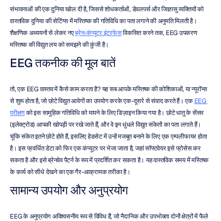
संभावनाओं की एक दुनिया खोल दी है, जिससे शोधकर्ताओं, डेवलपर्स और जिज्ञासु व्यक्तियों को 
वास्तविक दुनिया की सेटिंग्स में मस्तिष्क की गतिविधि का पता लगाने की अनुमति मिलती है। 
शैक्षणिक अध्ययनों से लेकर नए 
ब्रेन-कंप्यूटर इंटरफेस
 विकसित करने तक, EEG उपकरण 
मस्तिष्क की विद्युत लय को समझने की कुंजी है।
EEG तकनीक की मूल बातें
तो, एक EEG वास्तव में कैसे काम करता है? यह सब आपके मस्तिष्क की कोशिकाओं, या न्यूरॉन्स 
से शुरू होता है, जो छोटे विद्युत आवेगों का उपयोग करके एक-दूसरे से संवाद करते हैं। एक 
EEG 
परीक्षण
 को इस सामूहिक गतिविधि को मापने के लिए डिज़ाइन किया गया है। छोटे धातु के सेंसर 
(इलेक्ट्रोड) आपकी खोपड़ी पर रखे जाते हैं, और वे इन धुंधले विद्युत संकेतों का पता लगाते हैं। 
चूंकि संकेत इतने छोटे होते हैं, इसलिए हेडसेट में उन्हें मजबूत बनाने के लिए एक एम्पलीफायर होता 
है। इस प्रवर्धित डेटा को फिर एक कंप्यूटर पर भेजा जाता है, जहां सॉफ्टवेयर इसे प्रोसेस कर 
सकता है और इसे ब्रेनवेव पैटर्न के रूप में प्रदर्शित कर सकता है। यह वास्तविक समय में मस्तिष्क 
के कार्य को सीधे देखने का एक गैर-आक्रामक तरीका है।
सामान्य उपयोग और अनुप्रयोग
EEG के अनुप्रयोग अविश्वसनीय रूप से विविध हैं, जो नैदानिक और उपभोक्ता दोनों क्षेत्रों में फैले 