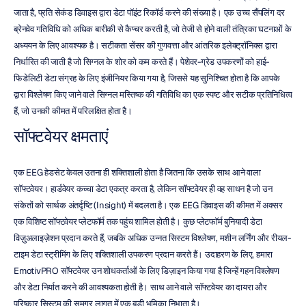
जाता है, प्रति सेकंड डिवाइस द्वारा डेटा पॉइंट रिकॉर्ड करने की संख्या है। एक उच्च सैंपलिंग दर 
ब्रेनवेव गतिविधि को अधिक बारीकी से कैप्चर करती है, जो तेजी से होने वाली तंत्रिका घटनाओं के 
अध्ययन के लिए आवश्यक है। सटीकता सेंसर की गुणवत्ता और आंतरिक इलेक्ट्रॉनिक्स द्वारा 
निर्धारित की जाती है जो सिग्नल के शोर को कम करते हैं। पेशेवर-ग्रेड उपकरणों को हाई-
फिडेलिटी डेटा संग्रह के लिए इंजीनियर किया गया है, जिससे यह सुनिश्चित होता है कि आपके 
द्वारा विश्लेषण किए जाने वाले सिग्नल मस्तिष्क की गतिविधि का एक स्पष्ट और सटीक प्रतिनिधित्व 
हैं, जो उनकी कीमत में परिलक्षित होता है।
सॉफ्टवेयर क्षमताएं
एक EEG हेडसेट केवल उतना ही शक्तिशाली होता है जितना कि उसके साथ आने वाला 
सॉफ्टवेयर। हार्डवेयर कच्चा डेटा एकत्र करता है, लेकिन सॉफ्टवेयर ही वह साधन है जो उन 
संकेतों को सार्थक अंतर्दृष्टि (Insight) में बदलता है। एक EEG डिवाइस की कीमत में अक्सर 
एक विशिष्ट सॉफ्टवेयर प्लेटफॉर्म तक पहुंच शामिल होती है। कुछ प्लेटफॉर्म बुनियादी डेटा 
विज़ुअलाइज़ेशन प्रदान करते हैं, जबकि अधिक उन्नत सिस्टम विश्लेषण, मशीन लर्निंग और रीयल-
टाइम डेटा स्ट्रीमिंग के लिए शक्तिशाली उपकरण प्रदान करते हैं। उदाहरण के लिए, हमारा 
EmotivPRO सॉफ्टवेयर उन शोधकर्ताओं के लिए डिज़ाइन किया गया है जिन्हें गहन विश्लेषण 
और डेटा निर्यात करने की आवश्यकता होती है। साथ आने वाले सॉफ्टवेयर का दायरा और 
परिष्कार सिस्टम की समग्र लागत में एक बड़ी भूमिका निभाता है।