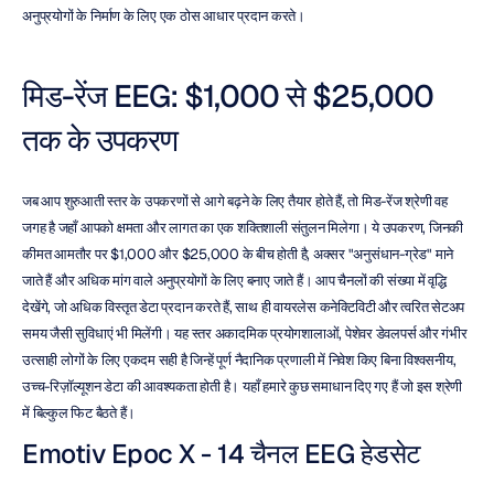
अनुप्रयोगों के निर्माण के लिए एक ठोस आधार प्रदान करते।
मिड-रेंज EEG: $1,000 से $25,000 
तक के उपकरण
जब आप शुरुआती स्तर के उपकरणों से आगे बढ़ने के लिए तैयार होते हैं, तो मिड-रेंज श्रेणी वह 
जगह है जहाँ आपको क्षमता और लागत का एक शक्तिशाली संतुलन मिलेगा। ये उपकरण, जिनकी 
कीमत आमतौर पर $1,000 और $25,000 के बीच होती है, अक्सर "अनुसंधान-ग्रेड" माने 
जाते हैं और अधिक मांग वाले अनुप्रयोगों के लिए बनाए जाते हैं। आप चैनलों की संख्या में वृद्धि 
देखेंगे, जो अधिक विस्तृत डेटा प्रदान करते हैं, साथ ही वायरलेस कनेक्टिविटी और त्वरित सेटअप 
समय जैसी सुविधाएं भी मिलेंगी। यह स्तर अकादमिक प्रयोगशालाओं, पेशेवर डेवलपर्स और गंभीर 
उत्साही लोगों के लिए एकदम सही है जिन्हें पूर्ण नैदानिक प्रणाली में निवेश किए बिना विश्वसनीय, 
उच्च-रिज़ॉल्यूशन डेटा की आवश्यकता होती है। यहाँ हमारे कुछ समाधान दिए गए हैं जो इस श्रेणी 
में बिल्कुल फिट बैठते हैं।
Emotiv Epoc X - 14 चैनल EEG हेडसेट