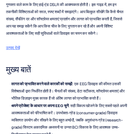
गुणवत्ता वाले काम के लिए हाई-एंड DSLR की आवश्यकता होती है। इस गाइड में, हम इन 
तकनीकी विशिष्टताओं को सरल, स्पष्ट शब्दों में समझाएंगे। आप बिल्कुल सीखेंगे कि कैसे चैनल 
संख्या, सैंपलिंग दर और सॉफ्टवेयर क्षमताएं प्रदर्शन और लागत को प्रभावित करती हैं, जिससे 
आप यह समझ सकेंगे कि आप किस चीज के लिए भुगतान कर रहे हैं और अपनी विशिष्ट 
आवश्यकताओं के लिए सही सुविधाओं वाले डिवाइस का चयन कर सकेंगे।
उत्पाद देखें
मुख्य बातें
लागत को प्रभावित करने वाले कारकों को समझें
: एक EEG डिवाइस की कीमत उसकी 
विशेषताओं द्वारा निर्धारित होती है। चैनलों की संख्या, डेटा सटीकता, सॉफ्टवेयर क्षमताएं और 
भौतिक डिज़ाइन मुख्य कारक हैं जो अंतिम लागत को प्रभावित करते हैं।
अपने प्रोजेक्ट के आधार पर अपना EEG चुनें
: सही विकल्प खोजने के लिए सबसे पहले अपनी 
आवश्यकताओं को परिभाषित करें। उपभोक्ता-ग्रेड (consumer-grade) डिवाइस 
व्यक्तिगत उपयोग और सीखने के लिए बहुत अच्छे हैं, जबकि अनुसंधान-ग्रेड (research-
grade) सिस्टम अकादमिक अध्ययनों या उन्नत BCI विकास के लिए आवश्यक उच्च-