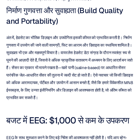
निर्माण गुणवत्ता और सुवाह्यता (Build Quality 
and Portability)
अंत में, हेडसेट का भौतिक डिज़ाइन और उपयोगिता इसकी कीमत को प्रभावित करती है। निर्माण 
गुणवत्ता में उपयोग की जाने वाली सामग्री, फिट का आराम और डिवाइस का स्थायित्व शामिल है। 
सुवाह्यता भी एक और महत्वपूर्ण विचार है। वायरलेस हेडसेट डेटा संग्रह के दौरान स्वतंत्र रूप से 
घूमने की आज़ादी देते हैं, जिससे वे अधिक प्राकृतिक वातावरण में अध्ययन के लिए आदर्श बन जाते 
हैं। सेंसर का प्रकार भी मायने रखता है—खारे पानी (saline-based) पर आधारित सेंसर 
पारंपरिक जेल-आधारित सेंसर की तुलना में जल्दी सेट हो जाते हैं। ऐसे नवाचार जो किसी डिवाइस 
को अधिक आरामदायक, पोर्टेबल और उपयोग में आसान बनाते हैं, जैसे कि हमारे विवेकशील MN8 
ईयरबड्स, के लिए उन्नत इंजीनियरिंग और डिज़ाइन की आवश्यकता होती है, जो अंतिम कीमत को 
प्रभावित कर सकते हैं।
बजट में EEG: $1,000 से कम के उपकरण
EEG के साथ शुरुआत करने के लिए बड़े निवेश की आवश्यकता नहीं होती है। यदि आप ब्रेन-