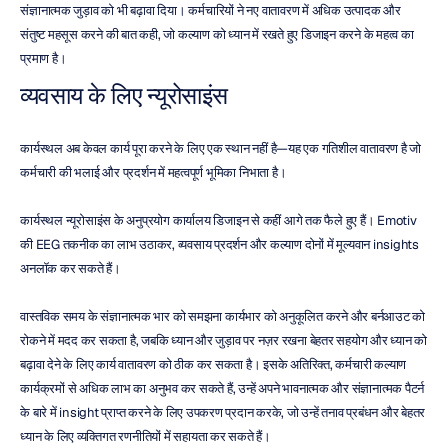
संज्ञानात्मक जुड़ाव को भी बढ़ावा दिया। कर्मचारियों ने नए वातावरण में अधिक उत्पादक और 
संतुष्ट महसूस करने की बात कही, जो कल्याण को ध्यान में रखते हुए डिजाइन करने के महत्व का 
प्रमाण है।
व्यवसाय के लिए न्यूरोसाइंस
कार्यस्थल अब केवल कार्य पूरा करने के लिए एक स्थान नहीं है—यह एक गतिशील वातावरण है जो 
कर्मचारी की भलाई और प्रदर्शन में महत्वपूर्ण भूमिका निभाता है।
कार्यस्थल न्यूरोसाइंस के अनुप्रयोग कार्यालय डिजाइन से कहीं आगे तक फैले हुए हैं। Emotiv 
की EEG तकनीक का लाभ उठाकर, व्यवसाय प्रदर्शन और कल्याण दोनों में मूल्यवान insights 
अनलॉक कर सकते हैं।
वास्तविक समय के संज्ञानात्मक भार को समझना कार्यभार को अनुकूलित करने और बर्नआउट को 
रोकने में मदद कर सकता है, जबकि ध्यान और जुड़ाव पर नज़र रखना बेहतर सहयोग और ध्यान को 
बढ़ावा देने के लिए कार्य वातावरण को ठीक कर सकता है। इसके अतिरिक्त, कर्मचारी कल्याण 
कार्यक्रमों से अधिक लाभ का अनुभव कर सकते हैं, उन्हें अपने भावनात्मक और संज्ञानात्मक पैटर्न 
के बारे में insight प्राप्त करने के लिए उपकरण प्रदान करके, जो उन्हें तनाव प्रबंधन और बेहतर 
ध्यान के लिए व्यक्तिगत रणनीतियों में सहायता कर सकते हैं।