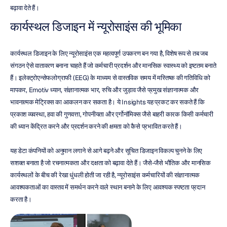
बढ़ावा देते हैं।
कार्यस्थल डिजाइन में न्यूरोसाइंस की भूमिका
कार्यस्थल डिजाइन के लिए न्यूरोसाइंस एक महत्वपूर्ण उपकरण बन गया है, विशेष रूप से तब जब 
संगठन ऐसे वातावरण बनाना चाहते हैं जो कर्मचारी प्रदर्शन और मानसिक स्वास्थ्य को इष्टतम बनाते 
हैं। इलेक्ट्रोएन्सेफलोग्राफी (EEG) के माध्यम से वास्तविक समय में मस्तिष्क की गतिविधि को 
मापकर, Emotiv ध्यान, संज्ञानात्मक भार, रुचि और जुड़ाव जैसे प्रमुख संज्ञानात्मक और 
भावनात्मक मेट्रिक्स का आकलन कर सकता है। ये Insights यह प्रकट कर सकते हैं कि 
प्रकाश व्यवस्था, हवा की गुणवत्ता, गोपनीयता और एर्गोनॉमिक्स जैसे बाहरी कारक किसी कर्मचारी 
की ध्यान केंद्रित करने और प्रदर्शन करने की क्षमता को कैसे प्रभावित करते हैं।
यह डेटा कंपनियों को अनुमान लगाने से आगे बढ़ने और सूचित डिजाइन विकल्प चुनने के लिए 
सशक्त बनाता है जो रचनात्मकता और दक्षता को बढ़ावा देते हैं। जैसे-जैसे भौतिक और मानसिक 
कार्यस्थलों के बीच की रेखा धुंधली होती जा रही है, न्यूरोसाइंस कर्मचारियों की संज्ञानात्मक 
आवश्यकताओं का वास्तव में समर्थन करने वाले स्थान बनाने के लिए आवश्यक स्पष्टता प्रदान 
करता है।