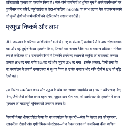
शक्तिशाली प्रभाव का प्रदर्शन किया है। जैसे-जैसे कंपनियाँ आधुनिक युग में अपने कार्यस्थलों पर 
पुनर्विचार कर रही हैं, न्यूरोसाइंस से डेटा-संचालित insights का लाभ उठाना ऐसे वातावरण बनाने 
की कुंजी होगी जो कर्मचारियों को प्रेरित और सशक्त बनाते हैं।
प्रमुख निष्कर्ष और लाभ
JLL अध्ययन के परिणाम आंखें खोलने वाले थे। नए कार्यालय में, कर्मचारियों ने उच्च संज्ञानात्मक 
भार और बढ़ी हुई रुचि का प्रदर्शन किया, जिससे पता चलता है कि नया वातावरण अधिक मानसिक 
रूप से उत्तेजक था। उन कर्मचारियों में जिन्होंने अपने नए स्थान से संतुष्टि की बात कही, उनका 
उत्साह 9% बढ़ गया, रुचि 11% बढ़ गई और जुड़ाव 3% बढ़ गया। इसके अलावा, जिन्हें लगा कि 
नए कार्यालय ने उनकी उत्पादकता में सुधार किया है, उनके उत्साह और रुचि दोनों में 8% की वृद्धि 
देखी गई।
एक निरंतर अवलोकन तनाव और जुड़ाव के बीच नकारात्मक सहसंबंध था। स्थान की परवाह किए 
बिना, जैसे-जैसे कथित तनाव बढ़ता गया, जुड़ाव कम होता गया, जो कार्यस्थल के प्रदर्शन में तनाव 
प्रबंधन की महत्वपूर्ण भूमिका को उजागर करता है।
निष्कर्षों ने यह भी प्रदर्शित किया कि नए कार्यालय के सुधारों—जैसे कि बेहतर हवा की गुणवत्ता, 
प्राकृतिक रोशनी और एर्गोनोमिक वर्कस्टेशन—ने न केवल तनाव को कम किया बल्कि अधिक 