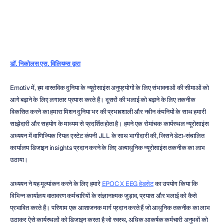
एच.बी.
डुरान
संशोधित
किया
गया
9
अक्टू॰
2024
डॉ. निकोलस एस. विलियम्स द्वारा
Emotiv में, हम वास्तविक दुनिया के न्यूरोसाइंस अनुप्रयोगों के लिए संभावनाओं की सीमाओं को 
आगे बढ़ाने के लिए लगातार प्रयास करते हैं। दूसरों की भलाई को बढ़ाने के लिए तकनीक 
विकसित करने का हमारा मिशन दुनिया भर की प्रभावशाली और नवीन कंपनियों के साथ हमारी 
साझेदारी और सहयोग के माध्यम से प्रदर्शित होता है। हमने एक रोमांचक कार्यस्थल न्यूरोसाइंस 
अध्ययन में वाणिज्यिक रियल एस्टेट कंपनी JLL के साथ भागीदारी की, जिसने डेटा-संचालित 
कार्यालय डिजाइन insights प्रदान करने के लिए अत्याधुनिक न्यूरोसाइंस तकनीक का लाभ 
उठाया।
अध्ययन ने यह मूल्यांकन करने के लिए हमारे 
EPOC X EEG हेडसेट
 का उपयोग किया कि 
विभिन्न कार्यालय वातावरण कर्मचारियों के संज्ञानात्मक जुड़ाव, प्रयास और भलाई को कैसे 
प्रभावित करते हैं। परिणाम एक आशाजनक मार्ग प्रदान करते हैं जो आधुनिक तकनीक का लाभ 
उठाकर ऐसे कार्यस्थलों को डिजाइन करता है जो स्वस्थ, अधिक आकर्षक कर्मचारी अनुभवों को 