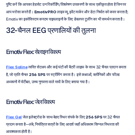
पुष्टि करें कि आपका हेडसेट उन रिकॉर्डिंग/विश्लेषण उपकरणों के साथ एकीकृत होता है जिन पर 
आप भरोसा करते हैं। 
EmotivPRO
 लाइव व्यू, इवेंट मार्कर और डेटा निर्यात को कवर करता है; 
Emotiv का इकोसिस्टम कस्टम पाइपलाइनों के लिए डेवलपर टूलींग का भी समर्थन करता है।
32-चैनल EEG प्रणालियों की तुलना
Emotiv Flex: सेलाइन विकल्प
Flex Saline
 त्वरित सेटअप और कई घंटों की बैटरी लाइफ के साथ 32 चैनल प्रदान करता 
है, जो प्रति चैनल 
256 SPS
 पर स्ट्रीमिंग करता है। इसे कक्षाओं, क्लीनिकों और फील्ड 
अध्ययनों में पोर्टेबल, उच्च गुणवत्ता वाले मापों के लिए बनाया गया है।
Emotiv Flex: जेल विकल्प
Flex Gel
 जेल इलेक्ट्रोड के साथ बेहद स्थिर संपर्क के लिए 
256 SPS
 पर 32 चैनल 
प्रदान करता है—लंबे, नियंत्रित सत्रों के लिए आदर्श जहाँ अधिकतम सिग्नल स्थिरता की 
आवश्यकता होती है।