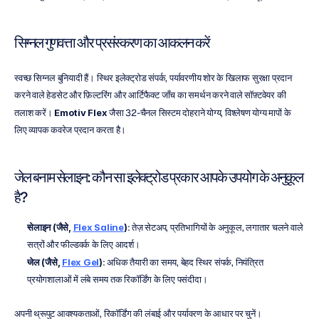
सिग्नल गुणवत्ता और प्रसंस्करण का आकलन करें
स्वच्छ सिग्नल बुनियादी हैं। स्थिर इलेक्ट्रोड संपर्क, पर्यावरणीय शोर के खिलाफ सुरक्षा प्रदान 
करने वाले हेडसेट और फ़िल्टरिंग और आर्टिफैक्ट जाँच का समर्थन करने वाले सॉफ़्टवेयर की 
तलाश करें। 
Emotiv Flex
 जैसा 32-चैनल सिस्टम दोहराने योग्य, विश्लेषण योग्य मापों के 
लिए व्यापक कवरेज प्रदान करता है।
जेल बनाम सेलाइन: कौन सा इलेक्ट्रोड प्रकार आपके उपयोग के अनुकूल 
है?
सेलाइन (जैसे, 
Flex Saline
)
: तेज़ सेटअप, प्रतिभागियों के अनुकूल, लगातार चलने वाले 
सत्रों और फील्डवर्क के लिए आदर्श।
जेल (जैसे, 
Flex Gel
)
: अधिक तैयारी का समय, बेहद स्थिर संपर्क, नियंत्रित 
प्रयोगशालाओं में लंबे समय तक रिकॉर्डिंग के लिए पसंदीदा।
अपनी थ्रूपुट आवश्यकताओं, रिकॉर्डिंग की लंबाई और पर्यावरण के आधार पर चुनें।