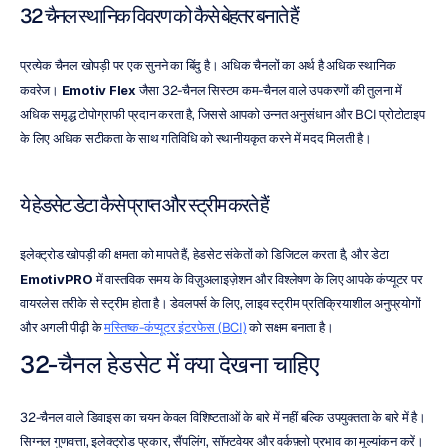
32 चैनल स्थानिक विवरण को कैसे बेहतर बनाते हैं
प्रत्येक चैनल खोपड़ी पर एक सुनने का बिंदु है। अधिक चैनलों का अर्थ है अधिक स्थानिक 
कवरेज। 
Emotiv Flex
 जैसा 32-चैनल सिस्टम कम-चैनल वाले उपकरणों की तुलना में 
अधिक समृद्ध टोपोग्राफी प्रदान करता है, जिससे आपको उन्नत अनुसंधान और BCI प्रोटोटाइप 
के लिए अधिक सटीकता के साथ गतिविधि को स्थानीयकृत करने में मदद मिलती है।
ये हेडसेट डेटा कैसे प्राप्त और स्ट्रीम करते हैं
इलेक्ट्रोड खोपड़ी की क्षमता को मापते हैं, हेडसेट संकेतों को डिजिटल करता है, और डेटा 
EmotivPRO
 में वास्तविक समय के विज़ुअलाइज़ेशन और विश्लेषण के लिए आपके कंप्यूटर पर 
वायरलेस तरीके से स्ट्रीम होता है। डेवलपर्स के लिए, लाइव स्ट्रीम प्रतिक्रियाशील अनुप्रयोगों 
और अगली पीढ़ी के 
मस्तिष्क-कंप्यूटर इंटरफेस (BCI)
 को सक्षम बनाता है।
32-चैनल हेडसेट में क्या देखना चाहिए
32-चैनल वाले डिवाइस का चयन केवल विशिष्टताओं के बारे में नहीं बल्कि उपयुक्तता के बारे में है। 
सिग्नल गुणवत्ता, इलेक्ट्रोड प्रकार, सैंपलिंग, सॉफ्टवेयर और वर्कफ़्लो प्रभाव का मूल्यांकन करें।