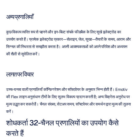
अन्य प्रणालियाँ
कुछ विकल्प त्वरित रूप से पहनने और इन-बिल्ट संपर्क फीडबैक के लिए सूखे इलेक्ट्रोड का 
उपयोग करते हैं। प्रत्येक इलेक्ट्रोड प्रकार—सेलाइन, जेल, सूखा—तैयारी के समय, आराम और 
सिग्नल की स्थिरता से समझौता करता है। अपनी आवश्यकताओं को अपने परिवेश और अध्ययन 
की शैली से सुमेलित करें।
लागत पर विचार
उच्च-घनत्व वाली प्रणालियाँ कॉन्फ़िगरेशन और सॉफ़्टवेयर के अनुसार भिन्न होती हैं। Emotiv 
की Flex लाइन अनुसंधान टीमों के लिए सुलभ विकल्प प्रदान करती है; अन्य विक्रेता अनुरोध पर 
मूल्य उद्धृत कर सकते हैं। चैनल संख्या, सेटअप समय, सॉफ्टवेयर और समर्थन द्वारा मूल्य की तुलना 
करें।
शोधकर्ता 32-चैनल प्रणालियों का उपयोग कैसे 
करते हैं