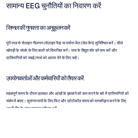
सामान्य EEG चुनौतियों का निवारण करें
सिग्नल की गुणवत्ता का अनुकूलन करें
पूरी तरह से सेलाइन गीलापन (सेलाइन पैड) या पर्याप्त जेल (जेल कैप) सुनिश्चित करें। सीधे 
खोपड़ी के संपर्क के लिए बालों को विभाजित करें। पास के विद्युत शोर को कम करें और 
प्रतिभागियों को जबड़े/माथे को आराम देने के लिए कहें।
उपयोगकर्ताओं और कर्मचारियों को तैयार करें
महत्वपूर्ण समय के दौरान हलचल और आंखों के झपकने को कम करने के बारे में प्रतिभागियों को 
संक्षेप में बताएं। सुसंगत मापों के लिए फिट और प्रोटोकॉल समय को मानकीकृत करने के लिए 
अपनी टीम के साथ पायलट परीक्षण करें।
विश्लेषण को सरल बनाएं