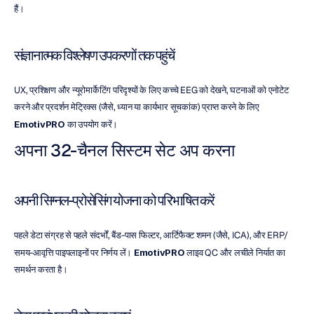
हैं।
संज्ञानात्मक विश्लेषण उपकरणों तक पहुंचें
UX, प्रशिक्षण और न्यूरोमार्केटिंग परिदृश्यों के लिए कच्चे EEG को देखने, घटनाओं को एनोटेट 
करने और प्रदर्शन मेट्रिक्स (जैसे, ध्यान या कार्यभार सूचकांक) प्राप्त करने के लिए 
EmotivPRO
 का उपयोग करें।
अपना 32-चैनल सिस्टम सेट अप करना
अपनी सिग्नल-प्रोसेसिंग योजना को परिभाषित करें
पहले डेटा संग्रह से पहले संदर्भों, बैंड-पास फिल्टर, आर्टिफैक्ट शमन (जैसे, ICA), और ERP/
समय-आवृत्ति पाइपलाइनों पर निर्णय लें। 
EmotivPRO
 लाइव QC और लचीले निर्यात का 
समर्थन करता है।