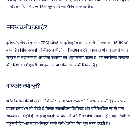
या फील्ड सेटिंग्स में उच्च-रिज़ॉल्यूशन मस्तिष्क मैपिंग प्राप्त करते हैं।
EEG तकनीक क्या है?
इलेक्ट्रोएन्सेफलोग्राफी (EEG) खोपड़ी पर इलेक्ट्रोड के माध्यम से मस्तिष्क की गतिविधि को 
मापता है। विभिन्न आवृत्तियों में ब्रेनवेव पैटर्न का विश्लेषण करके, शोधकर्ता और डेवलपर्स ध्यान, 
विश्राम या संज्ञानात्मक भार जैसी स्थितियों का अनुमान लगा सकते हैं। यह कार्यात्मक मस्तिष्क 
की गतिशीलता में एक गैर-आक्रामक, वास्तविक समय की खिड़की है।
वायरलेस क्यों चुनें?
पारंपरिक प्रणालियाँ प्रतिभागियों को भारी-भरकम उपकरणों से बांधकर रखती हैं। वायरलेस 
हेडसेट इस बंधन को तोड़ते हैं, जिससे स्वाभाविक गतिशीलता और पारिस्थितिक रूप से मान्य 
अध्ययन संभव होते हैं—चाहे वह कार्यालयों, कक्षाओं या VR प्रयोगशालाओं में हो। यह गतिशीलता 
न्यूरोमार्केटिंग और मानव-कंप्यूटर संपर्क जैसे क्षेत्रों के लिए बहुत मायने रखती है।