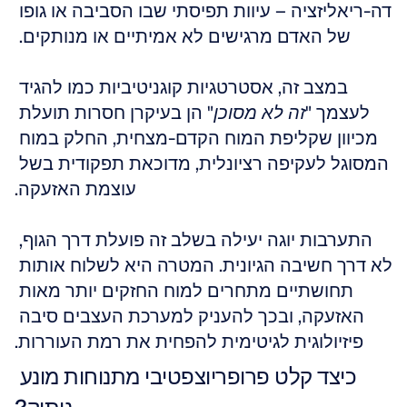
דה-ריאליזציה – עיוות תפיסתי שבו הסביבה או גופו 
של האדם מרגישים לא אמיתיים או מנותקים. 
במצב זה, אסטרטגיות קוגניטיביות כמו להגיד 
לעצמך "
זה לא מסוכן
" הן בעיקרן חסרות תועלת 
מכיוון שקליפת המוח הקדם-מצחית, החלק במוח 
המסוגל לעקיפה רציונלית, מדוכאת תפקודית בשל 
עוצמת האזעקה.
התערבות יוגה יעילה בשלב זה פועלת דרך הגוף, 
לא דרך חשיבה הגיונית. המטרה היא לשלוח אותות 
תחושתיים מתחרים למוח החזקים יותר מאות 
האזעקה, ובכך להעניק למערכת העצבים סיבה 
פיזיולוגית לגיטימית להפחית את רמת העוררות.
כיצד קלט פרופריוצפטיבי מתנוחות מונע 