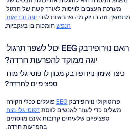
מפגש. המטרה היא להעלות את יכולת הבסיס של 
מערכת העצבים לוויסות לאורך קשת של תרגול 
מתמשך, וזה בדיוק מה שהראיות לגבי 
יוגה ובריאות 
הנפש
 תומכות בו בעקביות.
האם נוירופידבק EEG יכול לשפר תרגול 
יוגה ממוקד להפרעות חרדה?
כיצד אימון נוירופידבק מכוון לדפוסי גלי מוח 
ספציפיים לחרדה?
פרוטוקולי נוירופידבק 
EEG
 פועלים ככלי חקירה 
משלים כדי לעזור לאנשים לווסת 
דפוסי גלי מוח
ספציפיים שלעיתים קרובות אינם מווסתים 
בהפרעות חרדה. 