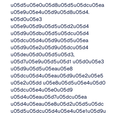
u05d5u05e0u05d8u05d5u05dcu05ea 
u05e9u05e4u05d9u05d8u05d4.  
u05d0u05e3 
u05e9u05d9u05d5u05d2u05d4 
u05d9u05dbu05d5u05dcu05d4 
u05dcu05d4u05d9u05d5u05ea 
u05d9u05e2u05d9u05dcu05d4 
u05deu05d0u05d5u05d3, 
u05d7u05e9u05d5u05d1 u05d0u05e3 
u05d9u05d5u05eau05e8 
u05dcu05d4u05eau05d9u05e2u05e5 
u05e2u05dd u05e8u05d5u05e4u05d0 
u05dcu05e4u05e0u05d9 
u05d4u05eau05d7u05dcu05ea 
u05d4u05eau05e8u05d2u05d5u05dc 
u05d5u05dcu05d4u05e4u05e1u05d9u