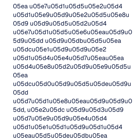
05ea u05e7u05d1u05d5u05e2u05d4 
u05d1u05e9u05d9u05e2u05d5u05e8u
05d9 u05d9u05d5u05d2u05d4 
u05e7u05d1u05d5u05e6u05eau05d9u0
5d9u05dd u05d9u05dbu05d5u05ea 
u05dcu05e1u05d9u05d9u05e2 
u05d1u05d4u05e4u05d7u05eau05ea 
u05d4u05e8u05d2u05d9u05e9u05d5u
05ea 
u05dcu05d0u05d9u05d5u05deu05d9u
05dd 
u05d7u05d1u05e8u05eau05d9u05d9u0
5dd, u05e2u05dc u05d9u05d3u05d9 
u05d7u05e9u05d9u05e4u05d4 
u05d1u05e1u05d1u05d9u05d1u05d4 
u05eau05d5u05deu05dbu05ea 