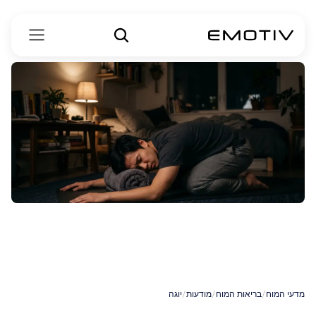
יוגה
להתמודדות
עם
חרדה
מדעי המוח
/
בריאות המוח
/
מודעות
/
יוגה