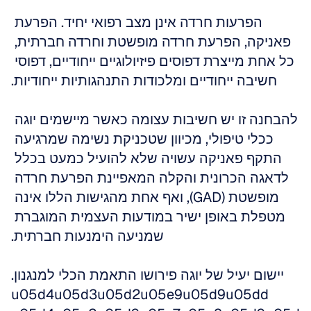
הפרעות חרדה אינן מצב רפואי יחיד. הפרעת 
פאניקה, הפרעת חרדה מופשטת וחרדה חברתית, 
כל אחת מייצרת דפוסים פיזיולוגיים ייחודיים, דפוסי 
חשיבה ייחודיים ומלכודות התנהגותיות ייחודיות.
להבחנה זו יש חשיבות עצומה כאשר מיישמים יוגה 
ככלי טיפולי, מכיוון שטכניקת נשימה שמרגיעה 
התקף פאניקה עשויה שלא להועיל כמעט בכלל 
לדאגה הכרונית והקלה המאפיינת הפרעת חרדה 
מופשטת (GAD), ואף אחת מהגישות הללו אינה 
מטפלת באופן ישיר במודעות העצמית המוגברת 
שמניעה הימנעות חברתית.
יישום יעיל של יוגה פירושו התאמת הכלי למנגנון.
u05d4u05d3u05d2u05e9u05d9u05dd 