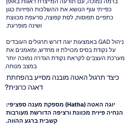
ברמה נמוכה, עם תודעה המייצרת דאגות באופן 
כפייתי וגוף הנושא את ההשלכות הפיזיות כגון 
כתפיים תפוסות, לסת קפוצה, סרעפת מכווצת 
ושינה מופרעת. 
ניהול GAD באמצעות יוגה דורש תרגולים העובדים 
על נקודת בסיס מכוילת זו מחדש, ומאמנים את 
מערכת העצבים לקראת נקודת הגדרה נמוכה יותר 
במצב מנוחה.
כיצד תרגול האטה מובנה מסייע בהפחתת 
דאגה כרונית?
יוגה האטה (Hatha) מספקת מענה ספציפי: 
הנחיה פיזית מכוונת ורציפה הדורשת מעורבות 
קשבית ברגע ההווה.