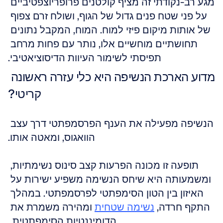
מגע רב-נקודתי זה מציף קולטנים פרופריוצפטיביים 
על פני שטח פנים גדול של הגוף, ושולח זרם צפוף 
של אותות מיקום פיזי למוח. המוח, המקבל נתונים 
תחושתיים מוחשיים אלו, נותר עם פחות מרחב 
תפיסתי לשימור העיוות הדיסוציאטיבי.
מדוע הארכת הנשיפה היא כלי עזרה ראשונה 
קריטי?
הנשיפה מפעילה את הענף הפרסמפתטי דרך עצב 
הוואגוס, ומאטה אותו.
תופעה זו מכונה הפרעות קצב סינוס נשימתיות, 
ומשמעותה היא שיחס הנשימה משפיע ישירות על 
האיזון בין הטון הסימפתטי לפרסמפתטי. במהלך 
התקף חרדה, 
נשימה שטחית
 ומהירה משמרת את 
הדומיננטיות הסימפתטית. 