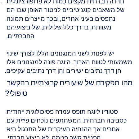
חרדה חברתית מקצים כמות לא פרופורציונלית 
של משאבים קוגניטיביים לניטור האופן שבו הם 
נתפסים בעיני אחרים, ובכך מייצרים תמונה 
מעוותת, בדרך כלל שלילית, של ביצועיהם 
החברתיים. 
יש לפנות לשני המנגנונים הללו לצורך שינוי 
משמעותי לטווח הארוך. היוגה פונה למנגנונים אלו 
הן דרך נתיבים ישירים והן דרך נתיבים עקיפים.
מהו תפקידם של שיעורים קבוצתיים בהקשר 
טיפולי?
סטודיו ליוגה תופס עמדה פסיכולוגית ייחודית 
כסביבה חברתית. המשתתפים נוכחים פיזית עם 
אחרים אך ההנחיה העיקרית של התרגול היא 
הפניית קשב פנימה, לא ביצוע חברתי. 