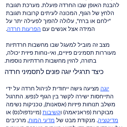
להבנת האופן שבו החרדה פועלת. מערכת תגובת 
הלחץ של הגוף, המכונה לעיתים קרובות תגובת 
"ילחם או ברח", עלולה להפוך לפעילה יתר על 
המידה אצל אנשים עם 
הפרעות חרדה
. 
מצב זה מוביל למעגל שבו מחשבות חרדתיות 
מעוררות תסמינים פיזיים, ואי-נוחות פיזית יכולה, 
בתורה, להזין מחשבות חרדתיות נוספות.
כיצד תרגילי יוגה פונים לתסמיני חרדה
יוגה
 מציעה גישה ייחודית לניהול חרדה על ידי 
התייחסות ישירה לקשר בין הגוף לנפש. התרגול 
משלב תנוחות פיזיות (אסאנות), טכניקות נשימה 
מבוקרות (פראניאמה) ו
קשיבות
 (מיינדפולנס) או 
מדיטציה
. מנקודת מבט של 
מדעי המוח
, מרכיבים 