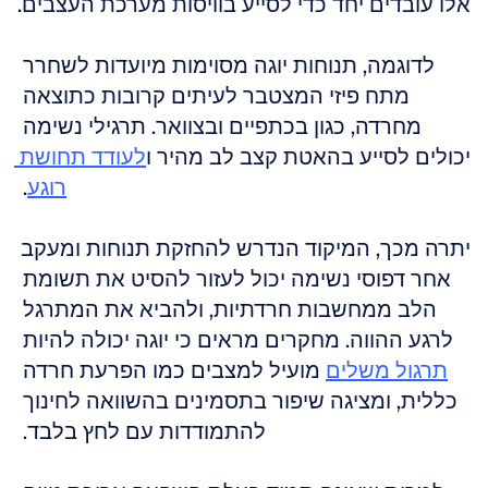
אלו עובדים יחד כדי לסייע בוויסות מערכת העצבים. 
לדוגמה, תנוחות יוגה מסוימות מיועדות לשחרר 
מתח פיזי המצטבר לעיתים קרובות כתוצאה 
מחרדה, כגון בכתפיים ובצוואר. תרגילי נשימה 
יכולים לסייע בהאטת קצב לב מהיר ו
לעודד תחושת 
רוגע
. 
יתרה מכך, המיקוד הנדרש להחזקת תנוחות ומעקב 
אחר דפוסי נשימה יכול לעזור להסיט את תשומת 
הלב ממחשבות חרדתיות, ולהביא את המתרגל 
לרגע ההווה. מחקרים מראים כי יוגה יכולה להיות 
תרגול משלים
 מועיל למצבים כמו הפרעת חרדה 
כללית, ומציגה שיפור בתסמינים בהשוואה לחינוך 
להתמודדות עם לחץ בלבד. 