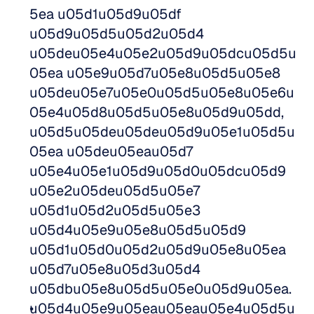
5ea u05d1u05d9u05df 
u05d9u05d5u05d2u05d4 
u05deu05e4u05e2u05d9u05dcu05d5u
05ea u05e9u05d7u05e8u05d5u05e8 
u05deu05e7u05e0u05d5u05e8u05e6u
05e4u05d8u05d5u05e8u05d9u05dd, 
u05d5u05deu05deu05d9u05e1u05d5u
05ea u05deu05eau05d7 
u05e4u05e1u05d9u05d0u05dcu05d9 
u05e2u05deu05d5u05e7 
u05d1u05d2u05d5u05e3 
u05d4u05e9u05e8u05d5u05d9 
u05d1u05d0u05d2u05d9u05e8u05ea 
u05d7u05e8u05d3u05d4 
u05dbu05e8u05d5u05e0u05d9u05ea.  
u05d4u05e9u05eau05eau05e4u05d5u