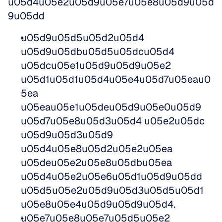
u05d4u05e2u05d9u05e7u05e8u05d9u05d
9u05dd
u05d9u05d5u05d2u05d4 
u05d9u05dbu05d5u05dcu05d4 
u05dcu05e1u05d9u05d9u05e2 
u05d1u05d1u05d4u05e4u05d7u05eau0
5ea 
u05eau05e1u05deu05d9u05e0u05d9 
u05d7u05e8u05d3u05d4 u05e2u05dc 
u05d9u05d3u05d9 
u05d4u05e8u05d2u05e2u05ea 
u05deu05e2u05e8u05dbu05ea 
u05d4u05e2u05e6u05d1u05d9u05dd 
u05d5u05e2u05d9u05d3u05d5u05d1 
u05e8u05e4u05d9u05d9u05d4.  
u05e7u05e8u05e7u05d5u05e2 