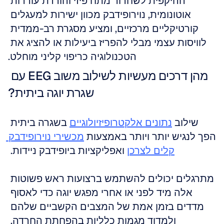
ההיקפית לשחרור מתח פיזי והורדת עוררות 
אוטונומית, נוירופידבק מכוון ישירות למעגלים 
קורטיקליים מרכזיים, ומציע מסגרת רב-ממדית 
לוויסות עצמי מבלי להפריז ביעילות או להציג את 
הטכנולוגיה כריפוי קליני מוחלט.
מהן דרכים מעשיות לשילוב משוב EEG עם 
שגרת יוגה ביתית?
שילוב 
נתונים אלקטרופיזיולוגיים
 בשגרה ביתית 
הפך לנגיש יותר ויותר באמצעות 
מכשירי נוירופידבק 
קלים לצרכן
 ואפליקציות ביופידבק ניידות. 
מתרגלים יכולים להשתמש ברצועות ראש פשוטות 
אלה מיד לפני או אחרי מפגש יוגה כדי לאסוף 
מדדים בזמן אמת של המצבים הקשביים שלהם 
ולמדוד מגמות כלליות בהפחתת החרדה. 