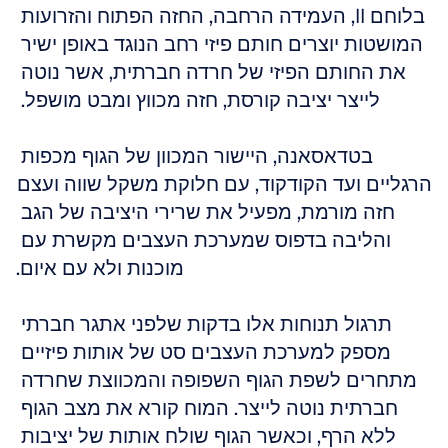
בלוחם II, העמידה הרחבה, החזה הפתוח והזרועות 
המושטות יוצרים חותם פיזי רחב הנוגד באופן ישיר 
את החותם הפיזי של חרדה חברתית, אשר נוטה 
לייצר יציבה קורסת, חזה מכווץ ומבט מושפל. 
בטדאסאנה, היישור המכוון של הגוף מכפות 
הרגליים ועד הקודקוד, עם חלוקת משקל שווה ועצם 
חזה מורמת, מפעיל את שרירי היציבה של הגב 
והליבה בדפוס שמערכת העצבים מקשרת עם 
מוכנות ולא עם איום.
תרגול תנוחות אלו בדקות שלפני אתגר חברתי 
מספק למערכת העצבים סט של אותות פיזיים 
מתחרים לשפת הגוף השפופה והמכווצת שחרדה 
חברתית נוטה לייצר. המוח קורא את מצב הגוף 
ללא הרף, וכאשר הגוף שולח אותות של יציבות 