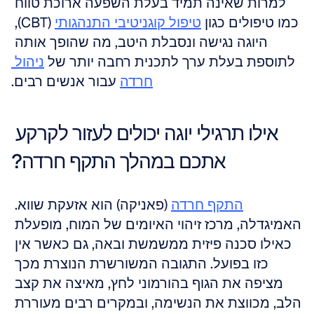
למרות שאינה תמיד בעלת השפעה ארוכת טווח 
כמו טיפולים כגון 
טיפול קוגניטיבי התנהגותי
 (CBT), 
היוגה נגישה ונסבלת היטב, מה שהופך אותה 
לתוספת בעלת ערך לתכנית רחבה יותר של 
ניהול 
חרדה
 עבור אנשים רבים.
אילו תרגילי יוגה יכולים לעזור לקרקע 
אתכם במהלך התקף חרדה?
התקף חרדה
 (פאניקה) הוא אזעקת שווא. 
האמיגדלה, מרכז זיהוי האיומים של המוח, מופעלת 
כאילו סכנה פיזית ממשמשת ובאה, גם כאשר אין 
כזו בפועל. התגובה המשורשרת הנוצרת מכך 
מציפה את הגוף בהורמוני לחץ, מאיצה את קצב 
הלב, מכווצת את הנשימה, ובמקרים רבים מעוררת 